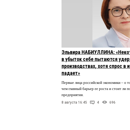
Эльвира НАБИУЛЛИНА: «Неко
в убыток себе пытаются удер
производствах, хотя спрос в 
падает»
Первые лица российской экономики – о то
чем главный барьер ее роста и стоит ли
предприятия.
8 августа 16:45
4
696