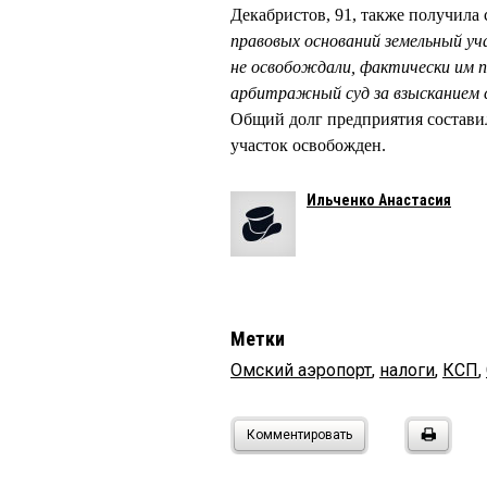
Декабристов, 91, также получила 
правовых оснований земельный уча
не освобождали, фактически им п
арбитражный суд за взысканием
Общий долг предприятия составил
участок освобожден.
Ильченко Анастасия
Метки
Омский аэропорт
,
налоги
,
КСП
,
Комментировать