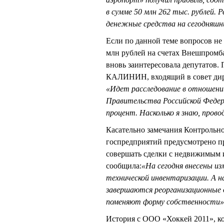
в сумме 50 млн 262 тыс. рублей. 
денежные средства на сегодняшн
Если по данной теме вопросов не
млн рублей на счетах Внешпромбан
вновь заинтересовала депутатов. 
КАЛИНИН, входящий в совет дир
«Идет расследование в отношении
Правительства Российской Федера
процент. Насколько я знаю, прово
Касательно замечания Контрольно
госпредприятий предусмотрено п
совершать сделки с недвижимым 
сообщила:
«На сегодня внесены и
технической инвентаризации. А 
завершаются реорганизационные д
поменяют форму собственности»
История с ООО «Хоккей 2011», ко