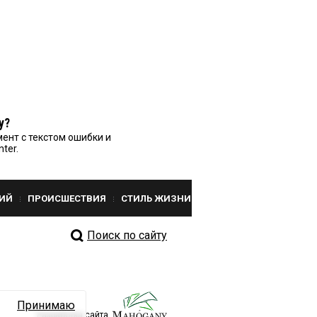
у?
ент с текстом ошибки и
nter.
ИЙ
ПРОИСШЕСТВИЯ
СТИЛЬ ЖИЗНИ
Поиск по сайту
Принимаю
Разработка сайта