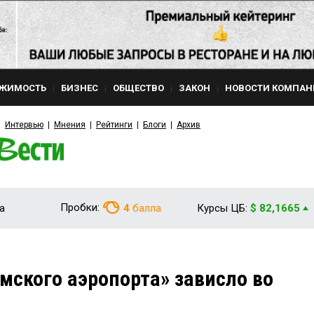
ЖИМОСТЬ
БИЗНЕС
ОБЩЕСТВО
ЗАКОН
НОВОСТИ КОМПАН
Интервью
Мнения
Рейтинги
Блоги
Архив
Пробки:
а
4
балла
Курсы ЦБ:
$ 82,1665
мского аэропорта» зависло во