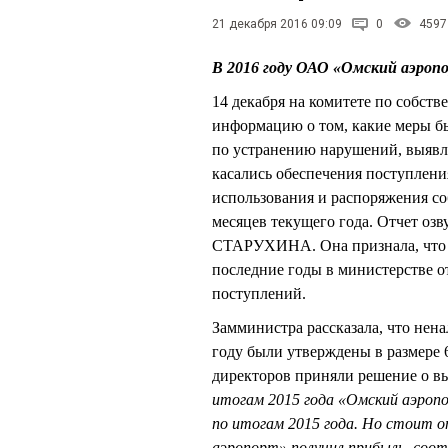
21 декабря 2016 09:09
0
4597
В 2016 году ОАО «Омский аэроп
14 декабря на комитете по собст
информацию о том, какие меры 
по устранению нарушений, выявл
касались обеспечения поступлени
использования и распоряжения со
месяцев текущего года. Отчет о
СТАРУХИНА. Она признала, что К
последние годы в министерстве о
поступлений.
Замминистра рассказала, что нен
году были утверждены в размере 6
директоров приняли решение о вы
итогам 2015 года «Омский аэроп
по итогам 2015 года. Но стоит о
аэропорт» получил прибыль, соо