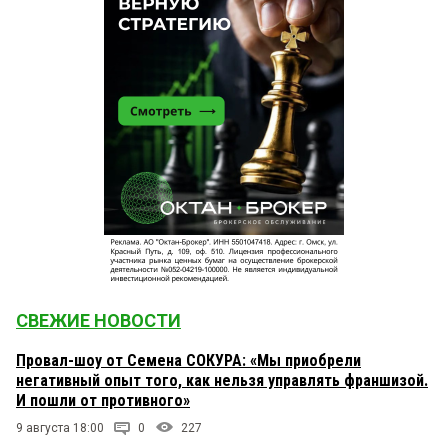
СВЕЖИЕ НОВОСТИ
Провал-шоу от Семена СОКУРА: «Мы приобрели
негативный опыт того, как нельзя управлять франшизой.
И пошли от противного»
9 августа 18:00
0
227