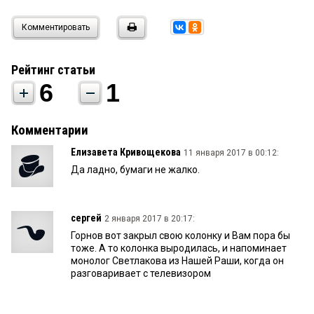
Комментировать
Рейтинг статьи
6
1
Комментарии
Елизавета Кривощекова
11 января 2017 в 00:12:
Да ладно, бумаги не жалко.
сергей
2 января 2017 в 20:17:
Горнов вот закрыл свою колонку и Вам пора бы
тоже. А то колонка выродилась, и напоминает
монолог Светлакова из Нашей Раши, когда он
разговаривает с телевизором