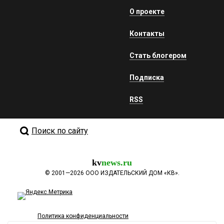
О проекте
Контакты
Стать блогером
Подписка
RSS
Поиск по сайту
kv
news.ru
©
2001—2026
ООО ИЗДАТЕЛЬСКИЙ ДОМ «КВ».
Политика конфиденциальности