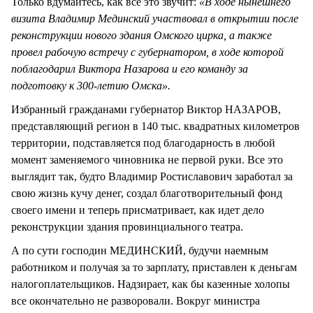
Только вдумайтесь, как все это звучит:
«В ходе нынешнего
визита Владимир Мединский участвовал в открытии после
реконструкции нового здания Омского цирка, а также
провел рабочую встречу с губернатором, в ходе которой
поблагодарил Виктора Назарова и его команду за
подготовку к 300-летию Омска».
Избранный гражданами губернатор Виктор НАЗАРОВ,
представляющий регион в 140 тыс. квадратных километров
территории, подставляется под благодарность в любой
момент заменяемого чиновника не первой руки. Все это
выглядит так, будто Владимир Ростиславович заработал за
свою жизнь кучу денег, создал благотворительный фонд
своего имени и теперь присматривает, как идет дело
реконструкции здания провинциального театра.
А по сути господин МЕДИНСКИЙ, будучи наемным
работником и получая за то зарплату, приставлен к деньгам
налогоплательщиков. Надзирает, как бы казенные холопы
все окончательно не разворовали. Вокруг министра