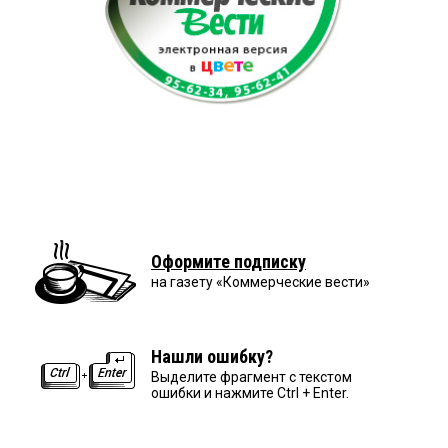
Оформите подписку
на газету «Коммерческие вести»
Нашли ошибку?
Выделите фрагмент с текстом
ошибки и нажмите Ctrl + Enter.