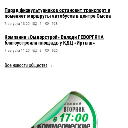
Парад физкультурников остановит транспорт и
поменяет маршруты автобусов в центре Омска
7 августа 13:20
2
928
Компания «Омдорстрой» Валоди ГЕВОРГЯНА
благоустроила площадь у КДЦ «Иртыш»
7 августа 11:20
2
920
Все новости общества
→