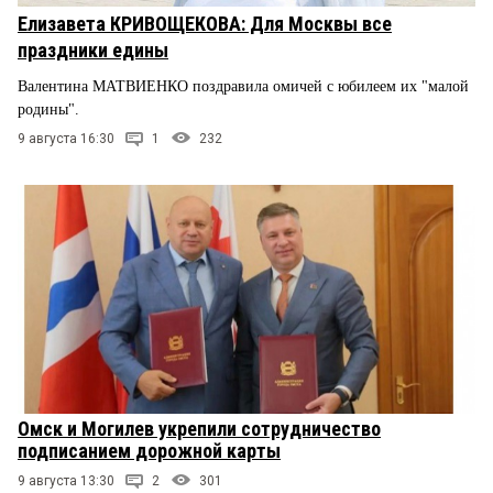
Елизавета КРИВОЩЕКОВА: Для Москвы все
праздники едины
Валентина МАТВИЕНКО поздравила омичей с юбилеем их "малой
родины".
9 августа 16:30
1
232
Омск и Могилев укрепили сотрудничество
подписанием дорожной карты
9 августа 13:30
2
301