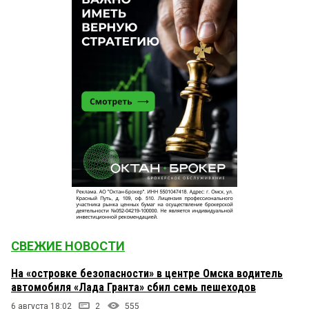
СВЕЖИЕ НОВОСТИ
На «островке безопасности» в центре Омска водитель
автомобиля «Лада Гранта» сбил семь пешеходов
6 августа 18:02
2
555