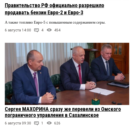
Правительство РФ официально разрешило
продавать бензин Евро-2 и Евро-3
А также топливо Евро-5 с повышенным содержанием серы.
6 августа 14:00
4
454
Сергея МАХОРИНА сразу же перевели из Омского
пограничного управления в Сахалинское
6 августа 09:30
1
626