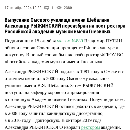
СТИЛЬ ЖИЗНИ
17 октября 2024 10:22
1
2380
Выпускник Омского училища имени Шебалина
Александр РЫЖИНСКИЙ переизбран на пост ректора
Российской академии музыки имени Гнесиных.
Подписанным 15 октября
указом №889
Владимир ПУТИН
обновил состав Совета при президенте РФ по культуре и
искусству. В новый состав был включён ректор ФГБОУ ВО
«Российская академия музыки имени Гнесиных».
Александр РЫЖИНСКИЙ родился в 1981 году в Омске и с
отличием окончил в 2000 году Омское музыкальное
училище имени В.Я. Шебалина. Затем РЫЖИНСКИЙ
поступил на кафедру хорового дирижирования
в столичную Академию имени Гнесиных. Получив диплом,
Александр РЫЖИНСКИЙ остался работать в академии, где
в 2008 году защитил кандидатскую диссертацию,
а в 2016 году – докторскую. В октябре 2019 года
Александра РЫЖИНСКОГО избрали
ректором
академии.