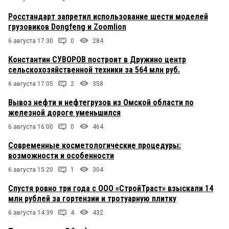
Росстандарт запретил использование шести моделей
грузовиков Dongfeng и Zoomlion
6 августа 17:30
0
284
Константин СУВОРОВ построит в Дружино центр
сельскохозяйственной техники за 564 млн руб.
6 августа 17:05
2
358
Вывоз нефти и нефтегрузов из Омской области по
железной дороге уменьшился
6 августа 16:00
0
464
Современные косметологические процедуры:
возможности и особенности
6 августа 15:20
1
304
Спустя ровно три года с ООО «СтройТраст» взыскали 14
млн рублей за гортензии и тротуарную плитку
6 августа 14:39
4
432