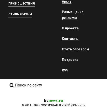
Архив
ПРОИСШЕСТВИЯ
Размещение
СТИЛЬ ЖИЗНИ
рекламы
О проекте
Контакты
Стать блогером
Подписка
RSS
Поиск по сайту
kv
news.ru
©
2001—2026
ООО ИЗДАТЕЛЬСКИЙ ДОМ «КВ».