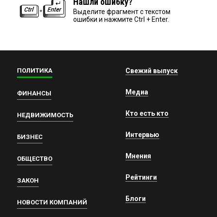
Нашли ошибку?
Выделите фрагмент с текстом
ошибки и нажмите Ctrl + Enter.
ПОЛИТИКА
Свежий выпуск
Медиа
ФИНАНСЫ
Кто есть кто
НЕДВИЖИМОСТЬ
Интервью
БИЗНЕС
Мнения
ОБЩЕСТВО
Рейтинги
ЗАКОН
Блоги
НОВОСТИ КОМПАНИЙ