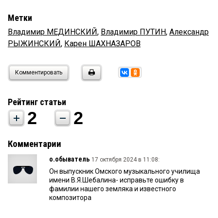
Метки
Владимир МЕДИНСКИЙ
,
Владимир ПУТИН
,
Александр
РЫЖИНСКИЙ
,
Карен ШАХНАЗАРОВ
Комментировать
Рейтинг статьи
2
2
Комментарии
о.обыватель
17 октября 2024 в 11:08:
Он выпускник Омского музыкального училища
имени В.Я.Шебалина- исправьте ошибку в
фамилии нашего земляка и известного
композитора