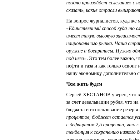
поздно произойдет «слезание» с 
сказать, какие отрасли выиграют
На вопрос журналистов, куда же
«
Единственный способ куда-то сл
имеет такую высокую зависимост
национального рынка. Наша стран
оружие и боеприпасы. Нужно одн
под него
». Это тем более важно, 
нефти и газа и как только освоит
нашу экономику дополнительно с
Чем жить будем
Сергей ХЕСТАНОВ уверен, что вс
за счет девальвации рубля, что на
бюджета и использование резервн
процентов, бюджет остается уст
с дефицитом 2,5 процента, что с 
тенденция к сохранению низкого 
горькое лекарство, которым буду