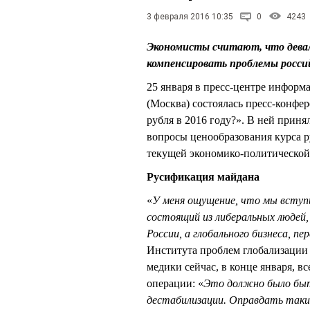
3 февраля 2016 10:35
0
4243
Экономисты считают, что девал
компенсировать проблемы росс
25 января в пресс-центре информ
(Москва) состоялась пресс-конфер
рубля в 2016 году?». В ней прин
вопросы ценообразования курса р
текущей экономико-политической 
Русификация майдана
«
У меня ощущение, что мы вступил
состоящий из либеральных людей
России, а глобального бизнеса, п
Института проблем глобализации
медики сейчас, в конце января, 
операции: «
Это должно было быть
дестабилизации. Оправдать таки