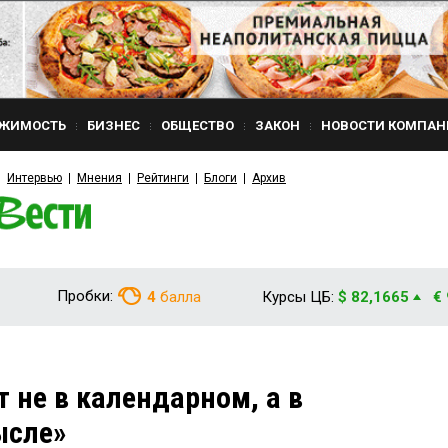
ЖИМОСТЬ
БИЗНЕС
ОБЩЕСТВО
ЗАКОН
НОВОСТИ КОМПАН
Интервью
Мнения
Рейтинги
Блоги
Архив
Пробки:
4
балла
Курсы ЦБ:
$ 82,1665
€
т не в календарном, а в
ысле»