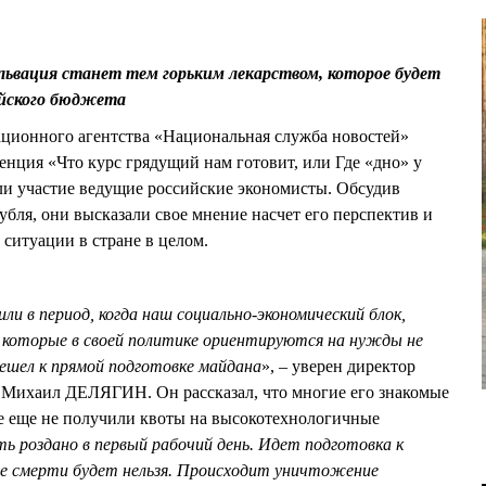
ьвация станет тем горьким лекарством, которое будет
ийского бюджета
ационного агентства «Национальная служба новостей»
енция «Что курс грядущий нам готовит, или Где «дно» у
яли участие ведущие российские экономисты. Обсудив
убля, они высказали свое мнение насчет его перспектив и
ситуации в стране в целом.
и в период, когда наш социально-экономический блок,
, которые в своей политике ориентируются на нужды не
ерешел к прямой подготовке майдана
», – уверен директор
 Михаил ДЕЛЯГИН. Он рассказал, что многие его знакомые
все еще не получили квоты на высокотехнологичные
 роздано в первый рабочий день. Идет подготовка к
е смерти будет нельзя. Происходит уничтожение