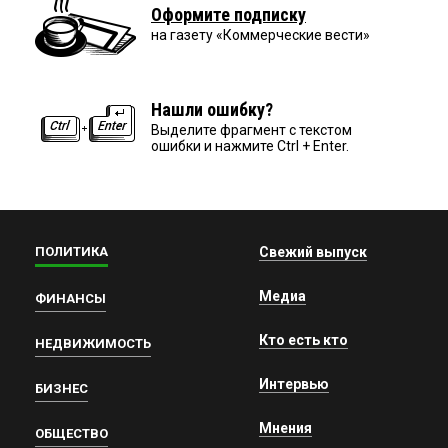
Оформите подписку
на газету «Коммерческие вести»
Нашли ошибку?
Выделите фрагмент с текстом
ошибки и нажмите Ctrl + Enter.
ПОЛИТИКА
Свежий выпуск
Медиа
ФИНАНСЫ
Кто есть кто
НЕДВИЖИМОСТЬ
Интервью
БИЗНЕС
Мнения
ОБЩЕСТВО