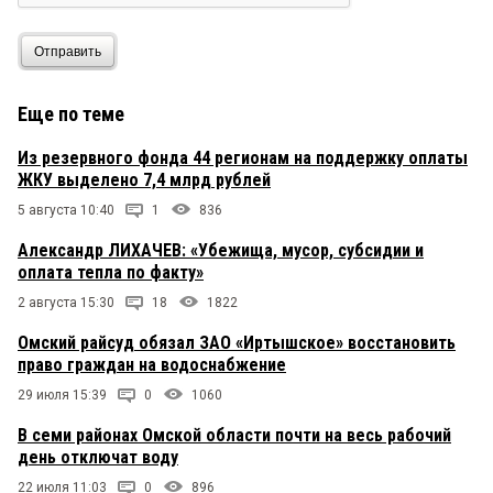
Отправить
Еще по теме
Из резервного фонда 44 регионам на поддержку оплаты
ЖКУ выделено 7,4 млрд рублей
5 августа 10:40
1
836
Александр ЛИХАЧЕВ: «Убежища, мусор, субсидии и
оплата тепла по факту»
2 августа 15:30
18
1822
Омский райсуд обязал ЗАО «Иртышское» восстановить
право граждан на водоснабжение
29 июля 15:39
0
1060
В семи районах Омской области почти на весь рабочий
день отключат воду
22 июля 11:03
0
896