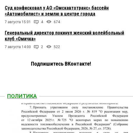
Суд конфисковал у АО «Омскавтотранс» бассейн
«Автомобилист» и землю в центре города
7 августа 15:01
4
674
Генеральный директор покинул женский волейбольный
клуб «Омичка»
7 августа 14:00
2
522
Подпишитесь ВКонтакте!
ПОЛИТИКА