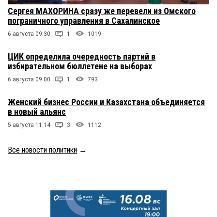
Сергея МАХОРИНА сразу же перевели из Омского
пограничного управления в Сахалинское
6 августа 09:30
1
1019
ЦИК определила очередность партий в
избирательном бюллетене на выборах
6 августа 09:00
1
793
Женский бизнес России и Казахстана объединяется
в новый альянс
5 августа 11:14
3
1112
Все новости политики
→