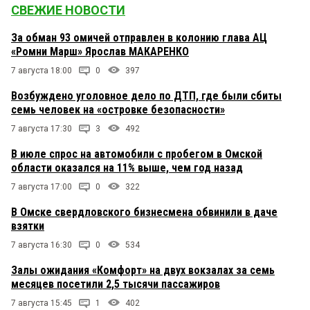
СВЕЖИЕ НОВОСТИ
За обман 93 омичей отправлен в колонию глава АЦ
«Ромни Марш» Ярослав МАКАРЕНКО
7 августа 18:00
0
397
Возбуждено уголовное дело по ДТП, где были сбиты
семь человек на «островке безопасности»
7 августа 17:30
3
492
В июле спрос на автомобили с пробегом в Омской
области оказался на 11% выше, чем год назад
7 августа 17:00
0
322
В Омске свердловского бизнесмена обвинили в даче
взятки
7 августа 16:30
0
534
Залы ожидания «Комфорт» на двух вокзалах за семь
месяцев посетили 2,5 тысячи пассажиров
7 августа 15:45
1
402