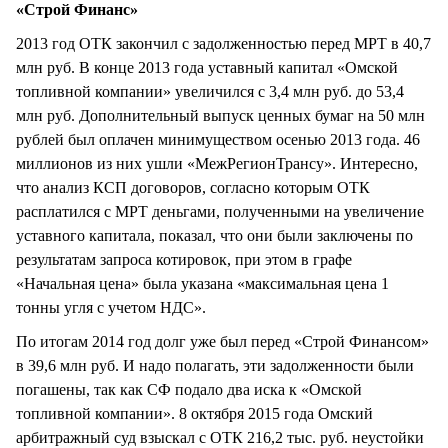
«Строй Финанс»
2013 год ОТК закончил с задолженностью перед МРТ в 40,7
млн руб. В конце 2013 года уставный капитал «Омской
топливной компании» увеличился с 3,4 млн руб. до 53,4
млн руб. Дополнительный выпуск ценных бумаг на 50 млн
рублей был оплачен минимуществом осенью 2013 года. 46
миллионов из них ушли «МежРегионТрансу». Интересно,
что анализ КСП договоров, согласно которым ОТК
расплатился с МРТ деньгами, полученными на увеличение
уставного капитала, показал, что они были заключены по
результатам запроса котировок, при этом в графе
«Начальная цена» была указана «максимальная цена 1
тонны угля с учетом НДС».
По итогам 2014 год долг уже был перед «Строй Финансом»
в 39,6 млн руб. И надо полагать, эти задолженности были
погашены, так как СФ подало два иска к «Омской
топливной компании». 8 октября 2015 года Омский
арбитражный суд взыскал с ОТК 216,2 тыс. руб. неустойки