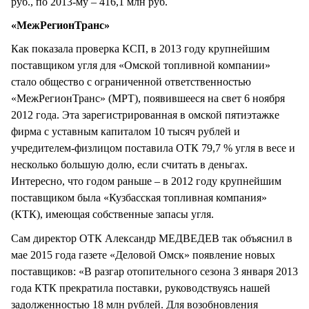
руб., по 2013-му – 416,1 млн руб.
«МежРегионТранс»
Как показала проверка КСП, в 2013 году крупнейшим
поставщиком угля для «Омской топливной компании»
стало общество с ограниченной ответственностью
«МежРегионТранс» (МРТ), появившееся на свет 6 ноября
2012 года. Эта зарегистрированная в омской пятиэтажке
фирма с уставным капиталом 10 тысяч рублей и
учредителем-физлицом поставила ОТК 79,7 % угля в весе и
несколько большую долю, если считать в деньгах.
Интересно, что годом раньше – в 2012 году крупнейшим
поставщиком была «Кузбасская топливная компания»
(КТК), имеющая собственные запасы угля.
Сам директор ОТК Александр МЕДВЕДЕВ так объяснил в
мае 2015 года газете «Деловой Омск» появление новых
поставщиков: «В разгар отопительного сезона 3 января 2013
года КТК прекратила поставки, руководствуясь нашей
задолженностью 18 млн рублей. Для возобновления