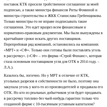
поставок КТК просили тройственное соглашение за моей
подписью, а также министра финансов Риты Фоминой и
министра строительства и ЖКК Станислава Гребенщикова.
Только министры-то не вправе подписывать такие
соглашения. Это идет вразрез всем финансовым и
нормативно-правовым документам. Мы были вынуждены в
кратчайшие сроки искать других поставщиков.
Перепробовав ряд компаний, остановились на компаниях
«МРТ» и «СФ». Только они готовы были поставлять уголь
в рассрочку». («СФ» – это фирма «Строй Финанс», которая
стала основным поставщиком угля для ОТК в 2014 году. –
Л.А.).
Казалось бы, логично. Но у МРТ в отличие от КТК,
угольных разрезов в собственности не было, поэтому она
закупала уголь у кого-то из производителей и продавала его
ОТК. Но кто из реальных добытчиков угля будет продавать
в рассрочку топливо без чьей-нибудь гарантии только что
созданной фирме с 10-тысячным уставным капиталом?