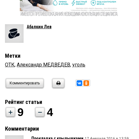
Абалкин Лев
Метки
ОТК
,
Александр МЕДВЕДЕВ
,
уголь
Комментировать
Рейтинг статьи
9
4
Комментарии
Прокладка с крылышками
17 февраля 2016 в 13:59: