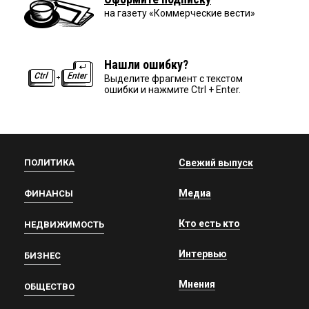
на газету «Коммерческие вести»
Нашли ошибку?
Выделите фрагмент с текстом
ошибки и нажмите Ctrl + Enter.
ПОЛИТИКА
Свежий выпуск
Медиа
ФИНАНСЫ
Кто есть кто
НЕДВИЖИМОСТЬ
Интервью
БИЗНЕС
Мнения
ОБЩЕСТВО