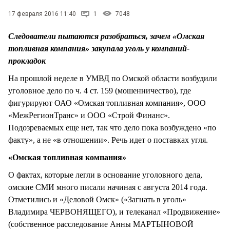
17 февраля 2016 11:40
1
7048
Следователи пытаются разобраться, зачем «Омская
топливная компания» закупала уголь у компаний-
прокладок
На прошлой неделе в УМВД по Омской области возбудили
уголовное дело по ч. 4 ст. 159 (мошенничество), где
фигурируют ОАО «Омская топливная компания», ООО
«МежРегионТранс» и ООО «Строй Финанс».
Подозреваемых еще нет, так что дело пока возбуждено «по
факту», а не «в отношении». Речь идет о поставках угля.
«Омская топливная компания»
О фактах, которые легли в основание уголовного дела,
омские СМИ много писали начиная с августа 2014 года.
Отметились и «Деловой Омск» («Загнать в уголь»
Владимира ЧЕРВОНЯЩЕГО), и телеканал «Продвижение»
(собственное расследование Анны МАРТЫНОВОЙ