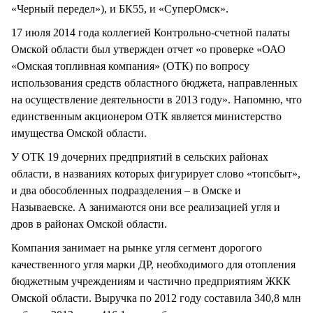
«Черный передел»), и БК55, и «СуперОмск».
17 июля 2014 года коллегией Контрольно-счетной палаты
Омской области был утвержден отчет «о проверке «ОАО
«Омская топливная компания» (ОТК) по вопросу
использования средств областного бюджета, направленных
на осуществление деятельности в 2013 году». Напомню, что
единственным акционером ОТК является министерство
имущества Омской области.
У ОТК 19 дочерних предприятий в сельских районах
области, в названиях которых фигурирует слово «топсбыт»,
и два обособленных подразделения – в Омске и
Называевске. А занимаются они все реализацией угля и
дров в районах Омской области.
Компания занимает на рынке угля сегмент дорогого
качественного угля марки ДР, необходимого для отопления
бюджетным учреждениям и частично предприятиям ЖКК
Омской области. Выручка по 2012 году составила 340,8 млн