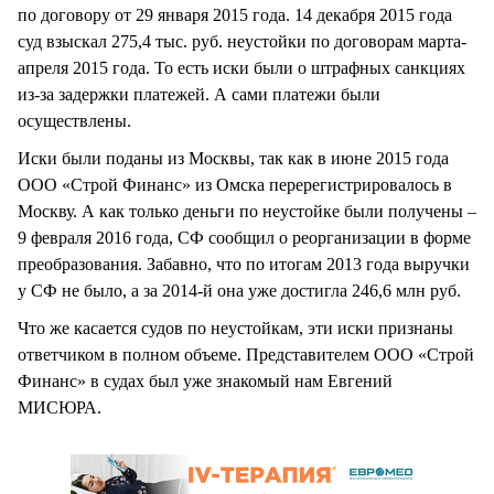
по договору от 29 января 2015 года. 14 декабря 2015 года
суд взыскал 275,4 тыс. руб. неустойки по договорам марта-
апреля 2015 года. То есть иски были о штрафных санкциях
из-за задержки платежей. А сами платежи были
осуществлены.
Иски были поданы из Москвы, так как в июне 2015 года
ООО «Строй Финанс» из Омска перерегистрировалось в
Москву. А как только деньги по неустойке были получены –
9 февраля 2016 года, СФ сообщил о реорганизации в форме
преобразования. Забавно, что по итогам 2013 года выручки
у СФ не было, а за 2014-й она уже достигла 246,6 млн руб.
Что же касается судов по неустойкам, эти иски признаны
ответчиком в полном объеме. Представителем ООО «Строй
Финанс» в судах был уже знакомый нам Евгений
МИСЮРА.