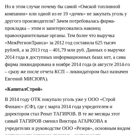
Но в этом случае почему бы самой «Омской топливной
компании» или одной из ее 19 «дочек» не закупать уголь у
другого производителя? Зачем потребовалась фирма-
прокладка – этим и заинтересовались наконец
правоохранительные органы. Тем более что выручка
«МежРегионТранса» за 2012 год составила 625 тысяч
рублей, а за 2013 год – 401,79 млн руб. Данных о выручке
2014 года в доступных информационных базах нет, а сама
фирма ликвидирована в ноябре 2014 года (в августе 2014-го
– сразу же после отчета КСП – ликвидатором был назначен
Евгений МИСЮРА).
«КапиталСтрой»
В 2014 году ОТК покупало уголь уже у ООО «Строй
Финанс» (СФ), где с марта 2014 года учредителем и
директором стал Ренат ТАГИРОВ. В те же месяцы этот
самый ТАГИРОВ сменил Виктора АГАРКОВА в
учредителях и руководстве ООО «Резерв», основным видом