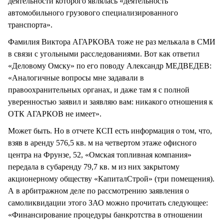
деятельности которого являлась «деятельность
автомобильного грузового специализированного
транспорта».
Фамилия Виктора АГАРКОВА тоже не раз мелькала в СМИ
в связи с угольными расследованиями. Вот как ответил
«Деловому Омску» по его поводу Александр МЕДВЕДЕВ:
«Аналогичные вопросы мне задавали в
правоохранительных органах, и даже там я с полной
уверенностью заявил и заявляю вам: никакого отношения к
ОТК АГАРКОВ не имеет».
Может быть. Но в отчете КСП есть информация о том, что,
взяв в аренду 576,5 кв. м на четвертом этаже офисного
центра на Фрунзе, 52, «Омская топливная компания»
передала в субаренду 79,7 кв. м из них закрытому
акционерному обществу «КапиталСтрой» (три помещения).
А в арбитражном деле по рассмотрению заявления о
самоликвидации этого ЗАО можно прочитать следующее:
«Финансирование процедуры банкротства в отношении