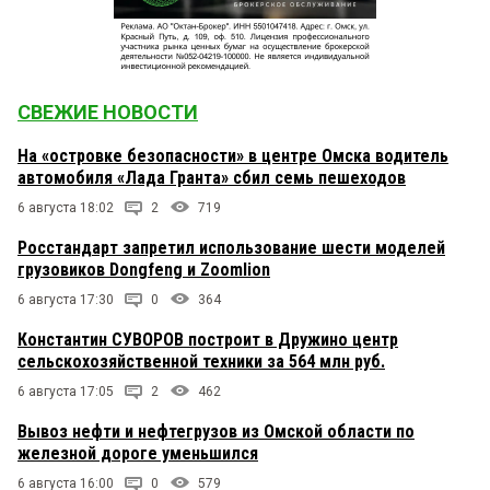
СВЕЖИЕ НОВОСТИ
На «островке безопасности» в центре Омска водитель
автомобиля «Лада Гранта» сбил семь пешеходов
6 августа 18:02
2
719
Росстандарт запретил использование шести моделей
грузовиков Dongfeng и Zoomlion
6 августа 17:30
0
364
Константин СУВОРОВ построит в Дружино центр
сельскохозяйственной техники за 564 млн руб.
6 августа 17:05
2
462
Вывоз нефти и нефтегрузов из Омской области по
железной дороге уменьшился
6 августа 16:00
0
579