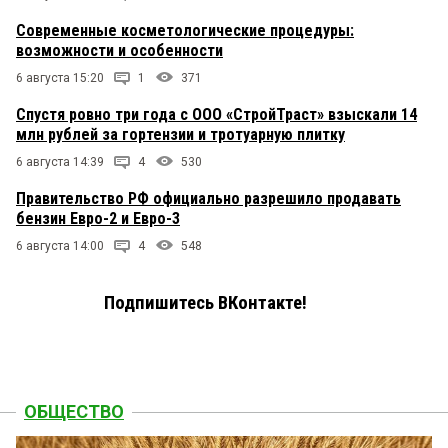
Современные косметологические процедуры:
возможности и особенности
6 августа 15:20
1
371
Спустя ровно три года с ООО «СтройТраст» взыскали 14
млн рублей за гортензии и тротуарную плитку
6 августа 14:39
4
530
Правительство РФ официально разрешило продавать
бензин Евро-2 и Евро-3
6 августа 14:00
4
548
Подпишитесь ВКонтакте!
ОБЩЕСТВО