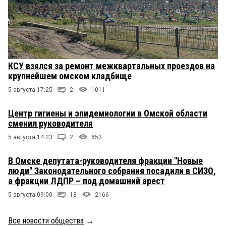
КСУ взялся за ремонт межквартальных проездов на
крупнейшем омском кладбище
5 августа 17:25
2
1011
Центр гигиены и эпидемиологии в Омской области
сменил руководителя
5 августа 14:23
2
853
В Омске депутата-руководителя фракции "Новые
люди" Законодательного собрания посадили в СИЗО,
а фракции ЛДПР – под домашний арест
5 августа 09:00
13
2166
Все новости общества
→