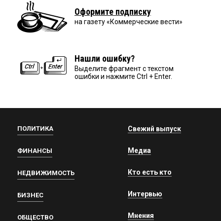
Оформите подписку
на газету «Коммерческие вести»
Нашли ошибку?
Выделите фрагмент с текстом
ошибки и нажмите Ctrl + Enter.
ПОЛИТИКА
Свежий выпуск
Медиа
ФИНАНСЫ
Кто есть кто
НЕДВИЖИМОСТЬ
Интервью
БИЗНЕС
Мнения
ОБЩЕСТВО