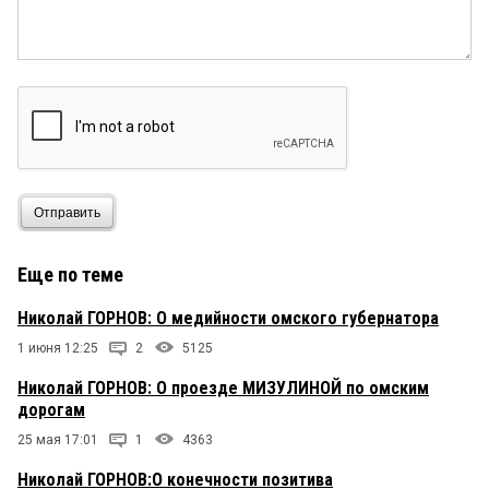
Отправить
Еще по теме
Николай ГОРНОВ: О медийности омского губернатора
1 июня 12:25
2
5125
Николай ГОРНОВ: О проезде МИЗУЛИНОЙ по омским
дорогам
25 мая 17:01
1
4363
Николай ГОРНОВ:О конечности позитива