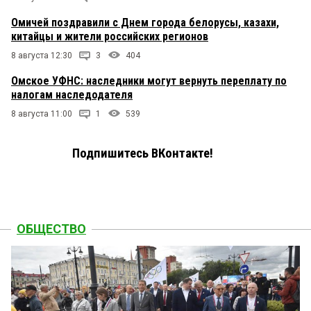
Омичей поздравили с Днем города белорусы, казахи,
китайцы и жители российских регионов
8 августа 12:30
3
404
Омское УФНС: наследники могут вернуть переплату по
налогам наследодателя
8 августа 11:00
1
539
Подпишитесь ВКонтакте!
ОБЩЕСТВО