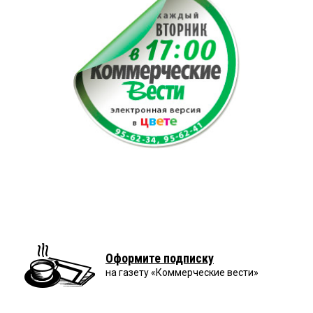
Оформите подписку
на газету «Коммерческие вести»