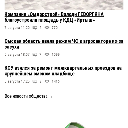
Компания «Омдорстрой» Валоди ГЕВОРГЯНА
благоустроила площадь у КДЦ «Иртыш»
7 августа 11:20
2
770
Омская область ввела режим ЧС в агросекторе из-за
засухи
5 августа 18:07
7
1099
КСУ взялся за ремонт межквартальных проездов на
крупнейшем омском кладбище
5 августа 17:25
3
1416
Все новости общества
→