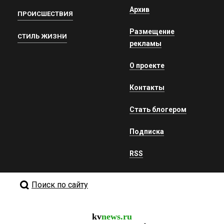
Архив
ПРОИСШЕСТВИЯ
Размещение
СТИЛЬ ЖИЗНИ
рекламы
О проекте
Контакты
Стать блогером
Подписка
RSS
Поиск по сайту
kv
news.ru