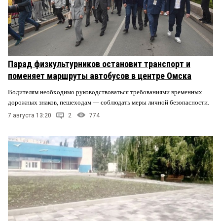
Парад физкультурников остановит транспорт и
поменяет маршруты автобусов в центре Омска
Водителям необходимо руководствоваться требованиями временных
дорожных знаков, пешеходам — соблюдать меры личной безопасности.
7 августа 13:20
2
774