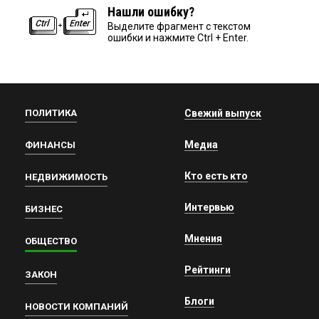
Нашли ошибку?
Выделите фрагмент с текстом
ошибки и нажмите Ctrl + Enter.
ПОЛИТИКА
Свежий выпуск
Медиа
ФИНАНСЫ
Кто есть кто
НЕДВИЖИМОСТЬ
Интервью
БИЗНЕС
Мнения
ОБЩЕСТВО
Рейтинги
ЗАКОН
Блоги
НОВОСТИ КОМПАНИЙ