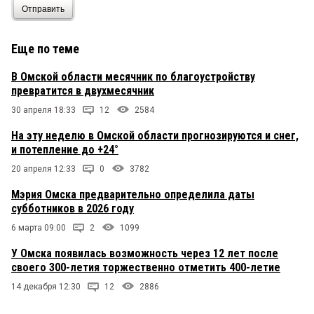
Отправить
Еще по теме
В Омской области месячник по благоустройству
превратится в двухмесячник
30 апреля 18:33
12
2584
На эту неделю в Омской области прогнозируются и снег,
и потепление до +24°
20 апреля 12:33
0
3782
Мэрия Омска предварительно определила даты
субботников в 2026 году
6 марта 09:00
2
1099
У Омска появилась возможность через 12 лет после
своего 300-летия торжественно отметить 400-летие
14 декабря 12:30
12
2886