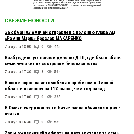
СВЕЖИЕ НОВОСТИ
За обман 93 омичей отправлен в колонию глава АЦ
«Ромни Марш» Ярослав МАКАРЕНКО
7 августа 18:00
0
445
Возбуждено уголовное дело по ДТП, где были сбиты
семь человек на «островке безопасности»
7 августа 17:30
3
564
В июле спрос на автомобили с пробегом в Омской
области оказался на 11% выше, чем год назад
7 августа 17:00
0
368
В Омске свердловского бизнесмена обвинили в даче
взятки
7 августа 16:30
0
589
Залы ожидания «Комфорт» на двух вокзалах за семь