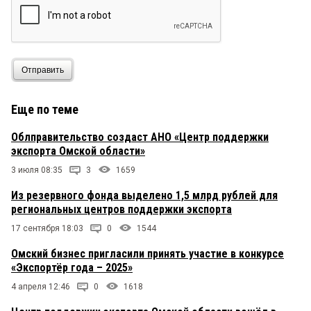
Отправить
Еще по теме
Облправительство создаст АНО «Центр поддержки
экспорта Омской области»
3 июля 08:35
3
1659
Из резервного фонда выделено 1,5 млрд рублей для
региональных центров поддержки экспорта
17 сентября 18:03
0
1544
Омский бизнес пригласили принять участие в конкурсе
«Экспортёр года – 2025»
4 апреля 12:46
0
1618