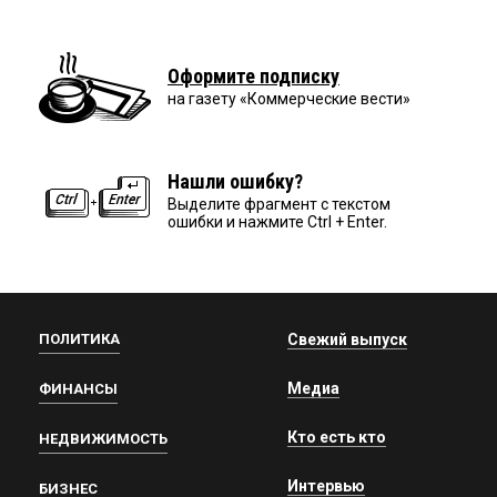
Оформите подписку
на газету «Коммерческие вести»
Нашли ошибку?
Выделите фрагмент с текстом
ошибки и нажмите Ctrl + Enter.
ПОЛИТИКА
Свежий выпуск
Медиа
ФИНАНСЫ
Кто есть кто
НЕДВИЖИМОСТЬ
Интервью
БИЗНЕС