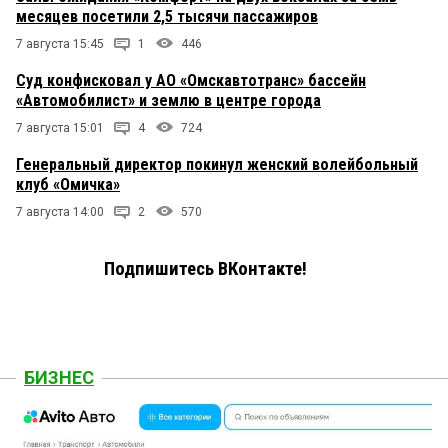
месяцев посетили 2,5 тысячи пассажиров
7 августа 15:45
1
446
Суд конфисковал у АО «Омскавтотранс» бассейн
«Автомобилист» и землю в центре города
7 августа 15:01
4
724
Генеральный директор покинул женский волейбольный
клуб «Омичка»
7 августа 14:00
2
570
Подпишитесь ВКонтакте!
БИЗНЕС