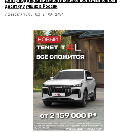
Центр поддержки экспорта Омской области вошёл в
десятку лучших в России
7 февраля 16:05
2
2454