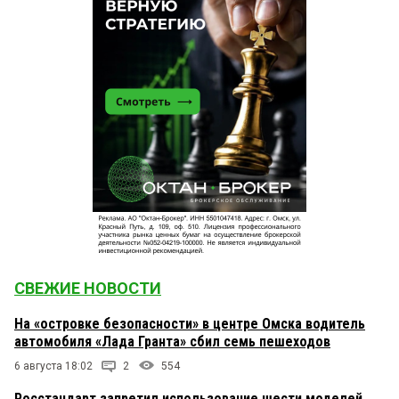
СВЕЖИЕ НОВОСТИ
На «островке безопасности» в центре Омска водитель
автомобиля «Лада Гранта» сбил семь пешеходов
6 августа 18:02
2
554
Росстандарт запретил использование шести моделей