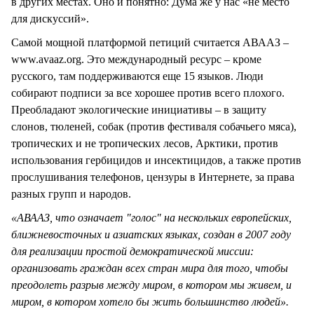
в других местах. Оно и понятно: Дума же у нас «не место
для дискуссий».
Самой мощной платформой петиций считается АВААЗ –
www.avaaz.org. Это международный ресурс – кроме
русского, там поддерживаются еще 15 языков. Люди
собирают подписи за все хорошее против всего плохого.
Преобладают экологические инициативы – в защиту
слонов, тюленей, собак (против фестиваля собачьего мяса),
тропических и не тропических лесов, Арктики, против
использования гербицидов и инсектицидов, а также против
прослушивания телефонов, цензуры в Интернете, за права
разных групп и народов.
«АВААЗ, что означает "голос" на нескольких европейских,
ближневосточных и азиатских языках, создан в 2007 году
для реализации простой демократической миссии:
организовать граждан всех стран мира для того, чтобы
преодолеть разрыв между миром, в котором мы живем, и
миром, в котором хотело бы жить большинство людей».