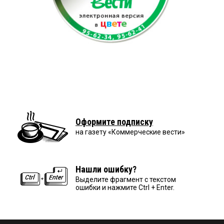
Оформите подписку
на газету «Коммерческие вести»
Нашли ошибку?
Выделите фрагмент с текстом
ошибки и нажмите Ctrl + Enter.