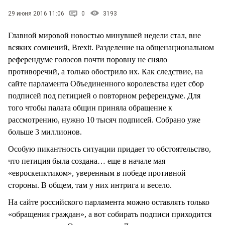
СТИЛЬ ЖИЗНИ
29 июня 2016 11:06
0
3193
Главной мировой новостью минувшей недели стал, вне
всяких сомнений, Brexit. Разделение на общенациональном
референдуме голосов почти поровну не сняло
противоречий, а только обострило их. Как следствие, на
сайте парламента Объединенного королевства идет сбор
подписей под петицией о повторном референдуме. Для
того чтобы палата общин приняла обращение к
рассмотрению, нужно 10 тысяч подписей. Собрано уже
больше 3 миллионов.
Особую пикантность ситуации придает то обстоятельство,
что петиция была создана… еще в начале мая
«евроскепктиком», уверенным в победе противной
стороны. В общем, там у них интрига и весело.
На сайте российского парламента можно оставлять только
«обращения граждан», а вот собирать подписи приходится