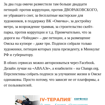
За два года омичи разместили там больше двадцати
петиций: против коррупции, против ДВОРАКОВСКОГО,
не убравшего снег, за бесплатные мастерские для
художников, в поддержку ВК «Омичка», за достройку
метро, за возрождение трамвая, за строительство скейт-
парка, против коррупции и т.д. Примечательно, что за
дороги на «Чэйндже» – две петиции, а за размещение
Омска на купюре – даже три. Подписи собрали только
художники, петиция которых ушла президенту, в Минкульт
РФ и губернатору.
В обоих сервисах можно авторизоваться через Facebook.
Дизайн лучше на «АВААЗе», а юзабилити – на Change.org.
Перспективы собрать подписи за улучшение жизни в Омске
одинаковы. Просто потому, что зависят не от платформы, а
от пользователей.