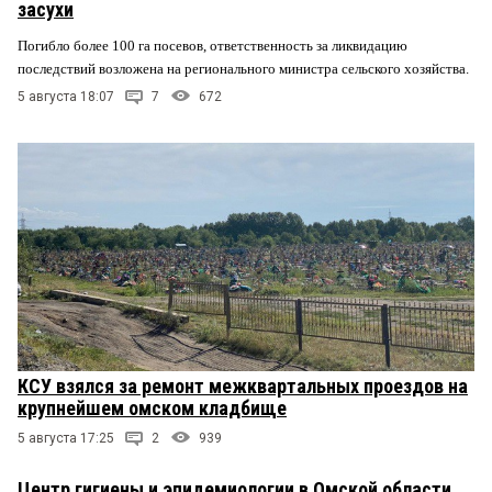
засухи
Погибло более 100 га посевов, ответственность за ликвидацию
последствий возложена на регионального министра сельского хозяйства.
5 августа 18:07
7
672
КСУ взялся за ремонт межквартальных проездов на
крупнейшем омском кладбище
5 августа 17:25
2
939
Центр гигиены и эпидемиологии в Омской области