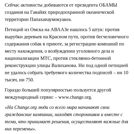
Сейчас активисты добиваются от президента ОБАМЫ
создания на Гавайях природоохранной океанической
территории Папаханаумокуакеа.
Петиций из Омска на АВААЗе нашлось 5 штук: против
вырубки деревьев на Красном пути, против бесчеловечного
содержания собак в приюте, за регистрацию компаний по
месту нахождения, о возбуждении уголовного дела и
национализации МТС, против стеклянно-бетонной
реконструкции улицы Валиханова. Ни под одной петицией
не удалось собрать требуемого количества подписей – ни 10
тысяч, ни 750.
Гораздо большей популярностью пользуется другой
международный сервис – www.change.org.
«На Change.org люди со всего мира начинают свои
гражданские кампании, находят сторонников и вместе с
теми, кто принимает решения, осуществляют важные для
них перемены».