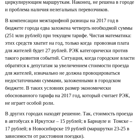
циркулирующим маршруткам. Наконец, не решена в городе
и проблема наличия нелегальных перевозчиков.
В компенсации межтарифной разницы на 2017 год в
бюджете города едва заложена четверть необходмой суммы
(251 млн рублей) при текущем тарифе. Чистая математика:
этих средств хватит на год, только когда провозная плата
для жителей будет 27 рублей. РЭК категорически против
такого развития событий. Ситуация, когда городские власти
обратятся к депутатам за увеличением стоимости проезда
для жителей, изначально не должна провоцироваться
недостаточными суммами, заложенными в городском
бюджете. В таких условиях размер экономически
обоснованного тарифа на 2017 год, который считает РЭК,
не играет особой роли.
В других городах находят решение. Так, стоимость проезда
в автобусах в Иркутске – 15 рублей; в Барнауле и Томске –
17 рублей; в Новосибирске 19 рублей (маршрутки 23-25 в
зависимости от расстояния поездки).