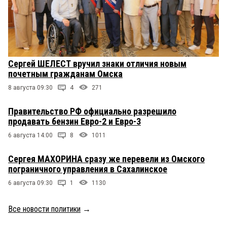
Сергей ШЕЛЕСТ вручил знаки отличия новым
почетным гражданам Омска
8 августа 09:30
4
271
Правительство РФ официально разрешило
продавать бензин Евро-2 и Евро-3
6 августа 14:00
8
1011
Сергея МАХОРИНА сразу же перевели из Омского
пограничного управления в Сахалинское
6 августа 09:30
1
1130
Все новости политики
→