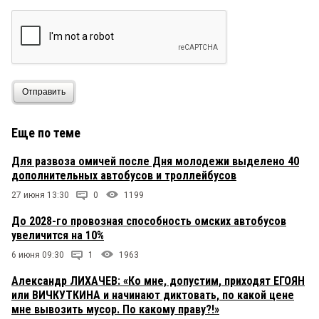
Отправить
Еще по теме
Для развоза омичей после Дня молодежи выделено 40
дополнительных автобусов и троллейбусов
27 июня 13:30
0
1199
До 2028-го провозная способность омских автобусов
увеличится на 10%
6 июня 09:30
1
1963
Александр ЛИХАЧЕВ: «Ко мне, допустим, приходят ЕГОЯН
или ВИЧКУТКИНА и начинают диктовать, по какой цене
мне вывозить мусор. По какому праву?!»