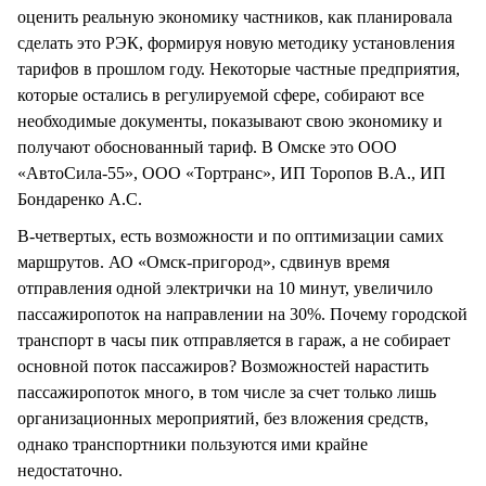
оценить реальную экономику частников, как планировала
сделать это РЭК, формируя новую методику установления
тарифов в прошлом году. Некоторые частные предприятия,
которые остались в регулируемой сфере, собирают все
необходимые документы, показывают свою экономику и
получают обоснованный тариф. В Омске это ООО
«АвтоСила-55», ООО «Тортранс», ИП Торопов В.А., ИП
Бондаренко А.С.
В-четвертых, есть возможности и по оптимизации самих
маршрутов. АО «Омск-пригород», сдвинув время
отправления одной электрички на 10 минут, увеличило
пассажиропоток на направлении на 30%. Почему городской
транспорт в часы пик отправляется в гараж, а не собирает
основной поток пассажиров? Возможностей нарастить
пассажиропоток много, в том числе за счет только лишь
организационных мероприятий, без вложения средств,
однако транспортники пользуются ими крайне
недостаточно.