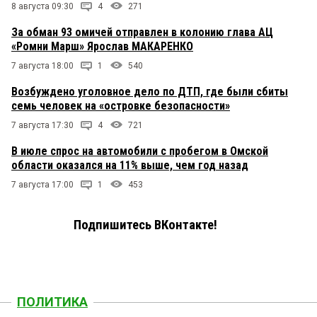
8 августа 09:30
4
271
За обман 93 омичей отправлен в колонию глава АЦ
«Ромни Марш» Ярослав МАКАРЕНКО
7 августа 18:00
1
540
Возбуждено уголовное дело по ДТП, где были сбиты
семь человек на «островке безопасности»
7 августа 17:30
4
721
В июле спрос на автомобили с пробегом в Омской
области оказался на 11% выше, чем год назад
7 августа 17:00
1
453
Подпишитесь ВКонтакте!
ПОЛИТИКА