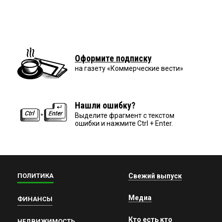
Оформите подписку
на газету «Коммерческие вести»
Нашли ошибку?
Выделите фрагмент с текстом
ошибки и нажмите Ctrl + Enter.
ПОЛИТИКА
Свежий выпуск
Медиа
ФИНАНСЫ
Кто есть кто
НЕДВИЖИМОСТЬ