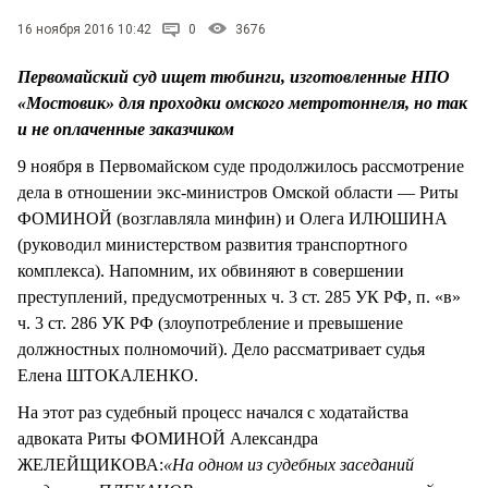
СТИЛЬ ЖИЗНИ
16 ноября 2016 10:42
0
3676
Первомайский суд ищет тюбинги, изготовленные НПО
«Мостовик» для проходки омского метротоннеля, но так
и не оплаченные заказчиком
9 ноября в Первомайском суде продолжилось рассмотрение
дела в отношении экс-министров Омской области — Риты
ФОМИНОЙ (возглавляла минфин) и Олега ИЛЮШИНА
(руководил министерством развития транспортного
комплекса). Напомним, их обвиняют в совершении
преступлений, предусмотренных ч. 3 ст. 285 УК РФ, п. «в»
ч. 3 ст. 286 УК РФ (злоупотребление и превышение
должностных полномочий). Дело рассматривает судья
Елена ШТОКАЛЕНКО.
На этот раз судебный процесс начался с ходатайства
адвоката Риты ФОМИНОЙ Александра
ЖЕЛЕЙЩИКОВА:
«На одном из судебных заседаний