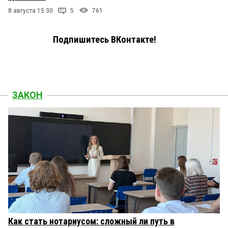
8 августа 15:30
5
761
Подпишитесь ВКонтакте!
ЗАКОН
Как стать нотариусом: сложный ли путь в