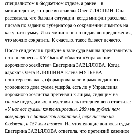
специалистом в бюджетном отделе, а ранее – в
министерстве, которое возглавлял Олег ИЛЮШИН. Она
рассказала, что бывали ситуации, когда минфин рассылал
письма по заданию губернатора о сокращении лимитов на
какую-то сумму. И их министерство подавало предложения,
что можно сократить. К счастью, такое бывает нечасто.
После свидетеля к трибуне в зале суда вышла представитель
потерпевшего – КУ Омской области «Управление
дорожного хозяйства» Екатерина ЗАВЬЯЛОВА. Когда
адвокат Олега ИЛЮШИНА Елена МУТЬЕВА
поинтересовалась, сформирована ли в рамках данного
уголовного дела сумма ущерба, есть ли у Управления
дорожного хозяйства претензии к лицам, сидящим на
скамье подсудимых, представитель потерпевшего ответила:
«У нас все суммы компенсированы. 289 млн рублей нам
возвращено с банковской гарантией, перечислено на
бюджет, и 157 млн тоже»
. На уточняющие вопросы судьи
Екатерина ЗАВЬЯЛОВА ответила, что претензий казенное