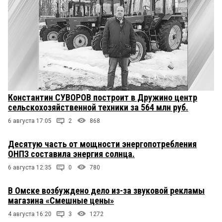
Константин СУВОРОВ построит в Дружино центр
сельскохозяйственной техники за 564 млн руб.
6 августа 17:05
2
868
Десятую часть от мощности энергопотребления
ОНПЗ составила энергия солнца.
6 августа 12:35
0
780
В Омске возбуждено дело из-за звуковой рекламы
магазина «Смешные цены»
4 августа 16:20
3
1272