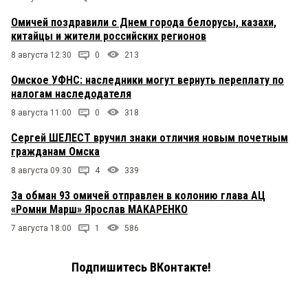
Омичей поздравили с Днем города белорусы, казахи,
китайцы и жители российских регионов
8 августа 12:30
0
213
Омское УФНС: наследники могут вернуть переплату по
налогам наследодателя
8 августа 11:00
0
318
Сергей ШЕЛЕСТ вручил знаки отличия новым почетным
гражданам Омска
8 августа 09:30
4
339
За обман 93 омичей отправлен в колонию глава АЦ
«Ромни Марш» Ярослав МАКАРЕНКО
7 августа 18:00
1
586
Подпишитесь ВКонтакте!