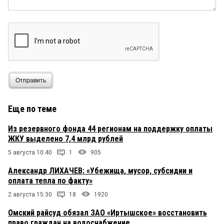
Отправить
Еще по теме
Из резервного фонда 44 регионам на поддержку оплаты
ЖКУ выделено 7,4 млрд рублей
5 августа 10:40
1
905
Александр ЛИХАЧЕВ: «Убежища, мусор, субсидии и
оплата тепла по факту»
2 августа 15:30
18
1920
Омский райсуд обязал ЗАО «Иртышское» восстановить
право граждан на водоснабжение