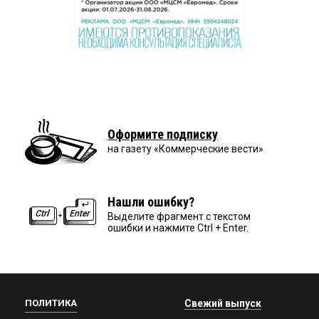
Оформите подписку
на газету «Коммерческие вести»
Нашли ошибку?
Выделите фрагмент с текстом
ошибки и нажмите Ctrl + Enter.
ПОЛИТИКА
Свежий выпуск