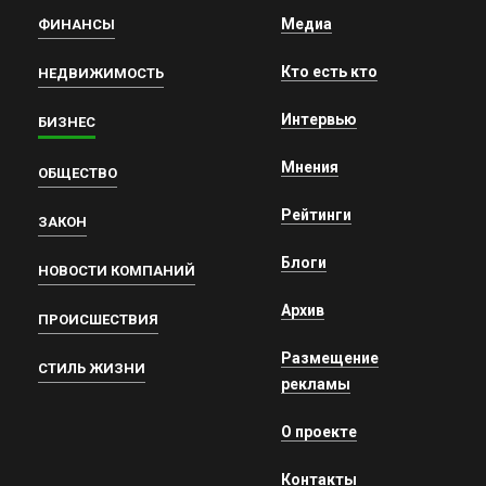
Медиа
ФИНАНСЫ
Кто есть кто
НЕДВИЖИМОСТЬ
Интервью
БИЗНЕС
Мнения
ОБЩЕСТВО
Рейтинги
ЗАКОН
Блоги
НОВОСТИ КОМПАНИЙ
Архив
ПРОИСШЕСТВИЯ
Размещение
СТИЛЬ ЖИЗНИ
рекламы
О проекте
Контакты