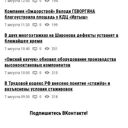
7 августа 12:00
0
194
Компания «Омдорстрой» Валоди ГЕВОРГЯНА
благоустроила площадь у КДЦ «Иртыш»
7 августа 11:20
0
199
В двух многоэтажках на Шаронова дефекты устранят в
ближайшее время
7 августа 10:40
0
251
«Омский каучук» обновил оборудование производства
высокооктановых компонентов
7 августа 10:00
0
215
В Трудовой кодекс РФ внесено понятие «стажёр» и
разъяснены условия стажировок
7 августа 09:30
0
218
Подпишитесь ВКонтакте!