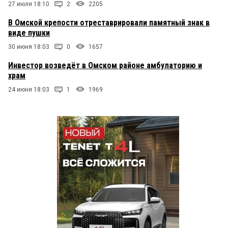
27 июля 18:10
2
2205
В Омской крепости отреставрировали памятный знак в
виде пушки
30 июня 18:03
0
1657
Инвестор возведёт в Омском районе амбулаторию и
храм
24 июня 18:03
1
1969