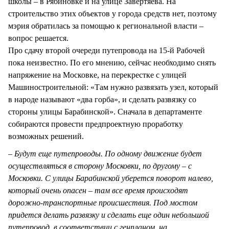
школы – в Рябиновке и на улице Завертяева. На
строительство этих объектов у города средств нет, поэтому
мэрия обратилась за помощью к региональной власти –
вопрос решается.
Про сдачу второй очереди путепровода на 15-й Рабочей
пока неизвестно. По его мнению, сейчас необходимо снять
напряжение на Московке, на перекрестке с улицей
Машиностроительной: «Там нужно развязать узел, который
в народе называют «два горба», и сделать развязку со
стороны улицы Барабинской». Сначала в департаменте
собираются провести предпроектную проработку
возможных решений.
– Будут еще путепроводы. По одному движение будет
осуществляться в сторону Московки, по другому – с
Московки. С улицы Барабинской уберется поворот налево,
который очень опасен – там все время происходят
дорожно-транспортные происшествия. Под мостом
придется делать развязку и сделать еще один небольшой
путепровод, в соответствии с генпланом, на