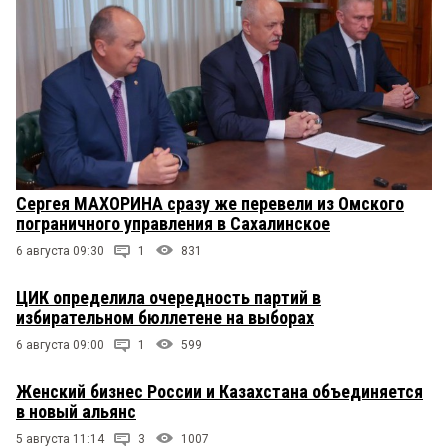
Сергея МАХОРИНА сразу же перевели из Омского
пограничного управления в Сахалинское
6 августа 09:30
1
831
ЦИК определила очередность партий в
избирательном бюллетене на выборах
6 августа 09:00
1
599
Женский бизнес России и Казахстана объединяется
в новый альянс
5 августа 11:14
3
1007