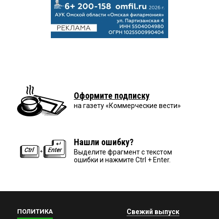
Оформите подписку
на газету «Коммерческие вести»
Нашли ошибку?
Выделите фрагмент с текстом
ошибки и нажмите Ctrl + Enter.
ПОЛИТИКА
Свежий выпуск