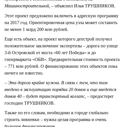
Машиностроительной, –
объяснил Илья ТРУШНИКОВ.
Этот проект предложено включить в адресную программу
на 2017 год. Ориентировочная цена узла может составить
не менее 1 млрд 200 млн рублей.
Еще есть объект, на проект которого депстрой получил
положительное заключение экспертизы – дорога по улице
3-й Островской от моста «60 лет Победы» и до
гипермаркета «ОБИ». Предварительная стоимость проекта
– 771 млн рублей. О финансировании этих объектов пока
ничего не известно.
– Эта дорога крайне нужна. В связи с тем, что там
введено в эксплуатацию порядка 20 домов и еще введется
домов 40 – будет транспортный коллапс, –
предостерег
господин ТРУШНИКОВ.
Также по его словам, необходимо в городе глобально
строить ливневки – нужна целая программа и очень
большое финансирование.