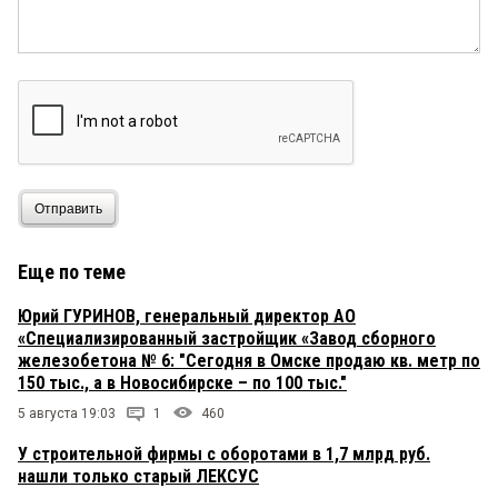
Отправить
Еще по теме
Юрий ГУРИНОВ, генеральный директор АО
«Специализированный застройщик «Завод сборного
железобетона № 6: "Сегодня в Омске продаю кв. метр по
150 тыс., а в Новосибирске – по 100 тыс."
5 августа 19:03
1
460
У строительной фирмы с оборотами в 1,7 млрд руб.
нашли только старый ЛЕКСУС