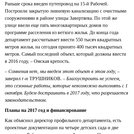
Раньше срока введен путепровод на 15-й Рабочей.
Построили закрытую ливневую канализацию с очистными
сооружениями в районе улицы Завертяева. По этой же
улице ввели еще пять многоквартирных домов по
программе расселения из ветхого жилья. До конца года
департамент рассчитывает ввести 550 тысяч квадратных
метров жилья, на сегодня принято 400 тысяч квадратных
метров. Самый последний объект, который должны ввести
в 2016 году, – Омская крепость.
– Сомнения нет, мы введем этот объект в этом году, –
заверил г-н ТРУШНИКОВ.
– Благоустроить не успеем,
это сезонные работы, которые невозможно выполнять с 1
октября. Будем достраивать в 2017 году, что разрешается
законодательством.
Планы на 2017 год и финансирование
Как объяснил директор профильного департамента, есть
проектные документации на четыре детских сада и две