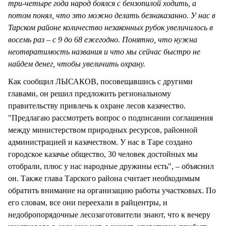
три-четыре года народ боялся с бензопилой ходить, а
потом понял, что это можно делать безнаказанно. У нас в
Тарском районе количество незаконных рубок увеличилось в
восемь раз – с 9 до 68 ежегодно. Понятно, что нужна
неотвратимость названия и что мы сейчас быстро не
найдем денег, чтобы увеличить охрану.
Как сообщил ЛЫСАКОВ, посовещавшись с другими
главами, он решил предложить региональному
правительству привлечь к охране лесов казачество.
"Предлагаю рассмотреть вопрос о подписании соглашения
между министерством природных ресурсов, районной
администрацией и казачеством. У нас в Таре создано
городское казачье общество, 30 человек достойных мы
отобрали, плюс у нас народные дружины есть", – объяснил
он. Также глава Тарского района считает необходимым
обратить внимание на организацию работы участковых. По
его словам, все они переехали в райцентры, и
недобропорядочные лесозаготовители знают, что к вечеру