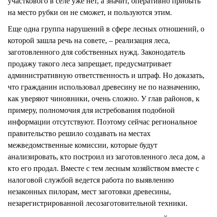
участкового в селе уже нет, а значит, оперативно прибыть
на место рубки он не сможет, и пользуются этим.
Еще одна группа нарушений в сфере лесных отношений, о
которой зашла речь на совете, – реализация леса,
заготовленного для собственных нужд. Законодатель
продажу такого леса запрещает, предусматривает
административную ответственность и штраф. Но доказать,
что гражданин использовал древесину не по назначению,
как уверяют чиновники, очень сложно. У глав районов, к
примеру, полномочия для истребования подобной
информации отсутствуют. Поэтому сейчас региональное
правительство решило создавать на местах
межведомственные комиссии, которые будут
анализировать, кто построил из заготовленного леса дом, а
кто его продал. Вместе с тем лесным хозяйством вместе с
налоговой службой ведется работа по выявлению
незаконных пилорам, мест заготовки древесины,
незарегистрированной лесозаготовительной техники.