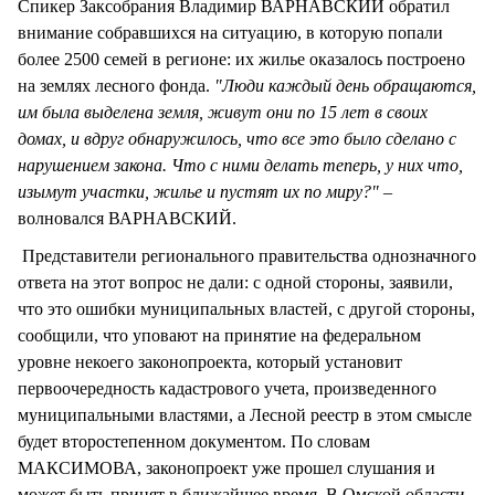
Спикер Заксобрания Владимир ВАРНАВСКИЙ обратил
внимание собравшихся на ситуацию, в которую попали
более 2500 семей в регионе: их жилье оказалось построено
на землях лесного фонда.
"Люди каждый день обращаются,
им была выделена земля, живут они по 15 лет в своих
домах, и вдруг обнаружилось, что все это было сделано с
нарушением закона. Что с ними делать теперь, у них что,
изымут участки, жилье и пустят их по миру?" –
волновался ВАРНАВСКИЙ.
Представители регионального правительства однозначного
ответа на этот вопрос не дали: с одной стороны, заявили,
что это ошибки муниципальных властей, с другой стороны,
сообщили, что уповают на принятие на федеральном
уровне некоего законопроекта, который установит
первоочередность кадастрового учета, произведенного
муниципальными властями, а Лесной реестр в этом смысле
будет второстепенном документом. По словам
МАКСИМОВА, законопроект уже прошел слушания и
может быть принят в ближайшее время. В Омской области,