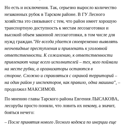
Но есть и исключения. Так, серьезно выросло количество
незаконных рубок в Тарском районе. В ГУ Лесного
хозяйства это связывают с тем, что район имеет хорошую
транспортную доступность к местам лесозаготовки и
высокий объем законной лесозаготовки, в том числе для
нужд граждан.
"Не всегда удается своевременно выявлять
неочевидные преступления и привлекать к уголовной
ответственности. К сожалению, к ответственности
привлекают чаще всего исполнителей – тех, кого поймали
на месте рубки, а организаторы остаются в
стороне. Сложно и справляться с охраной территорий –
на один район у инспекторов, как правило, одна машина",
–
продолжил МАКСИМОВ.
По мнению главы Тарского района Евгения ЛЫСАКОВА,
лесорубы просто поняли, что ловить их некому, а значит,
бояться нечего:
– После принятия нового Лесного кодекса по инерции еще