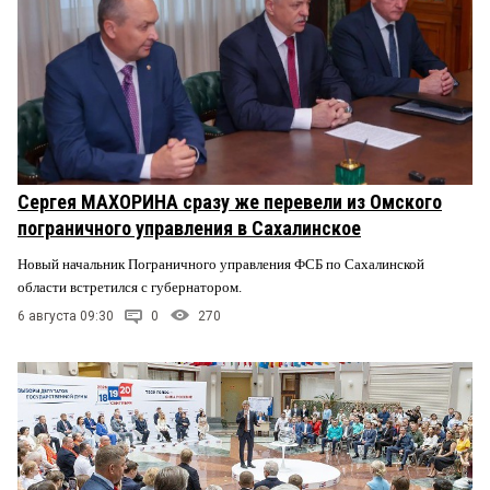
Сергея МАХОРИНА сразу же перевели из Омского
пограничного управления в Сахалинское
Новый начальник Пограничного управления ФСБ по Сахалинской
области встретился с губернатором.
6 августа 09:30
0
270