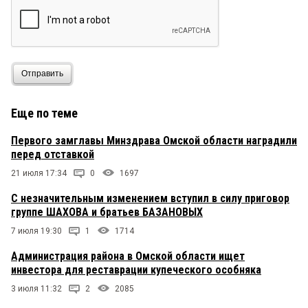
Отправить
Еще по теме
Первого замглавы Минздрава Омской области наградили
перед отставкой
21 июля 17:34
0
1697
С незначительным изменением вступил в силу приговор
группе ШАХОВА и братьев БАЗАНОВЫХ
7 июля 19:30
1
1714
Администрация района в Омской области ищет
инвестора для реставрации купеческого особняка
3 июля 11:32
2
2085