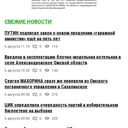
СВЕЖИЕ НОВОСТИ
ПУТИН подписал закон о новом продлении «гаражной
амнистии» ещё на пять лет
6 августа 11:10
0
110
Введена в эксплуатацию блочно-модульная котельная в
селе Александровское Омской области
6 августа 10:30
0
143
Сергея МАХОРИНА сразу же перевели из Омского
пограничного управления в Сахалинское
6 августа 09:30
0
270
ЦИК определила очередность партий в избирательном
бюллетене на выборах
6 августа 09:00
0
225