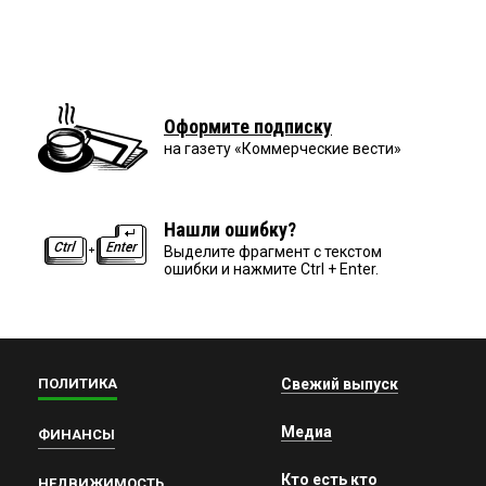
Оформите подписку
на газету «Коммерческие вести»
Нашли ошибку?
Выделите фрагмент с текстом
ошибки и нажмите Ctrl + Enter.
ПОЛИТИКА
Свежий выпуск
Медиа
ФИНАНСЫ
Кто есть кто
НЕДВИЖИМОСТЬ