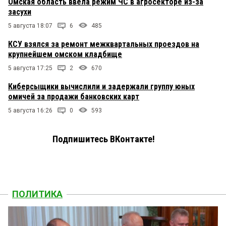
Омская область ввела режим ЧС в агросекторе из-за
засухи
5 августа 18:07
6
485
КСУ взялся за ремонт межквартальных проездов на
крупнейшем омском кладбище
5 августа 17:25
2
670
Киберсыщики вычислили и задержали группу юных
омичей за продажи банковских карт
5 августа 16:26
0
593
Подпишитесь ВКонтакте!
ПОЛИТИКА