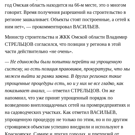
год Омская область находится на 66-м месте, это о многом
говорит. Время получения разрешений на строительство в
регионе зашкаливает. Объекты стоят построенные, а сетей к
ним нет», — прокомментировал ВАСИЛЬЕВ.
Министр строительства и ЖКК Омской области Владимир
СТРЕЛЬЦОВ согласился, что позиции у региона в этой
части действительно «не очень».
— Не единожды были попытки перейти на упрощенную
систему, но есть позиция правовиков, прокуратуры, что мы
можем выйти за рамки закона. В других регионах такие
упрощенные процедуры есть, но и у них не все гладко, как
показывает анализ,
— отметил СТРЕЛЬЦОВ. Он же
напомнил, что уже принят упрощенный порядок по
возведению внеплощадочных сетей на промпредприятиях и
на садоводческих участках. Как отметил ВАСИЛЬЕВ,
упрощенную процедуру не только по этим, но и по другим
строящимся объектам успешно внедрили и используют в
Красноярске, Самаре и других городах, и претензий от