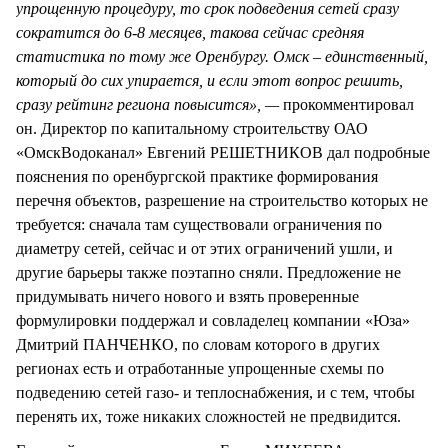
упрощенную процедуру, то срок подведения сетей сразу
сократится до 6-8 месяцев, такова сейчас средняя
статистика по тому же Оренбургу. Омск – единственный,
который до сих упирается, и если этот вопрос решить,
сразу рейтинг региона повысится», —
прокомментировал
он. Директор по капитальному строительству ОАО
«ОмскВодоканал» Евгений РЕШЕТНИКОВ дал подробные
пояснения по оренбургской практике формирования
перечня объектов, разрешение на строительство которых не
требуется: сначала там существовали ограничения по
диаметру сетей, сейчас и от этих ограничений ушли, и
другие барьеры также поэтапно сняли. Предложение не
придумывать ничего нового и взять проверенные
формулировки поддержал и совладелец компании «Юза»
Дмитрий ПАНЧЕНКО, по словам которого в других
регионах есть и отработанные упрощенные схемы по
подведению сетей газо- и теплоснабжения, и с тем, чтобы
перенять их, тоже никаких сложностей не предвидится.