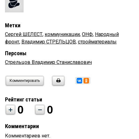
Метки
Сергей ШЕЛЕСТ
,
коммуникации
,
ОНФ
,
Народный
фронт
,
Владимир СТРЕЛЬЦОВ
,
стройматериалы
Персоны
Стрельцов Владимир Станиславович
Комментировать
Рейтинг статьи
0
0
Комментарии
Комментариев нет.