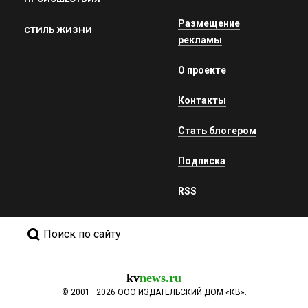
Размещение
СТИЛЬ ЖИЗНИ
рекламы
О проекте
Контакты
Стать блогером
Подписка
RSS
Поиск по сайту
kv
news.ru
©
2001—2026
ООО ИЗДАТЕЛЬСКИЙ ДОМ «КВ».