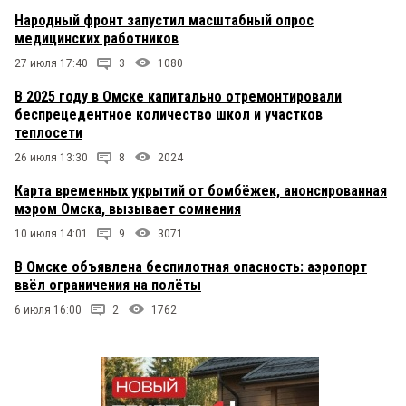
Народный фронт запустил масштабный опрос
медицинских работников
27 июля 17:40
3
1080
В 2025 году в Омске капитально отремонтировали
беспрецедентное количество школ и участков
теплосети
26 июля 13:30
8
2024
Карта временных укрытий от бомбёжек, анонсированная
мэром Омска, вызывает сомнения
10 июля 14:01
9
3071
В Омске объявлена беспилотная опасность: аэропорт
ввёл ограничения на полёты
6 июля 16:00
2
1762