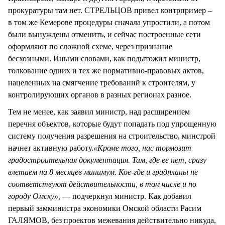
прокуратуры там нет. СТРЕЛЬЦОВ привел контрпример –
в том же Кемерове процедуры сначала упростили, а потом
были вынуждены отменить, и сейчас построенные сети
оформляют по сложной схеме, через признание
бесхозными. Иными словами, как подытожил министр,
толкование одних и тех же нормативно-правовых актов,
нацеленных на смягчение требований к строителям, у
контролирующих органов в разных регионах разное.
Тем не менее, как заявил министр, над расширением
перечня объектов, которые будут попадать под упрощенную
систему получения разрешения на строительство, минстрой
начнет активную работу.
«Кроме того, нас тормозит
градостроительная документация. Там, где ее нет, сразу
влетаем на 8 месяцев минимум. Кое-где и градпланы не
соответствуют действительности, в том числе и по
городу Омску»,
— подчеркнул министр. Как добавил
первый замминистра экономики Омской области Расим
ГАЛЯМОВ, без проектов межевания действительно никуда,