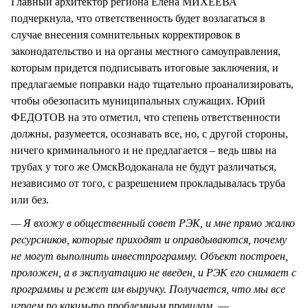
Главный архитектор региона Елена МИХЕЕВА
подчеркнула, что ответственность будет возлагаться в
случае внесения сомнительных корректировок в
законодательство и на органы местного самоуправления,
которым придется подписывать итоговые заключения, и
предлагаемые поправки надо тщательно проанализировать,
чтобы обезопасить муниципальных служащих. Юрий
ФЕДОТОВ на это отметил, что степень ответственности
должны, разумеется, осознавать все, но, с другой стороны,
ничего криминального и не предлагается – ведь швы на
трубах у того же ОмскВодоканала не будут различаться,
независимо от того, с разрешением прокладывалась труба
или без.
— Я вхожу в общественный совет РЭК, и мне прямо жалко
ресурсников, которые приходят и оправдываются, почему
не могут выполнить инвестпрограмму. Объект построен,
проложен, а в эксплуатацию не введен, и РЭК его снимает с
программы и режет им выручку. Получается, что мы все
играем по каким-то проблемным правилам,
—