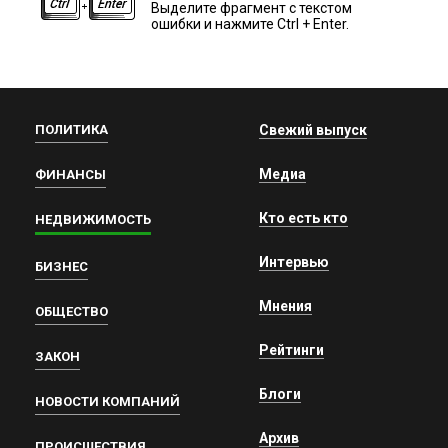
Выделите фрагмент с текстом
ошибки и нажмите Ctrl + Enter.
ПОЛИТИКА
Свежий выпуск
Медиа
ФИНАНСЫ
Кто есть кто
НЕДВИЖИМОСТЬ
Интервью
БИЗНЕС
Мнения
ОБЩЕСТВО
Рейтинги
ЗАКОН
Блоги
НОВОСТИ КОМПАНИЙ
Архив
ПРОИСШЕСТВИЯ