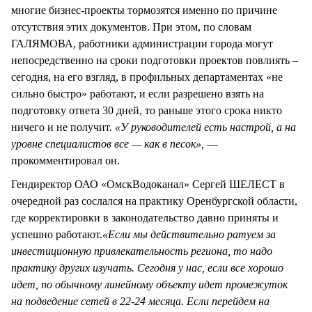
многие бизнес-проекты тормозятся именно по причине
отсутствия этих документов. При этом, по словам
ГАЛЯМОВА, работники администрации города могут
непосредственно на сроки подготовки проектов повлиять –
сегодня, на его взгляд, в профильных департаментах «не
сильно быстро» работают, и если разрешено взять на
подготовку ответа 30 дней, то раньше этого срока никто
ничего и не получит.
«У руководителей есть настрой, а на
уровне специалистов все — как в песок»,
—
прокомментировал он.
Гендиректор ОАО «ОмскВодоканал» Сергей ШЕЛЕСТ в
очередной раз сослался на практику Оренбургской области,
где корректировки в законодательство давно приняты и
успешно работают.
«Если мы действительно ратуем за
инвестиционную привлекательность региона, то надо
практику других изучать. Сегодня у нас, если все хорошо
идет, по обычному линейному объекту идет промежуток
на подведение сетей в 22-24 месяца. Если перейдем на