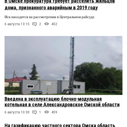
В Омске прокуратура требует расселить жильцов
дома, признанного аварийным в 2019 году
Иск находится на рассмотрении в Центральном райсуде.
6 августа 13:15
2
452
Введена в эксплуатацию блочно-модульная
котельная в селе Александровское Омской области
6 августа 10:30
1
459
На газификацию частного сектора Омска область