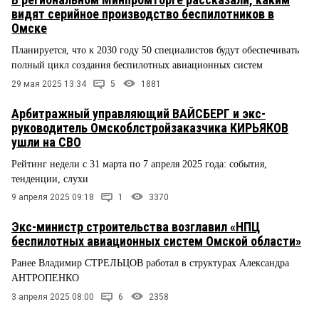
видят серийное производство беспилотников в
Омске
Планируется, что к 2030 году 50 специалистов будут обеспечивать
полный цикл создания беспилотных авиационных систем
29 мая 2025 13:34
5
1881
Арбитражный управляющий ВАЙСБЕРГ и экс-
руководитель Омскоблстройзаказчика КИРЬЯКОВ
ушли на СВО
Рейтинг недели с 31 марта по 7 апреля 2025 года: события,
тенденции, слухи
9 апреля 2025 09:18
1
3370
Экс-министр строительства возглавил «НПЦ
беспилотных авиационных систем Омской области»
Ранее Владимир СТРЕЛЬЦОВ работал в структурах Александра
АНТРОПЕНКО
3 апреля 2025 08:00
6
2358