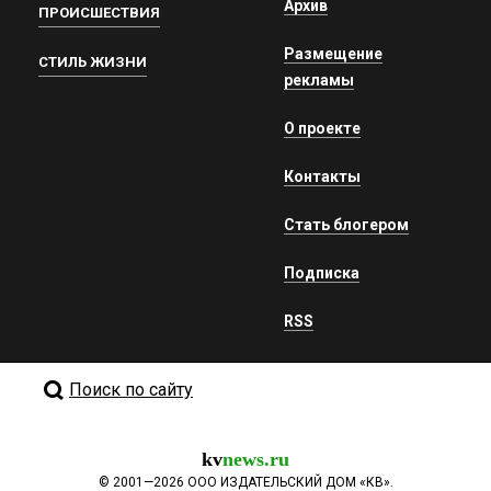
Архив
ПРОИСШЕСТВИЯ
Размещение
СТИЛЬ ЖИЗНИ
рекламы
О проекте
Контакты
Стать блогером
Подписка
RSS
Поиск по сайту
kv
news.ru
©
2001—2026
ООО ИЗДАТЕЛЬСКИЙ ДОМ «КВ».