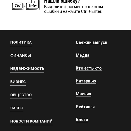
Нашли ошибку?
Выделите фрагмент с текстом
ошибки и нажмите Ctrl + Enter.
ПОЛИТИКА
Свежий выпуск
Медиа
ФИНАНСЫ
Кто есть кто
НЕДВИЖИМОСТЬ
Интервью
БИЗНЕС
Мнения
ОБЩЕСТВО
Рейтинги
ЗАКОН
Блоги
НОВОСТИ КОМПАНИЙ