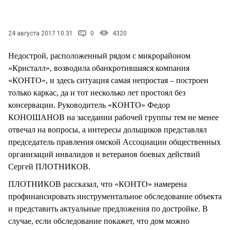
СТИЛЬ ЖИЗНИ
24 августа 2017 10:31
0
4320
Недострой, расположенный рядом с микрорайоном
«Кристалл», возводила обанкротившаяся компания
«КОНТО», и здесь ситуация самая непростая – построен
только каркас, да и тот несколько лет простоял без
консервации. Руководитель «КОНТО» Федор
КОНОШАНОВ на заседании рабочей группы тем не менее
отвечал на вопросы, а интересы дольщиков представлял
председатель правления омской Ассоциации общественных
организаций инвалидов и ветеранов боевых действий
Сергей ПЛОТНИКОВ.
ПЛОТНИКОВ рассказал, что «КОНТО» намерена
профинансировать инструментальное обследование объекта
и представить актуальные предложения по достройке. В
случае, если обследование покажет, что дом можно