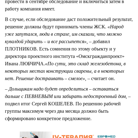
провести в сентябре обследование и включиться затем в
работу компания имеет.
В случае, если обследование даст положительный результат,
решение должны будут принимать члены ЖСК.
«Народ
уже запутался, люди в страхе, им сказали, что можно
кувалдой ударить – и все рассыпется»,
– добавил
ПЛОТНИКОВ. Есть сомнения по этому объекту и у
директора проектного института «Омскгражданпроект»
Ивана ЛЮБЧИЧА.
«По сути, это склад железобетона, в
некоторых местах конструкции сварены, а в некоторых
нет. Решение достраивать – смелое», –
считает он.
– Дольщикам надо будет определиться – оставаться
дальше с ПЕВНЕВЫМ или забирать недостроенный дом, –
подвел итог Сергей КОШЕЛЕВ. По решению рабочей
группы максимум через два месяца должно быть
сформировано конкретное предложение.