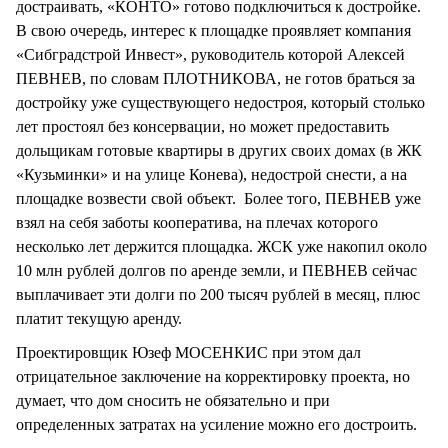
достраивать, «КОНТО» готово подключиться к достройке.
В свою очередь, интерес к площадке проявляет компания
«Сибградстрой Инвест», руководитель которой Алексей
ПЕВНЕВ, по словам ПЛОТНИКОВА, не готов браться за
достройку уже существующего недостроя, который столько
лет простоял без консервации, но может предоставить
дольщикам готовые квартиры в других своих домах (в ЖК
«Кузьминки» и на улице Конева), недострой снести, а на
площадке возвести свой объект. Более того, ПЕВНЕВ уже
взял на себя заботы кооператива, на плечах которого
несколько лет держится площадка. ЖСК уже накопил около
10 млн рублей долгов по аренде земли, и ПЕВНЕВ сейчас
выплачивает эти долги по 200 тысяч рублей в месяц, плюс
платит текущую аренду.
Проектировщик Юзеф МОСЕНКИС при этом дал
отрицательное заключение на корректировку проекта, но
думает, что дом сносить не обязательно и при
определенных затратах на усиление можно его достроить.