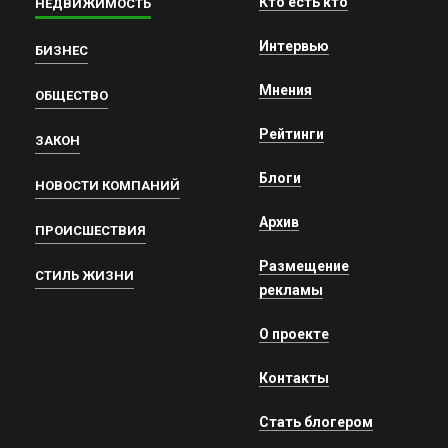
Кто есть кто
НЕДВИЖИМОСТЬ
Интервью
БИЗНЕС
Мнения
ОБЩЕСТВО
Рейтинги
ЗАКОН
Блоги
НОВОСТИ КОМПАНИЙ
Архив
ПРОИСШЕСТВИЯ
Размещение
СТИЛЬ ЖИЗНИ
рекламы
О проекте
Контакты
Стать блогером