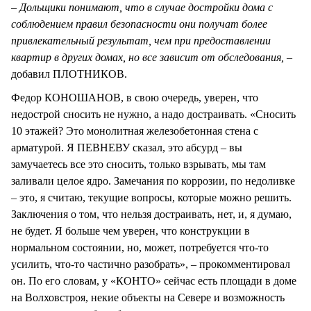
– Дольщики понимают, что в случае достройки дома с
соблюдением правил безопасности они получат более
привлекательный результат, чем при предоставлении
квартир в других домах, но все зависит от обследования, –
добавил ПЛОТНИКОВ.
Федор КОНОШАНОВ, в свою очередь, уверен, что
недострой сносить не нужно, а надо достраивать. «Сносить
10 этажей? Это монолитная железобетонная стена с
арматурой. Я ПЕВНЕВУ сказал, это абсурд – вы
замучаетесь все это сносить, только взрывать, мы там
заливали целое ядро. Замечания по коррозии, по недоливке
– это, я считаю, текущие вопросы, которые можно решить.
Заключения о том, что нельзя достраивать, нет, и, я думаю,
не будет. Я больше чем уверен, что конструкции в
нормальном состоянии, но, может, потребуется что-то
усилить, что-то частично разобрать», – прокомментировал
он. По его словам, у «КОНТО» сейчас есть площади в доме
на Волховстроя, некие объекты на Севере и возможность