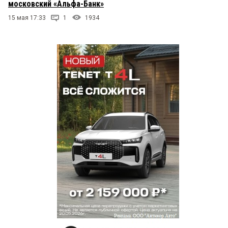
московский «Альфа-Банк»
15 мая 17:33
1
1934