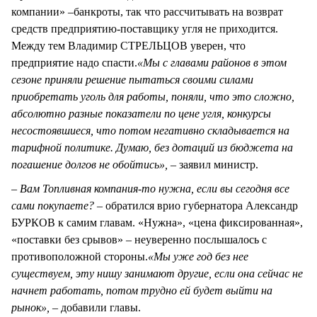
компании» –банкроты, так что рассчитывать на возврат
средств предприятию-поставщику угля не приходится.
Между тем Владимир СТРЕЛЬЦОВ уверен, что
предприятие надо спасти.
«Мы с главами районов в этом
сезоне приняли решение пытаться своими силами
приобретать уголь для работы, поняли, что это сложно,
абсолютно разные показатели по цене угля, конкурсы
несостоявшиеся, что потом негативно складывается на
тарифной политике. Думаю, без дотаций из бюджета на
погашение долгов не обойтись»,
– заявил министр.
– Вам Топливная компания-то нужна, если вы сегодня все
сами покупаете? –
обратился врио губернатора Александр
БУРКОВ к самим главам. «Нужна», «цена фиксированная»,
«поставки без срывов» – неуверенно послышалось с
противоположной стороны.
«Мы уже год без нее
существуем, эту нишу занимают другие, если она сейчас не
начнет работать, потом трудно ей будет выйти на
рынок»,
– добавили главы.