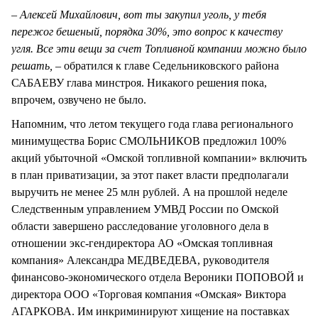
– Алексей Михайлович, вот ты закупил уголь, у тебя
пережог бешеный, порядка 30%, это вопрос к качеству
угля. Все эти вещи за счет Топливной компании можно было
решать, –
обратился к главе Седельниковского района
САБАЕВУ глава минстроя. Никакого решения пока,
впрочем, озвучено не было.
Напомним, что летом текущего года глава регионального
минимущества Борис СМОЛЬНИКОВ предложил 100%
акций убыточной «Омской топливной компании» включить
в план приватизации, за этот пакет власти предполагали
выручить не менее 25 млн рублей. А на прошлой неделе
Следственным управлением УМВД России по Омской
области завершено расследование уголовного дела в
отношении экс-гендиректора АО «Омская топливная
компания» Александра МЕДВЕДЕВА, руководителя
финансово-экономического отдела Вероники ПОПОВОЙ и
директора ООО «Торговая компания «Омская» Виктора
АГАРКОВА. Им инкриминируют хищение на поставках