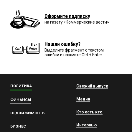
Оформите подписку
на газету «Коммерческие вести»
Нашли ошибку?
Выделите фрагмент с текстом
ошибки и нажмите Ctrl + Enter.
ПОЛИТИКА
Свежий выпуск
Медиа
ФИНАНСЫ
Кто есть кто
НЕДВИЖИМОСТЬ
Интервью
БИЗНЕС