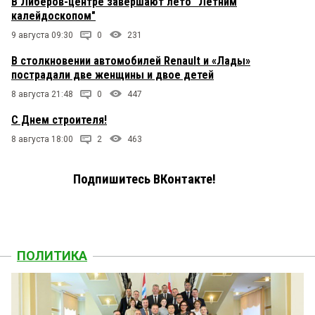
В Либеров-центре завершают лето "Летним
калейдоскопом"
9 августа 09:30
0
231
В столкновении автомобилей Renault и «Лады»
пострадали две женщины и двое детей
8 августа 21:48
0
447
С Днем строителя!
8 августа 18:00
2
463
Подпишитесь ВКонтакте!
ПОЛИТИКА