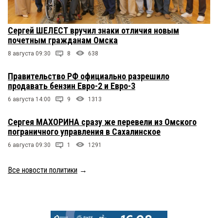
Сергей ШЕЛЕСТ вручил знаки отличия новым
почетным гражданам Омска
8 августа 09:30
8
638
Правительство РФ официально разрешило
продавать бензин Евро-2 и Евро-3
6 августа 14:00
9
1313
Сергея МАХОРИНА сразу же перевели из Омского
пограничного управления в Сахалинское
6 августа 09:30
1
1291
Все новости политики
→