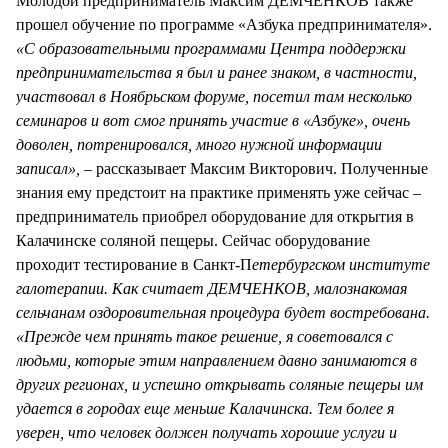
Молодой предприниматель Максим ДЕМЧЕНКОВ также
прошел обучение по программе «Азбука предпринимателя».
«С образовательными программами Центра поддержки
предпринимательства я был и ранее знаком, в частности,
участвовал в Ноябрьском форуме, посетил там несколько
семинаров и вот смог принять участие в «Азбуке», очень
доволен, потренировался, много нужной информации
записал», –
рассказывает Максим Викторович. Полученные
знания ему предстоит на практике применять уже сейчас –
предприниматель приобрел оборудование для открытия в
Калачинске соляной пещеры. Сейчас оборудование
проходит тестирование в Санкт-П
етербургском институте
галотерапии. Как считает ДЕМЧЕНКОВ, малознакомая
сельчанам оздоровительная процедура будет востребована.
«Прежде чем принять такое решение, я советовался с
людьми, которые этим направлением давно занимаются в
других регионах, и успешно открывать соляные пещеры им
удается в городах еще меньше Калачинска. Тем более я
уверен, что человек должен получать хорошие услуги и