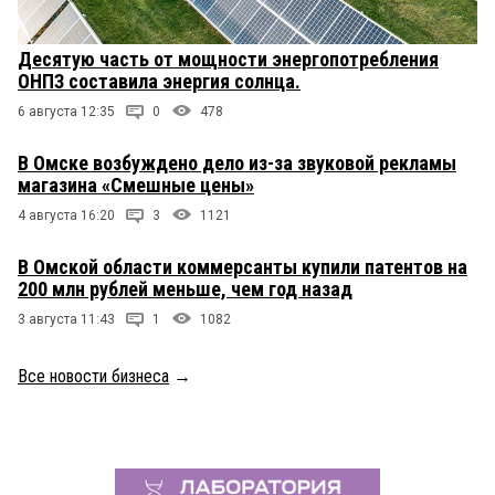
Десятую часть от мощности энергопотребления
ОНПЗ составила энергия солнца.
6 августа 12:35
0
478
В Омске возбуждено дело из-за звуковой рекламы
магазина «Смешные цены»
4 августа 16:20
3
1121
В Омской области коммерсанты купили патентов на
200 млн рублей меньше, чем год назад
3 августа 11:43
1
1082
Все новости бизнеса
→