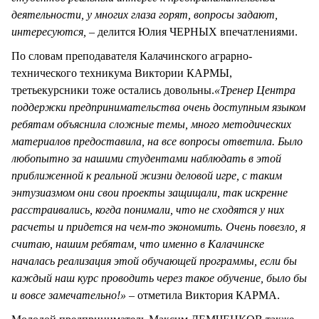
деятельности, у многих глаза горят, вопросы задают,
интересуются, –
делится Юлия ЧЕРНЫХ впечатлениями.
По словам преподавателя Калачинского аграрно-
технического техникума Виктории КАРМЫ,
третьекурсники тоже остались довольны.
«Тренер Центра
поддержки предпринимательства очень доступным языком
ребятам объяснила сложные темы, много методических
материалов предоставила, на все вопросы ответила. Было
любопытно за нашими студентами наблюдать в этой
приближенной к реальной жизни деловой игре, с таким
энтузиазмом они свои проекты защищали, так искренне
расстраивались, когда понимали, что не сходятся у них
расчеты и придется на чем-то экономить. Очень повезло, я
считаю, нашим ребятам, что именно в Калачинске
началась реализация этой обучающей программы, если бы
каждый наш курс проводить через такое обучение, было бы
и вовсе замечательно!»
– отметила Виктория КАРМА.