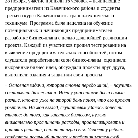
28 ноября, участие приняли 16 человек – начинающие
предприниматели из Калачинского района и студенты
третьего курса Калачинского аграрно-технического
техникума. Программа была нацелена на обучение
потенциальных и начинающих предпринимателей
разработке бизнес-плана с целью дальнейшей реализации
проекта. Каждый из участников прошел тестирование на
выявление предпринимательских способностей, потом
слушатели разрабатывали свои бизнес-планы, оценивали
выбранные бизнес-идеи, обсуждали проекты друг друга,
выполняли задания и защитили свои проекты.
– Основная задача, которая стояла передо мной, – научить
составлять бизнес-план. Идеи у участников были самые
разные, кто-то уже на второй день понял, что его проект
убыточен. На мой взгляд, слушателям удалось донести
главное: до того, как заняться бизнесом, нужно
внимательно просчитать расходы, проанализировать и
принять решение, стоит ли игра свеч. Увидела у ребят-
студентов реальный интерес к предпринимательской