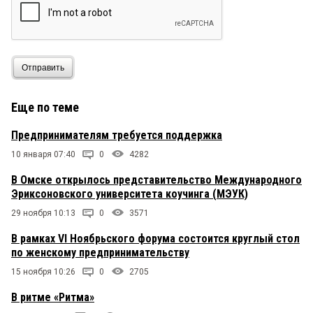
Отправить
Еще по теме
Предпринимателям требуется поддержка
10 января 07:40
0
4282
В Омске открылось представительство Международного
Эриксоновского университета коучинга (МЭУК)
29 ноября 10:13
0
3571
В рамках VI Ноябрьского форума состоится круглый стол
по женскому предпринимательству
15 ноября 10:26
0
2705
В ритме «Ритма»