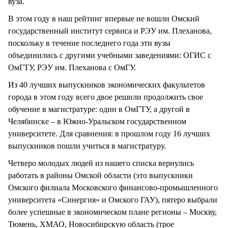
вуза.
В этом году в наш рейтинг впервые не вошли Омский
государственный институт сервиса и РЭУ им. Плеханова,
поскольку в течение последнего года эти вузы
объединились с другими учебными заведениями: ОГИС с
ОмГТУ, РЭУ им. Плеханова с ОмГУ.
Из 40 лучших выпускников экономических факультетов
города в этом году всего двое решили продолжить свое
обучение в магистратуре: один в ОмГТУ, а другой в
Челябинске – в Южно-Уральском государственном
университете. Для сравнения: в прошлом году 16 лучших
выпускников пошли учиться в магистратуру.
Четверо молодых людей из нашего списка вернулись
работать в районы Омской области (это выпускники
Омского филиала Московского финансово-промышленного
университета «Синергия» и Омского ГАУ), пятеро выбрали
более успешные в экономическом плане регионы – Москву,
Тюмень, ХМАО, Новосибирскую область (трое