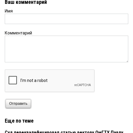
Ваш комментарий
Имя
Комментарий
Отправить
Еще по теме
Суд переквалифицировал статью ректору ОмГТУ Павлу