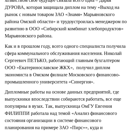
хозяйством свое будущее связала всего одна – Дарья
ДУРОВА, которая защищала диплом на тему «Выход на
рынок с новым товаром ЗАО «Знамя» Марьяновского
района Омской области» и трудоустроилась менеджером по
развитию в ООО «Сибирский комбинат хлебопродуктов»
Марьяновского района.
Как и в прошлом году, всего одного специалиста получила
сфера коммунального обслуживания населения. Николай
Сергеевич ПЕТЬКО, работающий главным бухгалтером
ООО «Екатеринославское ЖКХ», получил диплом
экономиста в Омском филиале Московского финансово-
промышленного университета «Синергия».
Дипломные работы на основе данных предприятий, где
выпускники впоследствии собираются работать, все еще
популярны в вузах. Так, выпускница ОмГУ Евгения
ФИЛИППИ работала над темой «Анализ финансового
состояния организации в системе финансового
планирования на примере ЗАО «Пирс»», куда и