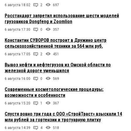
6 августа 18:02
2
697
Росстандарт запретил использование шести моделей
грузовиков Dongfeng и Zoomlion
6 августа 17:30
0
357
Константин СУВОРОВ построит в Дружино центр
сельскохозяйственной техники за 564 млн руб.
6 августа 17:05
2
451
Вывоз нефти и нефтегрузов из Омской области по
железной дороге уменьшился
6 августа 16:00
0
569
Современные косметологические процедуры:
возможности и особенности
6 августа 15:20
1
367
Спустя ровно три года с ООО «СтройТраст» взыскали 14
млн рублей за гортензии и тротуарную плитку
6 августа 14:39
4
518