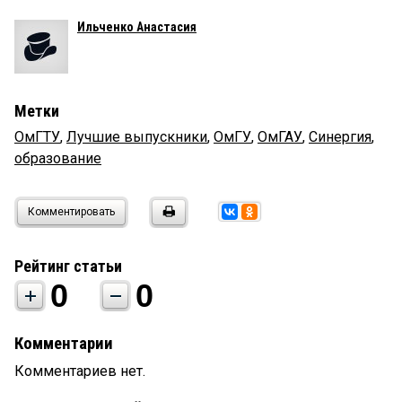
Ильченко Анастасия
Метки
ОмГТУ
,
Лучшие выпускники
,
ОмГУ
,
ОмГАУ
,
Синергия
,
образование
Комментировать
Рейтинг статьи
0
0
Комментарии
Комментариев нет.