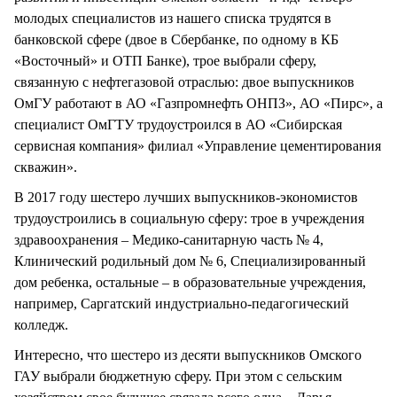
молодых специалистов из нашего списка трудятся в
банковской сфере (двое в Сбербанке, по одному в КБ
«Восточный» и ОТП Банке), трое выбрали сферу,
связанную с нефтегазовой отраслью: двое выпускников
ОмГУ работают в АО «Газпромнефть ОНПЗ», АО «Пирс», а
специалист ОмГТУ трудоустроился в АО «Сибирская
сервисная компания» филиал «Управление цементирования
скважин».
В 2017 году шестеро лучших выпускников-экономистов
трудоустроились в социальную сферу: трое в учреждения
здравоохранения – Медико-санитарную часть № 4,
Клинический родильный дом № 6, Специализированный
дом ребенка, остальные – в образовательные учреждения,
например, Саргатский индустриально-педагогический
колледж.
Интересно, что шестеро из десяти выпускников Омского
ГАУ выбрали бюджетную сферу. При этом с сельским