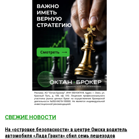
СВЕЖИЕ НОВОСТИ
На «островке безопасности» в центре Омска водитель
автомобиля «Лада Гранта» сбил семь пешеходов