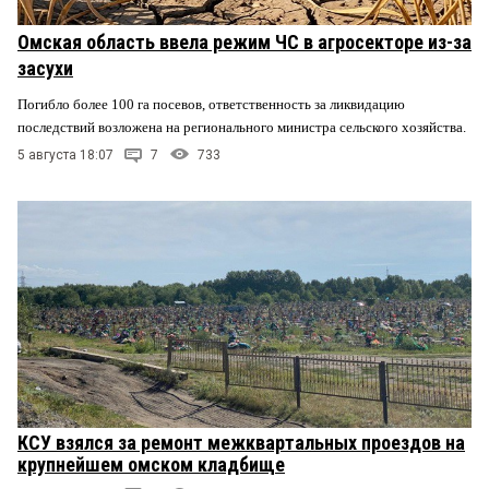
Омская область ввела режим ЧС в агросекторе из-за
засухи
Погибло более 100 га посевов, ответственность за ликвидацию
последствий возложена на регионального министра сельского хозяйства.
5 августа 18:07
7
733
КСУ взялся за ремонт межквартальных проездов на
крупнейшем омском кладбище