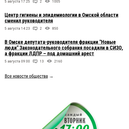
5 августа 17:25
2
1005
Центр гигиены и эпидемиологии в Омской области
сменил руководителя
5 августа 14:23
2
850
В Омске депутата-руководителя фракции "Новые
люди" Законодательного собрания посадили в СИЗО,
а фракции ЛДПР – под домашний арест
5 августа 09:00
13
2160
Все новости общества
→