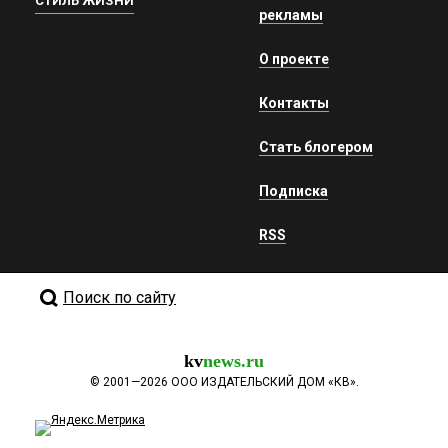
СТИЛЬ ЖИЗНИ
рекламы
О проекте
Контакты
Стать блогером
Подписка
RSS
Поиск по сайту
kv
news.ru
©
2001—2026
ООО ИЗДАТЕЛЬСКИЙ ДОМ «КВ».