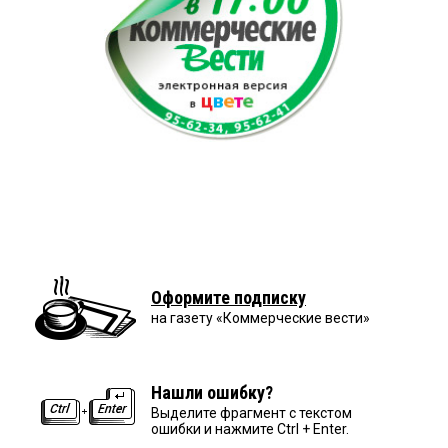
Оформите подписку
на газету «Коммерческие вести»
Нашли ошибку?
Выделите фрагмент с текстом
ошибки и нажмите Ctrl + Enter.