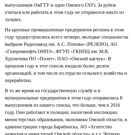
выпускников ОмГТУ и один Омского ГАУ). За рубеж
учиться или работать в этом году не отправился никто из
лучших.
На крупные промышленные предприятия региона в этом
году трудоустроились всего четверо, молодые специалисты
выбрали Радиозавод им. А.С. Попова» (РЕЛЕРО), АО
«Газпромнефть ОНПЗ», ФГУП «ГКНПЦ им. М.В.
Хруничева ПО «Полет», ПАО «Омский каучук». В
прошлом году в этот список входили более десяти
организаций, в том числе из отрасли сельского хозяйства и
переработки.
В то же время на государственную службу и в
муниципальные предприятия в этом году отправились 8
выпускников из нашего списка, что больше, чем в 2016
году. Они работают в полиции, налоговой инспекции,
министерствах образования, экономики Омской области, в
администрации города Барабинска, АО «Агентство
развития и инвестиций Омской области» и т.д. Четверо