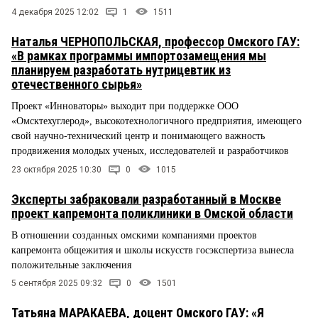
4 декабря 2025 12:02
1
1511
Наталья ЧЕРНОПОЛЬСКАЯ, профессор Омского ГАУ:
«В рамках программы импортозамещения мы
планируем разработать нутрицевтик из
отечественного сырья»
Проект «Инноваторы» выходит при поддержке ООО
«Омсктехуглерод», высокотехнологичного предприятия, имеющего
свой научно-технический центр и понимающего важность
продвижения молодых ученых, исследователей и разработчиков
23 октября 2025 10:30
0
1015
Эксперты забраковали разработанный в Москве
проект капремонта поликлиники в Омской области
В отношении созданных омскими компаниями проектов
капремонта общежития и школы искусств госэкспертиза вынесла
положительные заключения
5 сентября 2025 09:32
0
1501
Татьяна МАРАКАЕВА, доцент Омского ГАУ: «Я