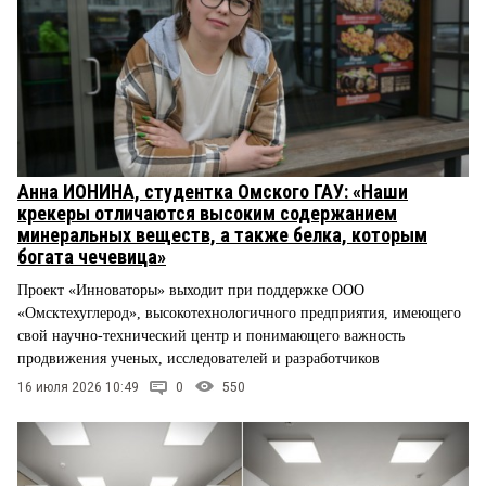
Анна ИОНИНА, студентка Омского ГАУ: «Наши
крекеры отличаются высоким содержанием
минеральных веществ, а также белка, которым
богата чечевица»
Проект «Инноваторы» выходит при поддержке ООО
«Омсктехуглерод», высокотехнологичного предприятия, имеющего
свой научно-технический центр и понимающего важность
продвижения ученых, исследователей и разработчиков
16 июля 2026 10:49
0
550