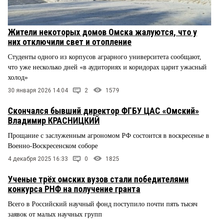
Жители некоторых домов Омска жалуются, что у
них отключили свет и отопление
Студенты одного из корпусов аграрного университета сообщают,
что уже несколько дней «в аудиториях и коридорах царит ужасный
холод»
30 января 2026 14:04
2
1579
Скончался бывший директор ФГБУ ЦАС «Омский»
Владимир КРАСНИЦКИЙ
Прощание с заслуженным агрономом РФ состоится в воскресенье в
Военно-Воскресенском соборе
4 декабря 2025 16:33
0
1825
Ученые трёх омских вузов стали победителями
конкурса РНФ на получение гранта
Всего в Российский научный фонд поступило почти пять тысяч
заявок от малых научных групп