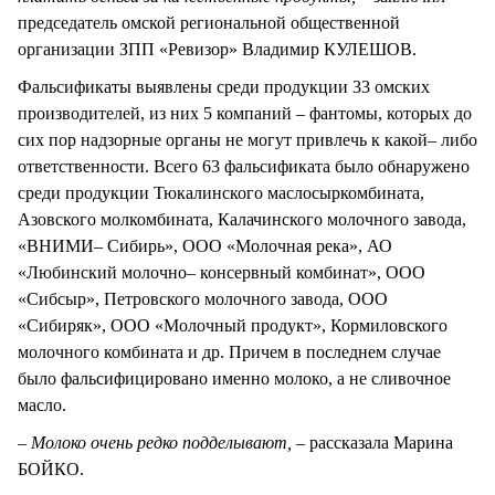
председатель омской региональной общественной
организации ЗПП «Ревизор» Владимир КУЛЕШОВ.
Фальсификаты выявлены среди продукции 33 омских
производителей, из них 5 компаний – фантомы, которых до
сих пор надзорные органы не могут привлечь к какой– либо
ответственности. Всего 63 фальсификата было обнаружено
среди продукции Тюкалинского маслосыркомбината,
Азовского молкомбината, Калачинского молочного завода,
«ВНИМИ– Сибирь», ООО «Молочная река», АО
«Любинский молочно– консервный комбинат», ООО
«Сибсыр», Петровского молочного завода, ООО
«Сибиряк», ООО «Молочный продукт», Кормиловского
молочного комбината и др. Причем в последнем случае
было фальсифицировано именно молоко, а не сливочное
масло.
– Молоко очень редко подделывают, –
рассказала Марина
БОЙКО.