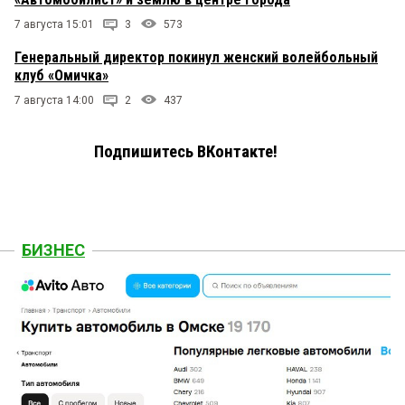
7 августа 15:01
3
573
Генеральный директор покинул женский волейбольный
клуб «Омичка»
7 августа 14:00
2
437
Подпишитесь ВКонтакте!
БИЗНЕС