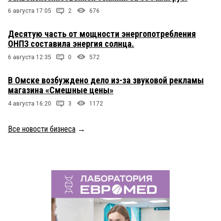
6 августа 17:05
2
676
Десятую часть от мощности энергопотребления
ОНПЗ составила энергия солнца.
6 августа 12:35
0
572
В Омске возбуждено дело из-за звуковой рекламы
магазина «Смешные цены»
4 августа 16:20
3
1172
Все новости бизнеса
→