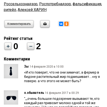
Россельхознадзор
,
Роспотребнадзор
,
фальсификация
,
ритейл
,
Алексей ХАРИН
Комментировать
Рейтинг статьи
0
2
Комментарии
Зы
14 февраля 2020 в 10:00:
«И кто поверит, что не они химичат, а фермер в
бидоне растительный жир подмешивает....»ну я
поверю. а что этого не может быть?
о.обыватель
16 февраля 2017 в 00:29:
",,,очень большое подозрение вызывают те, кто
каждый раз привозит молоко одной и той же