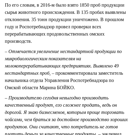
По его словам, в 2016-м было взято 1850 проб продукции
сырья животного происхождения. В 135 пробах выявлены
отклонения. 35 тонн продукции уничтожено. В прошлом
году и Роспотребнадзор провел проверки всех
перерабатывающих продовольственных омских
производств.
– Отмечается увеличение нестандартной продукции по
микробиологическим показателям на
молокоперерабатывающих предприятиях. Выявлено 49
нестандартных проб, –
прокомментировала заместитель
начальника отдела Управления Роспотребнадзора по
Омской области Марина БОЙКО.
– Производителю сегодня невыгодно производить
качественный продукт, его сложнее продать, ведь он
дорогой. Я знаю бизнесменов, которым проще торговать
чойсами, чем браться за достойное производство хороших
продуктов. Они считают, что потребитель не готов
платить деньги за качественные продукты, –
заключил