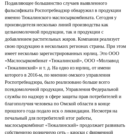
Подавляющее большинство случаев выявленного
фальсификата Роспотребнадзор обнаружил в продукции
именно Тюкалинского маслосыркомбината. Сегодня у
производителя несколько линий производства как
цельномолочной продукции, так и продукции с
добавлением растительных жиров. Компания реализует
свою продукцию в нескольких регионах страны. При этом
имеет несколько зарегистрированных юрлиц. Это ООО
«Маслосыркомбинат «Тюкалинский», ООО «Молзавод
«Тюкалинский» и т. д. На одно из юрлиц, от имени
которого в 2016-м, по мнению омского управления
Роспотребнадзора, было реализовано больше всего
псевдомолочной продукции, Управления Федеральной
службы по надзору в сфере защиты прав потребителей и
благополучия человека по Омской области в конце
прошлого года подало иск о ликвидации. Несмотря на
печальный для потребителей итог работы,
маслосыркомбинат «Тюкалинский» продолжает развивать
собственную розничную сеть – киоски с фирменной