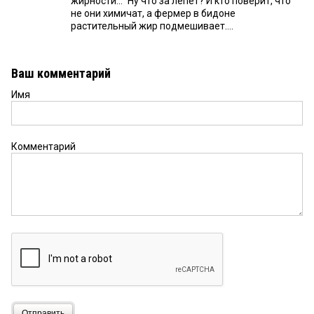
жирности..." Ну что за лепет? И кто поверит, что
не они химичат, а фермер в бидоне
растительный жир подмешивает....
Ваш комментарий
Имя
Комментарий
Отправить