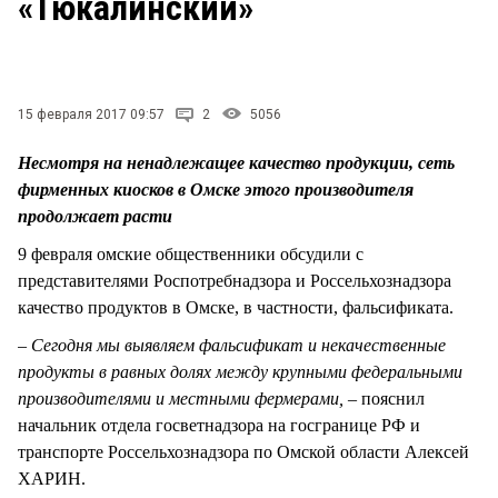
«Тюкалинский»
СТИЛЬ ЖИЗНИ
15 февраля 2017 09:57
2
5056
Несмотря на ненадлежащее качество продукции, сеть
фирменных киосков в Омске этого производителя
продолжает расти
9 февраля омские общественники обсудили с
представителями Роспотребнадзора и Россельхознадзора
качество продуктов в Омске, в частности, фальсификата.
– Сегодня мы выявляем фальсификат и некачественные
продукты в равных долях между крупными федеральными
производителями и местными фермерами, –
пояснил
начальник отдела госветнадзора на госгранице РФ и
транспорте Россельхознадзора по Омской области Алексей
ХАРИН.