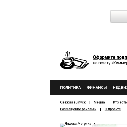
Оформите подп
на газету «Комме
ПОЛИТИКА
ФИНАНСЫ
НЕДВИ
Свежий выпуск
Медиа
Кто есть
Размещение рекламы
О проекте
kv
news.ru