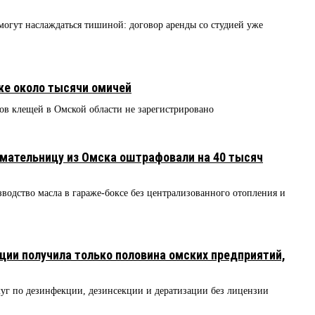
огут наслаждаться тишиной: договор аренды со студией уже
же около тысячи омичей
ов клещей в Омской области не зарегистрировано
мательницу из Омска оштрафовали на 40 тысяч
одство масла в гараже-боксе без централизованного отопления и
ции получила только половина омских предприятий,
слуг по дезинфекции, дезинсекции и дератизации без лицензии