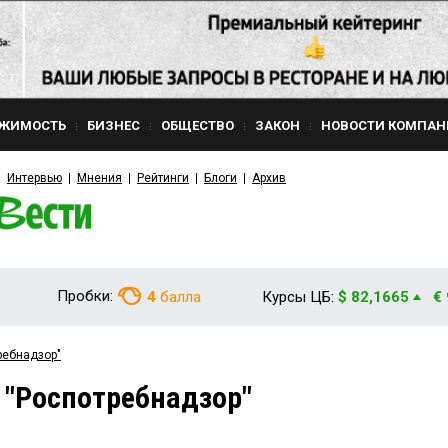
ЖИМОСТЬ
БИЗНЕС
ОБЩЕСТВО
ЗАКОН
НОВОСТИ КОМПАН
Интервью
Мнения
Рейтинги
Блоги
Архив
Пробки:
4
балла
Курсы ЦБ:
$ 82,1665
€
ребнадзор"
 "Роспотребнадзор"