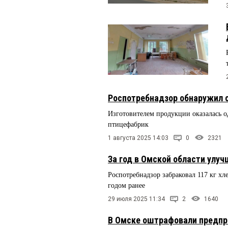
Роспотребнадзор обнаружил с
Изготовителем продукции оказалась 
птицефабрик
1 августа 2025 14:03
0
2321
За год в Омской области улуч
Роспотребнадзор забраковал 117 кг хл
годом ранее
29 июля 2025 11:34
2
1640
В Омске оштрафовали предпр