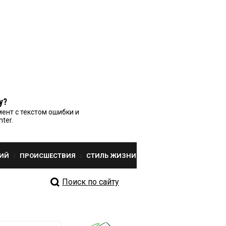
у?
ент с текстом ошибки и
nter.
ИЙ
ПРОИСШЕСТВИЯ
СТИЛЬ ЖИЗНИ
Поиск по сайту