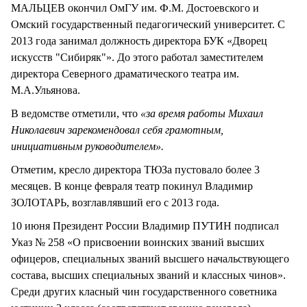
МАЛЬЦЕВ окончил ОмГУ им. Ф.М. Достоевского и
Омский государственный педагогический университет. С
2013 года занимал должность директора БУК «Дворец
искусств "Сибиряк"». До этого работал заместителем
директора Северного драматического театра им.
М.А.Ульянова.
В ведомстве отметили, что
«за время работы Михаил
Николаевич зарекомендовал себя грамотным,
инициативным руководителем».
Отметим, кресло директора ТЮЗа пустовало более 3
месяцев. В конце февраля театр покинул Владимир
ЗОЛОТАРЬ, возглавлявший его с 2013 года.
10 июня Президент России Владимир ПУТИН подписал
Указ № 258 «О присвоении воинских званий высших
офицеров, специальных званий высшего начальствующего
состава, высших специальных званий и классных чинов».
Среди других класный чин государственного советника