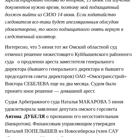
документов нужно время, поэтому мой подзащитный
должен выйти из СИЗО 14 июня. Если ходатайство
следователя все-таки будет апелляционным облсудом
удовлетворено, то моего подзащитного опять вернут в
следственный изолятор.
Интересно, что 5 июня тот же Омский областной суд
отменил решение нижестоящего Куйбышевского районного
суда о продлении ареста заместителя генерального
директора (бывшего генерального директора и бывшего
председателя совета директоров) ОАО «Омсктрансстрой»
Виктора СЕБЕЛЕВА еще на два месяца. Судом было
принято иное решение — домашний арест.
Судья Арбитражного суда Наталья МАКАРОВА 5 июня
удовлетворила заявление депутата омского горсовета
Антона ДУБЕЛЯ
о признании его несостоятельным
(банкротом). Финансовым управляющим утвержден
Виталий ПОПЕЛЫШЕВ из Новосибирска (член САУ