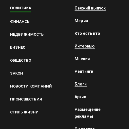
ПОЛИТИКА
Свежий выпуск
Медиа
ФИНАНСЫ
Кто есть кто
НЕДВИЖИМОСТЬ
Интервью
БИЗНЕС
Мнения
ОБЩЕСТВО
Рейтинги
ЗАКОН
Блоги
НОВОСТИ КОМПАНИЙ
Архив
ПРОИСШЕСТВИЯ
Размещение
СТИЛЬ ЖИЗНИ
рекламы
О проекте