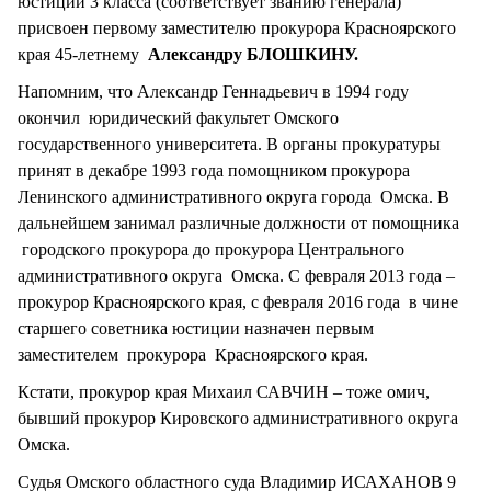
юстиции 3 класса (соответствует званию генерала)
присвоен первому заместителю прокурора Красноярского
края 45-летнему
Александру БЛОШКИНУ.
Напомним, что Александр Геннадьевич в 1994 году
окончил юридический факультет Омского
государственного университета. В органы прокуратуры
принят в декабре 1993 года помощником прокурора
Ленинского административного округа города Омска. В
дальнейшем занимал различные должности от помощника
городского прокурора до прокурора Центрального
административного округа Омска. С февраля 2013 года –
прокурор Красноярского края, с февраля 2016 года в чине
старшего советника юстиции назначен первым
заместителем прокурора Красноярского края.
Кстати, прокурор края Михаил САВЧИН – тоже омич,
бывший прокурор Кировского административного округа
Омска.
Судья Омского областного суда Владимир ИСАХАНОВ 9