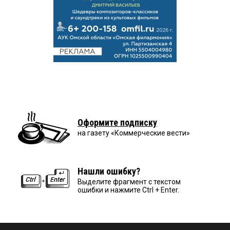
Оформите подписку
на газету «Коммерческие вести»
Нашли ошибку?
Выделите фрагмент с текстом
ошибки и нажмите Ctrl + Enter.