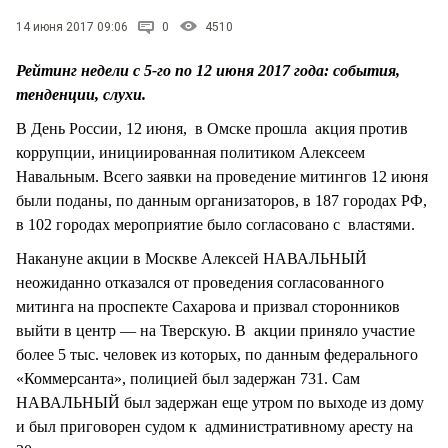
СТИЛЬ ЖИЗНИ
14 июня 2017 09:06
0
4510
Рейтинг недели с 5-го по 12 июня 2017 года: события,
тенденции, слухи.
В День России, 12 июня, в Омске прошла акция против
коррупции, инициированная политиком Алексеем
Навальным. Всего заявки на проведение митингов 12 июня
были поданы, по данным организаторов, в 187 городах РФ,
в 102 городах мероприятие было согласовано с властями.
Накануне акции в Москве Алексей НАВАЛЬНЫЙ
неожиданно отказался от проведения согласованного
митинга на проспекте Сахарова и призвал сторонников
выйти в центр — на Тверскую. В акции приняло участие
более 5 тыс. человек из которых, по данным федерального
«Коммерсанта», полицией был задержан 731. Сам
НАВАЛЬНЫЙ был задержан еще утром по выходе из дому
и был приговорен судом к административному аресту на