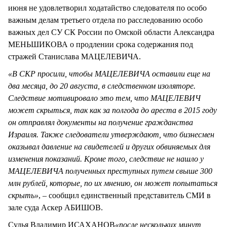
июня не удовлетворил ходатайство следователя по особо
важным делам третьего отдела по расследованию особо
важных дел СУ СК России по Омской области Александра
МЕНЬШИКОВА о продлении срока содержания под
стражей Станислава МАЦЕЛЕВИЧА.
«В СКР просили, чтобы МАЦЕЛЕВИЧА оставили еще на
два месяца, до 20 августа, в следственном изоляторе.
Следствие мотивировало это тем, что МАЦЕЛЕВИЧ
может скрыться, так как за полгода до ареста в 2015 году
он отправлял документы на получение гражданства
Израиля. Также следователи утверждают, что бизнесмен
оказывал давление на свидетелей и других обвиняемых для
изменения показаний. Кроме того, следствие не нашло у
МАЦЕЛЕВИЧА полученных преступных путем свыше 300
млн рублей, которые, по их мнению, он может попытаться
скрыть»
, – сообщил единственный представитель СМИ в
зале суда Аскер АБИШОВ.
Судья Владимир ИСАХАНОВ
«после нескольких минут