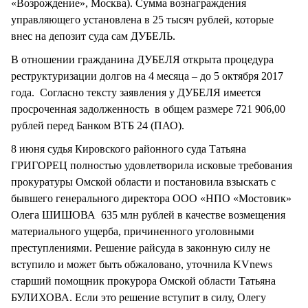
«Возрождение», Москва). Сумма вознаграждения
управляющего установлена в 25 тысяч рублей, которые
внес на депозит суда сам ДУБЕЛЬ.
В отношении гражданина ДУБЕЛЯ открыта процедура
реструктуризации долгов на 4 месяца – до 5 октября 2017
года. Согласно тексту заявления у ДУБЕЛЯ имеется
просроченная задолженность в общем размере 721 906,00
рублей перед Банком ВТБ 24 (ПАО).
8 июня судья Кировского районного суда Татьяна
ГРИГОРЕЦ полностью удовлетворила исковые требования
прокуратуры Омской области и постановила взыскать с
бывшего генерального директора ООО «НПО «Мостовик»
Олега ШИШОВА 635 млн рублей в качестве возмещения
материального ущерба, причиненного уголовными
преступлениями. Решение райсуда в законную силу не
вступило и может быть обжаловано, уточнила KVnews
старший помощник прокурора Омской области Татьяна
БУЛИХОВА. Если это решение вступит в силу, Олегу