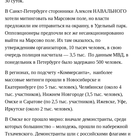
30 суток.
В Санкт-Петербурге сторонники Алексея НАВАЛЬНОГО
хотели митинговать на Марсовом поле, но власти
предложили им отправиться на окраину, в Удельный парк.
Оппозиционеры предпочли все же несанкционированно
выйти на Марсово поле. Их там оказалось, по
утверждениям организаторов, 10 тысяч человек, в свою
очередь полиция насчитала — 3,5 тыс. По данным МВД, в
понедельник в Петербурге было задержано 500 человек.
В регионах, по подсчету «Коммерсанта», наиболее
массовые митинги прошли в Новосибирске и
Екатеринбурге (по 5 тыс. человек), Челябинске (около 4
тыс. участников), Нижнем Новгороде (3,5 тыс. человек),
Омске и Саратове (по 2,5 тыс. участников), Ижевске, Уфе,
Иркутске (около 2 тыс. человек).
В Омске все прошло мирно: вначале демонстранты, среди
которых большинство – молодежь, прошли по набережной
Тухачевского. Демонстранты шли с российскими флагами и