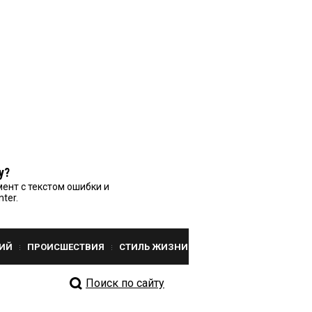
у?
ент с текстом ошибки и
nter.
ИЙ
ПРОИСШЕСТВИЯ
СТИЛЬ ЖИЗНИ
Поиск по сайту