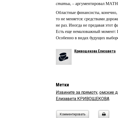
статьи
, – аргументировал МАТ
Областные финансисты, конечно, з
то не меняется: средствами дорож
не раз. Иногда не предавая этот ф
Есть еще немаловажный момент:
Особенно в видах будущих выборов
Кривощекова Елизавета
Метки
Извините за прямоту
,
омские д
Елизавета КРИВОЩЕКОВА
Комментировать