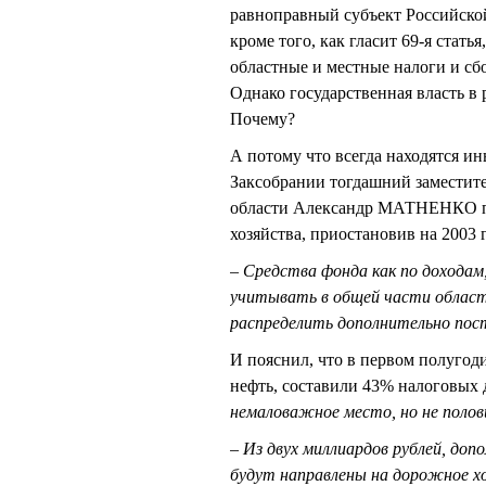
равноправный субъект Российской 
кроме того, как гласит 69-я стат
областные и местные налоги и сбо
Однако государственная власть в 
Почему?
А потому что всегда находятся ин
Заксобрании тогдашний заместите
области Александр МАТНЕНКО п
хозяйства, приостановив на 2003 
– Средства фонда как по доходам
учитывать в общей части облас
распределить дополнительно пос
И пояснил, что в первом полугоди
нефть, составили 43% налоговых д
немаловажное место, но не полов
– Из двух миллиардов рублей, до
будут направлены на дорожное хо