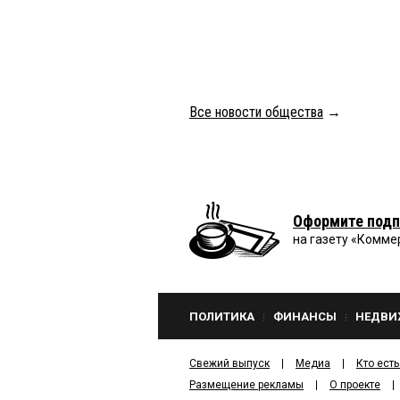
Все новости общества
→
Оформите подп
на газету «Комме
ПОЛИТИКА
ФИНАНСЫ
НЕДВИ
Свежий выпуск
Медиа
Кто есть
Размещение рекламы
О проекте