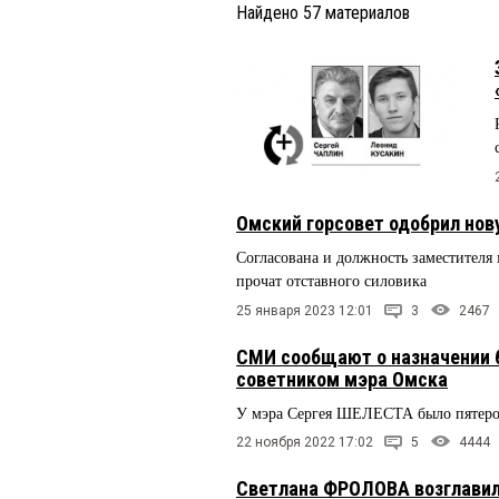
Найдено
57
материалов
Омский горсовет одобрил нов
Согласована и должность заместителя м
прочат отставного силовика
25 января 2023 12:01
3
2467
СМИ сообщают о назначении
советником мэра Омска
У мэра Сергея ШЕЛЕСТА было пятеро
22 ноября 2022 17:02
5
4444
Светлана ФРОЛОВА возглави