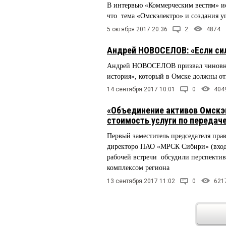
В интервью «Коммерческим вестям» 
что тема «Омскэлектро» и создания 
5 октября 2017 20:36
2
4874
Андрей НОВОСЕЛОВ: «Если сил
Андрей НОВОСЕЛОВ призвал чиновнико
история», который в Омске должны от
14 сентября 2017 10:01
0
404
«Объединение активов Омскэн
стоимость услуги по передач
Первый заместитель председателя пр
директоро ПАО «МРСК Сибири» (вход
рабочей встречи обсудили перспекти
комплексом региона
13 сентября 2017 11:02
0
621