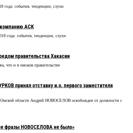
18 года: события, тенденции, слухи.
 компанию АСК
018 года: события, тенденции, слухи
едом правительства Хакасии
ва, что и в омском правительстве
УРКОВ принял отставку и.о. первого заместителя
ра Омской области Андрей НОВОСЕЛОВ освобожден от должности с
ме фразы НОВОСЕЛОВА не было»