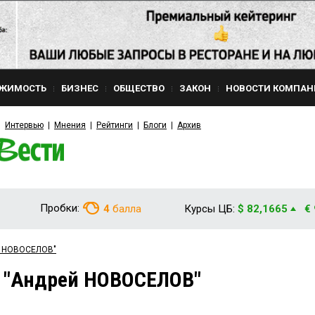
ЖИМОСТЬ
БИЗНЕС
ОБЩЕСТВО
ЗАКОН
НОВОСТИ КОМПАН
Интервью
Мнения
Рейтинги
Блоги
Архив
Пробки:
4
балла
Курсы ЦБ:
$ 82,1665
€
ей НОВОСЕЛОВ"
м "Андрей НОВОСЕЛОВ"