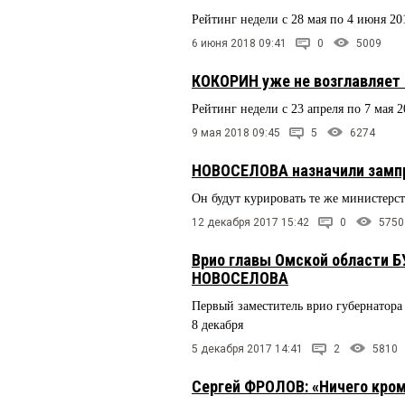
Рейтинг недели с 28 мая по 4 июня 20
6 июня 2018 09:41
0
5009
КОКОРИН уже не возглавляет
Рейтинг недели с 23 апреля по 7 мая 2
9 мая 2018 09:45
5
6274
НОВОСЕЛОВА назначили зампр
Он будут курировать те же министерст
12 декабря 2017 15:42
0
5750
Врио главы Омской области Б
НОВОСЕЛОВА
Первый заместитель врио губернато
8 декабря
5 декабря 2017 14:41
2
5810
Сергей ФРОЛОВ: «Ничего кро