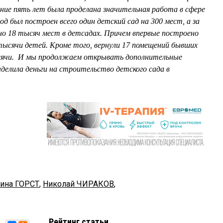
ние пять лет была проделана значительная работа в сфере
од был построен всего один детский сад на 300 мест, а за
дано 18 тысяч мест в детсадах. Причем впервые построено
 тысячи детей. Кроме того, вернули 17 помещений бывших
ысячи. И мы продолжаем открывать дополнительные
делила деньги на строительство детского сада в
лина ГОРСТ
,
Николай ЧИРАКОВ
,
Рейтинг статьи