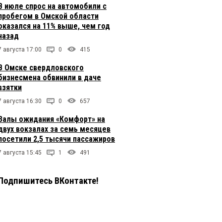
В июле спрос на автомобили с
пробегом в Омской области
оказался на 11% выше, чем год
назад
7 августа 17:00
0
415
В Омске свердловского
бизнесмена обвинили в даче
взятки
7 августа 16:30
0
657
Залы ожидания «Комфорт» на
двух вокзалах за семь месяцев
посетили 2,5 тысячи пассажиров
7 августа 15:45
1
491
Подпишитесь ВКонтакте!