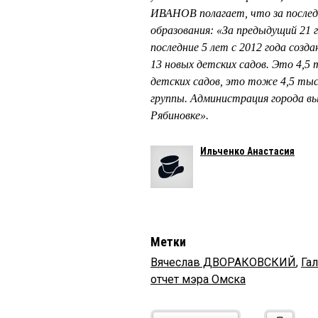
ИВАНОВ полагает, что за послед
образования: «За предыдущий 21 г
последние 5 лет с 2012 года соз
13 новых детских садов. Это 4,5
детских садов, это тоже 4,5 т
группы. Администрация города вы
Рябиновке».
Ильченко Анастасия
Метки
Вячеслав ДВОРАКОВСКИЙ
,
Га
отчет мэра Омска