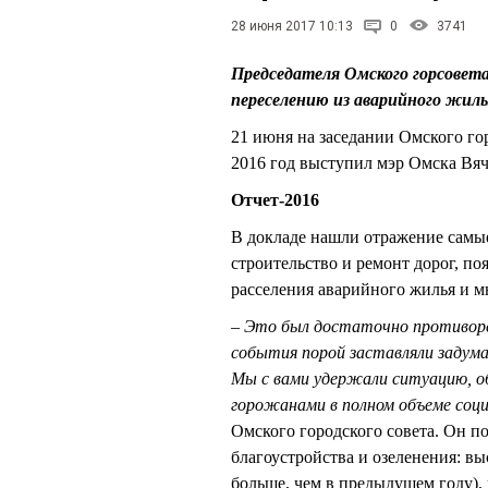
28 июня 2017 10:13
0
3741
Председателя Омского горсове
переселению из аварийного жил
21 июня на заседании Омского гор
2016 год выступил мэр Омска 
Отчет-2016
В докладе нашли отражение самые
строительство и ремонт дорог, по
расселения аварийного жилья и м
– Это был достаточно противоре
события порой заставляли задум
Мы с вами удержали ситуацию, о
горожанами в полном объеме соц
Омского городского совета. Он по
благоустройства и озеленения: вы
больше, чем в предыдущем году),