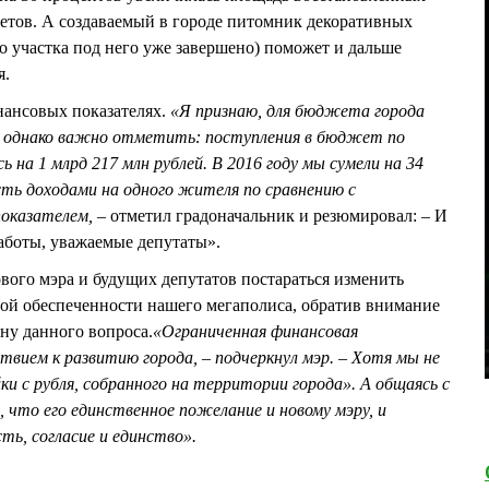
ветов. А создаваемый в городе питомник декоративных
о участка под него уже завершено) поможет и дальше
я.
нансовых показателях.
«Я признаю, для бюджета города
, однако важно отметить: поступления в бюджет по
ь на 1 млрд 217 млн рублей. В 2016 году мы сумели на 34
ть доходами на одного жителя по сравнению с
показателем,
– отметил градоначальник и резюмировал: – И
работы, уважаемые депутаты».
вого мэра и будущих депутатов постараться изменить
й обеспеченности нашего мегаполиса, обратив внимание
ну данного вопроса.
«Ограниченная финансовая
твием к развитию города, – подчеркнул мэр. – Хотя мы не
ки с рубля, собранного на территории города». А общаясь с
 что его единственное пожелание и новому мэру, и
ть, согласие и единство».