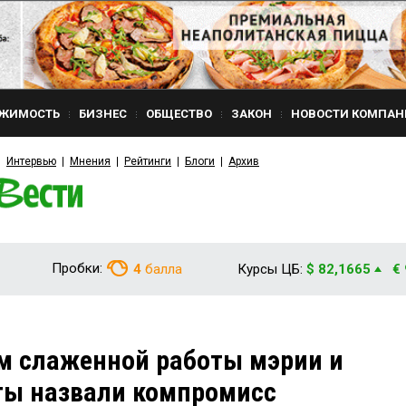
ЖИМОСТЬ
БИЗНЕС
ОБЩЕСТВО
ЗАКОН
НОВОСТИ КОМПАН
Интервью
Мнения
Рейтинги
Блоги
Архив
Пробки:
4
балла
Курсы ЦБ:
$ 82,1665
€
м слаженной работы мэрии и
ты назвали компромисс