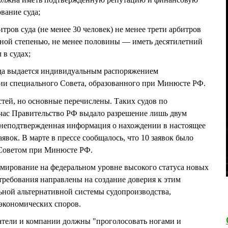
вание суда;
ров суда (не менее 30 человек) не менее трети арбитров
ной степенью, не менее половины — иметь десятилетний
 в судах;
уда выдается индивидуальным распоряжением
ии специального Совета, образованного при Минюсте РФ.
тей, но основные перечислены. Таких судов по
йчас Правительство РФ выдало разрешение лишь двум
неподтвержденная информация о нахождении в настоящее
аявок. В марте в прессе сообщалось, что 10 заявок было
 Советом при Минюсте РФ.
рмирование на федеральном уровне высокого статуса новых
 требования направлены на создание доверия к этим
ьной альтернативной системы судопроизводства,
экономических споров.
тели и компании должны "проголосовать ногами и