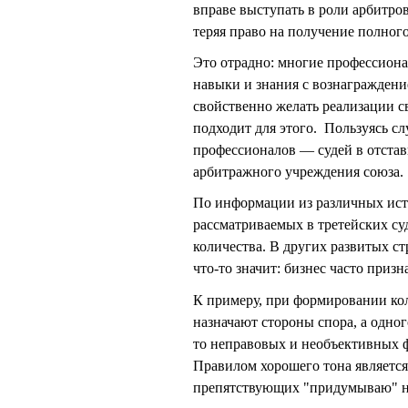
вправе выступать в роли арбитров
теряя право на получение полного
Это отрадно: многие профессион
навыки и знания с вознаграждени
свойственно желать реализации с
подходит для этого. Пользуясь с
профессионалов — судей в отстав
арбитражного учреждения союза.
По информации из различных ист
рассматриваемых в третейских суд
количества. В других развитых стр
что-то значит: бизнес часто приз
К примеру, при формировании кол
назначают стороны спора, а одног
то неправовых и необъективных 
Правилом хорошего тона является
препятствующих "придумываю" нов