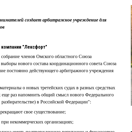
инимателей создает арбитражное учреждение для
ов
 компании "Лексфорт"
е собрание членов Омского областного Союза
 выборы нового состава координационного совета Союза
ание постоянно действующего арбитражного учреждения
материалы о новых третейских судах в разных средствах
х еще раз напомнить общий смысл нового Федерального
 разбирательстве) в Российской Федерации":
прекращают свое существование;
 при некоммерческих организациях;
должна иметь подтвержденную репутацию и финансовую