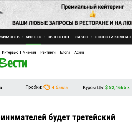
ЖИМОСТЬ
БИЗНЕС
ОБЩЕСТВО
ЗАКОН
НОВОСТИ КОМПАН
Интервью
Мнения
Рейтинги
Блоги
Архив
Пробки:
а
4
балла
Курсы ЦБ:
$ 82,1665
инимателей будет третейский