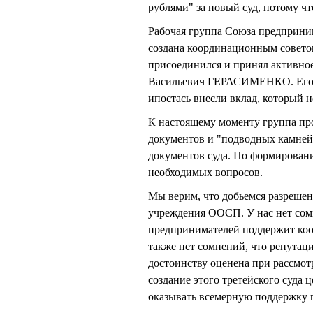
рублями" за новый суд, потому чт
Рабочая группа Союза предприни
создана координационным советом
присоединился и принял активно
Васильевич ГЕРАСИМЕНКО. Его за
ипостась внесли вклад, который 
К настоящему моменту группа пр
документов и "подводных камней"
документов суда. По формирован
необходимых вопросов.
Мы верим, что добьемся разрешен
учреждения ООСП. У нас нет сом
предпринимателей поддержит коо
также нет сомнений, что репутация
достоинству оценена при рассмо
создание этого третейского суда
оказывать всемерную поддержку 