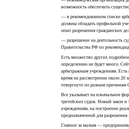
возможность обеспечить существо
— в рекомендованном списке арбит
должны обладать профильной уче
опыт разрешения гражданских дел
— разрешение на деятельность с
Правительства РФ по рекомендац
Есть множество других подробнос
определению не будет много. Се
арбитражным учреждениям. Есть 
время на рассмотрении около 20 з
отвергнуто по разным причинам
Все указывает на изначальное фо
третейских судов. Новый закон и
учреждениям, на построение реал
предназначенной для разрешения 
Главное за малым — предпринима