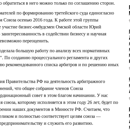
о обратиться в него можно только по соглашению сторон.
мателей по формированию третейского суда единогласно
 Союза осенью 2016 года. К работе этой группы
е участие бизнес-омбудсмен Омской области Юрий
интересованность в содействии бизнесу и научная
невозможно переоценить.
оделала большую работу по анализу всех нормативных
. По созданию процессуального регламента и других
ию рекомендованного списка арбитров и по решению иных
ия Правительства РФ на деятельность арбитражного
нений, что общее собрание членов Союза
рдинационный совет в этом благом начинании. У нас
 союза, которому исполняется в этом году 26 лет, будет по
трении наших документов в Минюсте РФ. Считаем, что
 целиком и полностью соответствует целям союза —
предпринимательству и служить его развитию.