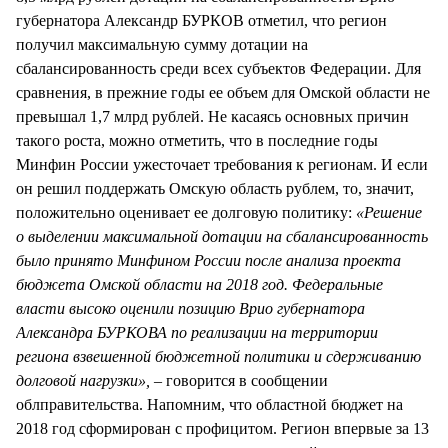
губернатора Александр БУРКОВ отметил, что регион
получил максимальную сумму дотации на
сбалансированность среди всех субъектов Федерации. Для
сравнения, в прежние годы ее объем для Омской области не
превышал 1,7 млрд рублей. Не касаясь основных причин
такого роста, можно отметить, что в последние годы
Минфин России ужесточает требования к регионам. И если
он решил поддержать Омскую область рублем, то, значит,
положительно оценивает ее долговую политику:
«Решение
о выделении максимальной дотации на сбалансированность
было принято Минфином России после анализа проекта
бюджета Омской области на 2018 год. Федеральные
власти высоко оценили позицию Врио губернатора
Александра БУРКОВА по реализации на территории
региона взвешенной бюджетной политики и сдерживанию
долговой нагрузки»,
– говорится в сообщении
облправительства. Напомним, что областной бюджет на
2018 год сформирован с профицитом. Регион впервые за 13