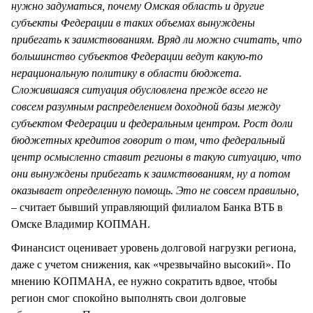
нужно задуматься, почему Омская область и другие
субъекты Федерации в таких объемах вынуждены
прибегать к заимствованиям. Вряд ли можно считать, что
большинство субъектов Федерации ведут какую-то
нерациональную политику в области бюджета.
Сложившаяся ситуация обусловлена прежде всего не
совсем разумным распределением доходной базы между
субъектом Федерации и федеральным центром. Рост доли
бюджетных кредитов говорит о том, что федеральный
центр осмысленно ставит регионы в такую ситуацию, что
они вынуждены прибегать к заимствованиям, ну а потом
оказывает определенную помощь. Это не совсем правильно,
–
считает бывший управляющий филиалом Банка ВТБ в
Омске Владимир КОПМАН.
Финансист оценивает уровень долговой нагрузки региона,
даже с учетом снижения, как «чрезвычайно высокий». По
мнению КОПМАНА, ее нужно сократить вдвое, чтобы
регион смог спокойно выполнять свои долговые