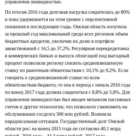
управления ликвидностью.
По итогам 2016 года долговая нагрузка сократилась до 80%
и пока удерживается на этом уровне с перспективной
снижения в последующие годы. Омская область получила
за прошлый год максимальный среди всех регионов объем
бюджетных кредитов, увеличив их долю в портфеле
заимствований с 16,5 до 37,2%. Регулярная перекредитовка
в коммерческих банках и выпуск облигаций под выгодный
процент позволили региону снизить средневзвешенную
ставку по рыночным обязательствам с 10,1% до 9,2%. Если
говорить о средневзвешенной ставке по всем
обязательствам бюджета, то она в период с начала 2016 года
по конец 2017 года должна сократиться с 8,8% до 5,8%. Для
управления ликвидностью был введен механизм пассивных
счетов и другие технологии, что позволило сэкономить на
обслуживании госдолга 300 млн рублей. Возникла
парадоксальная ситуация. Государственный долг Омской
области рос: на конец 2015 года он составлял 40,1 млрд
рублей, 2016 года – 44,3 млрд рублей, 2017 года