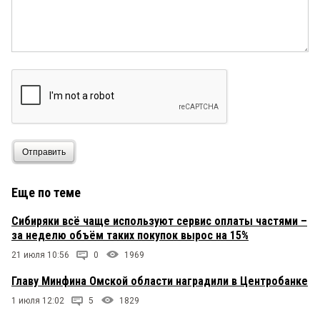
Отправить
Еще по теме
Сибиряки всё чаще используют сервис оплаты частями –
за неделю объём таких покупок вырос на 15%
21 июля 10:56
0
1969
Главу Минфина Омской области наградили в Центробанке
1 июля 12:02
5
1829