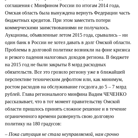
соглашения с Минфином России по итогам 2014 года,
Омская область была вынуждена вернуть Федерации часть
бюджетных кредитов. При этом заместить потери
коммерческими заимствованиями не получалось.
Аукционы, объявленные летом 2015 года, срывались – ни
один банк в России не хотел давать в долг Омской области.
Проблемы в долговой политике возникли на фоне кризиса
и резкого падения налоговых доходов региона. В бюджете
на 2015 год не были закрыты 8 млрд расходных
обязательств. Все это грозило региону уже в ближайшей
перспективе техническим дефолтом или, как минимум,
ростом расходов на обслуживание госдолга до 5 – 7 млрд
рублей. Глава регионального минфина Вадим ЧЕЧЕНКО
рассказывает, что в тот момент правительству Омской
области пришлось принять сложное решение и в течение
ограниченного времени развернуть свою долговую
политику на 180 градусов:
– Пока ситуация не стала неуправляемой, нам срочно