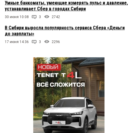
Умные банкоматы, умеющие измерять пульс и давление,
устанавливает Сбер в городах Сибири
30 июня 10:08
3
2742
В Сибири выросла популярность сервиса Сбера «Деньги
до зарплаты»
17 июня 14:36
3
2296