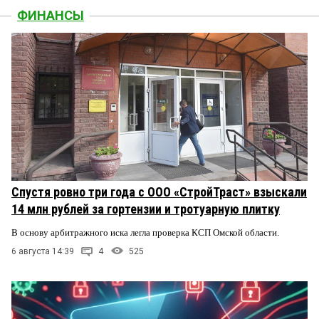
ФИНАНСЫ
Спустя ровно три года с ООО «СтройТраст» взыскали
14 млн рублей за гортензии и тротуарную плитку
В основу арбитражного иска легла проверка КСП Омской области.
6 августа 14:39
4
525