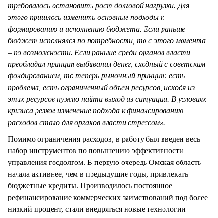
требовалось остановить рост долговой нагрузки. Для
этого пришлось изменить основные подходы к
формированию и исполнению бюджета. Если раньше
бюджет исполнялся по потребности, то с этого момента
– по возможности. Если раньше среди органов власти
преобладал принцип выбивания денег, сходный с советским
фондированием, то теперь рыночный принцип: есть
проблема, есть ограниченный объем ресурсов, исходя из
этих ресурсов нужно найти выход из ситуации. В условиях
кризиса резкое изменение подхода к финансированию
расходов стало для органов власти стрессом».
Помимо ограничения расходов, в работу был введен весь
набор инструментов по повышению эффективности
управления госдолгом. В первую очередь Омская область
начала активнее, чем в предыдущие годы, привлекать
бюджетные кредиты. Производилось постоянное
рефинансирование коммерческих заимствований под более
низкий процент, стали внедряться новые технологии