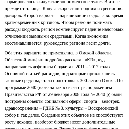
формировалось «калужское экономическое чудо». В итоге
прежде отстающая Калуга скоро станет одним из регионов-
доноров. Второй вариант – наращивание госдолга во время
кратковременных кризисов. Чтобы резко не понижать
расходы бюджета, регион компенсирует падение налоговых
отчислений заемными средствами. Когда экономика
восстанавливается, руководство региона гасит долги.
Оба этих варианта не применялись в Омской области.
Областной минфин подробно рассказал «КВ», куда
направлялись дефициты бюджета в 2011 – 2017 годах.
Основной статьей расходов, под которые привлекались
заемные средства, стала подготовка к 300-летию Омска. По
программе 2040 (названа так в связи с распоряжением
Правительства РФ от 29 декабря 2008 года № 2040-р) были
построены объекты социальной сферы: спорта – велотрек,
здравоохранения – ГДКБ № 3, культуры – Воскресенский
собор и так далее. Создание этих объектов не способствуют
росту доходов, наоборот бюджет несет дополнительные
расходы на их содержание. Второй целью формирования