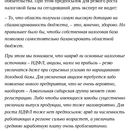
обязательства. При этом предпосылок для резкого роста
налоговой базы на сегодняшний день эксперт не видит:
– То, что область получила самую высокую дотацию на
сбалансированность бюджета, – это, конечно, здорово. Но
правильнее было бы, чтобы собственная налоговая база
позволяла самостоятельно балансировать областной
бюджет.
При этом мы понимаем, что навряд ли основные налоговые
источники – НДФЛ, акцизы, налог на прибыль – резко
увеличатся даже при серьезных усилиях по наращиванию
доходной базы. Для увеличения акцизов требуется либо
появление нового предприятия, что не очень вероятно,
наоборот – Алкогольная сибирская группа меняет свою
регистрацию. Либо чтобы имеющиеся заводы существенно
увеличили выпуск продукции, что тоже маловероятно. Для
роста НДФЛ тоже нет предпосылок: вряд ли численность
работающих в регионе сильно возрастет, а увеличить
среднюю заработную плату очень проблематично.