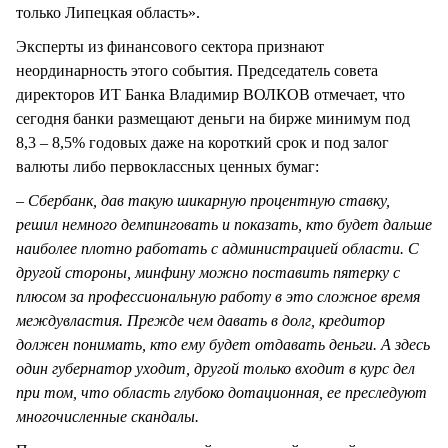
только Липецкая область».
Эксперты из финансового сектора признают
неординарность этого события. Председатель совета
директоров ИТ Банка Владимир ВОЛКОВ отмечает, что
сегодня банки размещают деньги на бирже минимум под
8,3 – 8,5% годовых даже на короткий срок и под залог
валюты либо первоклассных ценных бумаг:
– Сбербанк, дав такую шикарную процентную ставку,
решил немного демпинговать и показать, кто будет дальше
наиболее плотно работать с администрацией области. С
другой стороны, минфину можно поставить пятерку с
плюсом за профессиональную работу в это сложное время
междувластия. Прежде чем давать в долг, кредитор
должен понимать, кто ему будет отдавать деньги. А здесь
один губернатор уходит, другой только входит в курс дел
при том, что область глубоко дотационная, ее преследуют
многочисленные скандалы.