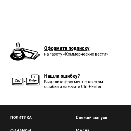
Оформите подписку
на газету «Коммерческие вести»
Нашли ошибку?
Выделите фрагмент с текстом
ошибки и нажмите Ctrl + Enter.
ПОЛИТИКА
Свежий выпуск
Медиа
ФИНАНСЫ