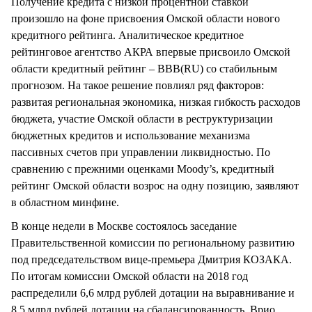
Получение кредита с низкой процентной ставкой
произошло на фоне присвоения Омской области нового
кредитного рейтинга. Аналитическое кредитное
рейтинговое агентство АКРА впервые присвоило Омской
области кредитный рейтинг – BBB(RU) со стабильным
прогнозом. На такое решение повлиял ряд факторов:
развитая региональная экономика, низкая гибкость расходов
бюджета, участие Омской области в реструктуризации
бюджетных кредитов и использование механизма
пассивных счетов при управлении ликвидностью. По
сравнению с прежними оценками Moody’s, кредитный
рейтинг Омской области возрос на одну позицию, заявляют
в областном минфине.
В конце недели в Москве состоялось заседание
Правительственной комиссии по региональному развитию
под председательством вице-премьера Дмитрия КОЗАКА.
По итогам комиссии Омской области на 2018 год
распределили 6,6 млрд рублей дотации на выравнивание и
8,5 млрд рублей дотации на сбалансированность. Врио