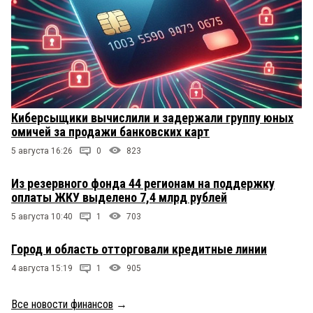
Киберсыщики вычислили и задержали группу юных
омичей за продажи банковских карт
5 августа 16:26
0
823
Из резервного фонда 44 регионам на поддержку
оплаты ЖКУ выделено 7,4 млрд рублей
5 августа 10:40
1
703
Город и область отторговали кредитные линии
4 августа 15:19
1
905
Все новости финансов
→