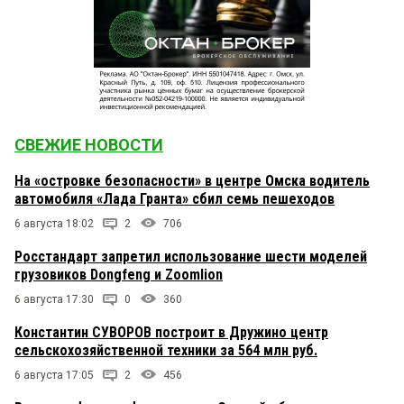
СВЕЖИЕ НОВОСТИ
На «островке безопасности» в центре Омска водитель
автомобиля «Лада Гранта» сбил семь пешеходов
6 августа 18:02
2
706
Росстандарт запретил использование шести моделей
грузовиков Dongfeng и Zoomlion
6 августа 17:30
0
360
Константин СУВОРОВ построит в Дружино центр
сельскохозяйственной техники за 564 млн руб.
6 августа 17:05
2
456