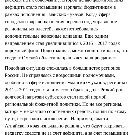
дефицита стало повышение зарплаты бюджетникам в
рамках исполнения «майских» указов. Когда сфера
городского здравоохранения перешла под управление
региональных властей, также потребовались
дополнительные денежные вливания. Еще одним
направлением стал увеличившийся в 2016 – 2017 годах
дорожный фонд. Подытоживая, можно констатировать, что
госдолг Омской области направлялся на «проедание».
Подобная ситуация сложилась в большинстве регионов
России. Не справляясь с возросшими полномочиями,
особенно в сфере исполнения «майских» указов, регионы с
2011 – 2012 годов стали массово брать в долг. Резкий рост
долговой нагрузки субъектов стал новой нормой
региональной бюджетной политики. Но не все регионы,
которым не хватало собственных средств, пошли по этому
пути, встречались исключения. Например, власти
Алтайского края изначально решили, что будут закрывать
нехватку средств не за счет дефицита, а за счет повышении