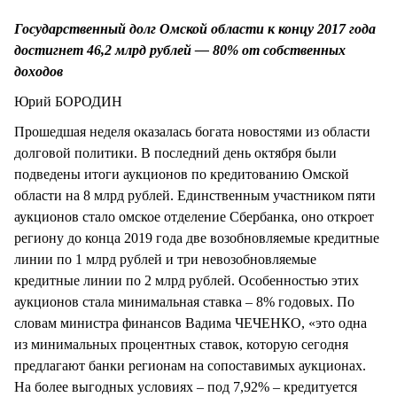
СТИЛЬ ЖИЗНИ
Государственный долг Омской области к концу 2017 года
достигнет 46,2 млрд рублей — 80% от собственных
доходов
Юрий БОРОДИН
Прошедшая неделя оказалась богата новостями из области
долговой политики. В последний день октября были
подведены итоги аукционов по кредитованию Омской
области на 8 млрд рублей. Единственным участником пяти
аукционов стало омское отделение Сбербанка, оно откроет
региону до конца 2019 года две возобновляемые кредитные
линии по 1 млрд рублей и три невозобновляемые
кредитные линии по 2 млрд рублей. Особенностью этих
аукционов стала минимальная ставка – 8% годовых. По
словам министра финансов Вадима ЧЕЧЕНКО, «это одна
из минимальных процентных ставок, которую сегодня
предлагают банки регионам на сопоставимых аукционах.
На более выгодных условиях – под 7,92% – кредитуется