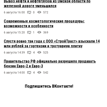
Вывоз нефти и нефтегрузов из Омской области по
железной дороге уменьшился
6 августа 16:00
0
572
Современные косметологические процедуры:
возможности и особенности
6 августа 15:20
1
369
Спустя ровно три года с ООО «СтройТраст» взыскали 14
млн рублей за гортензии и тротуарную плитку
6 августа 14:39
4
525
Правительство РФ официально разрешило продавать
бензин Евро-2 и Евро-3
6 августа 14:00
4
542
Подпишитесь ВКонтакте!