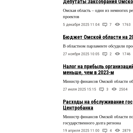
Депутаты Заксобрания Омской
Омская область – один из немногих ре
проектов
5 декабря 2025 11:04
7
1763
Бюджет Омской области на 20
В областном парламенте обсудили про
27 ноября 2025 10:05
2
1746
Налог на прибыль организаций
меньше, чем в 2023-м
Министр финансов Омской области об
27 июля 2025 15:15
3
2504
Расходы на обслуживание гос
Центробанка
Министр финансов Омской области по
государственного долга региона
19 апреля 2025 11:00
4
2879