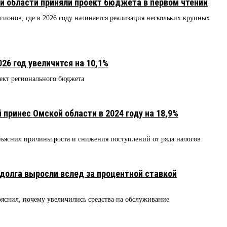
 области приняли проект бюджета в первом чтении
гионов, где в 2026 году начинается реализация нескольких крупных
26 год увеличится на 10,1%
ект регионального бюджета
 принес Омской области в 2024 году на 18,9%
ъяснил причины роста и снижения поступлений от ряда налогов
долга выросли вслед за процентной ставкой
яснил, почему увеличились средства на обслуживание