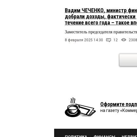
Вадим ЧЕЧЕНКО, министр фина
добрали доходы, фактически 
течение всего года – такое в
Заместитель председателя правительст
8 февраля 2025 14:30
12
230
Оформите подп
на газету «Комме
ПОЛИТИКА
ФИНАНСЫ
НЕДВИ