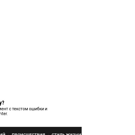
у?
ент с текстом ошибки и
nter.
ИЙ
ПРОИСШЕСТВИЯ
СТИЛЬ ЖИЗНИ