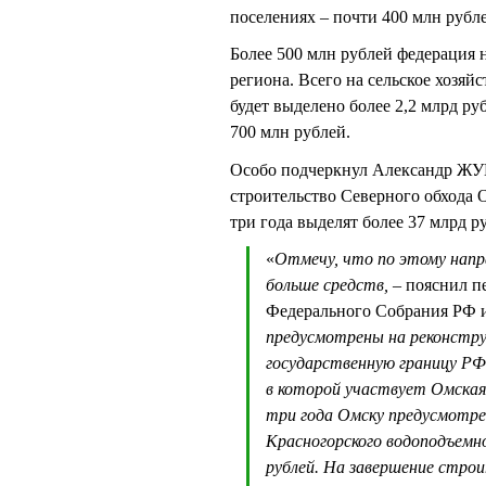
поселениях – почти 400 млн рубл
Более 500 млн рублей федерация
региона. Всего на сельское хозяй
будет выделено более 2,2 млрд р
700 млн рублей.
Особо подчеркнул Александр ЖУ
строительство Северного обхода 
три года выделят более 37 млрд р
«
Отмечу, что по этому напра
больше средств, –
пояснил пе
Федерального Собрания РФ 
предусмотрены на реконстру
государственную границу РФ
в которой участвует Омская
три года Омску предусмотре
Красногорского водоподъемн
рублей. На завершение строи