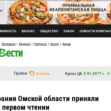
ЖИМОСТЬ
БИЗНЕС
ОБЩЕСТВО
ЗАКОН
НОВОСТИ КОМПАН
Интервью
Мнения
Рейтинги
Блоги
Архив
Пробки:
4
балла
Курсы ЦБ:
$ 81,4077
€
рания Омской области приняли
 первом чтении