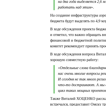
на два года выделяется 2,6 
работать над этим
».
На создание инфраструктуры аэр
бюджета будут выделять по 4,9 м
В ходе обсуждения проекта бюд
и отметил, что важно обращать в
финансовой и бюджетной полити
комитет рекомендует принять про
В ходе обсуждения вопроса Вита
хорошую совместную работу:
«
Отдельные слова благодарн
нас очень многие вопросы ре
И сегодня не так много рег
что-то достраивают. А мы с
цикл таких мощных проектов
Также Виталий ХОЦЕНКО рассказ
встречался, предоставит Омску тр