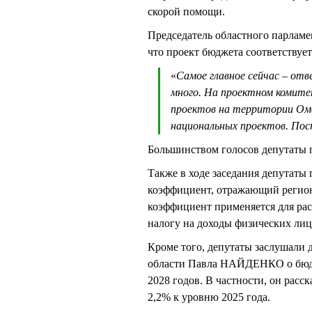
скорой помощи.
Председатель областного парлам
что проект бюджета соответствуе
«
Самое главное сейчас – от
много. На проектном комите
проектов на территории Омс
национальных проектов. Пос
Большинством голосов депутаты 
Также в ходе заседания депутаты
коэффициент, отражающий региона
коэффициент применяется для рас
налогу на доходы физических ли
Кроме того, депутаты заслушали
области Павла НАЙДЕНКО о бюдже
2028 годов. В частности, он расск
2,2% к уровню 2025 года.