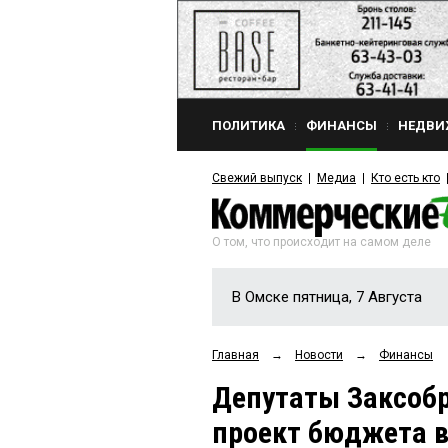
ПОЛИТИКА
ФИНАНСЫ
НЕДВИ
Свежий выпуск
Медиа
Кто есть кто
О том, что происходит на самом деле
В Омске пятница, 7 Августа
Главная
→
Новости
→
Финансы
Депутаты Заксоб
проект бюджета в