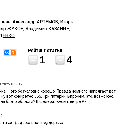
рание
,
Александр АРТЕМОВ
,
Игорь
ндр ЖУКОВ
,
Владимир КАЗАНИН
,
ЙДЕНКО
Рейтинг статьи
1
4
 2025 в 07:17:
а — это безусловно хорошо. Правда немного напрягает вот
. Ну вот конкретно 555. Три пятерки. Впрочем, это, возможно,
 на благо области? В федеральном центре.А?
29:
ть такая федеральная поддержка