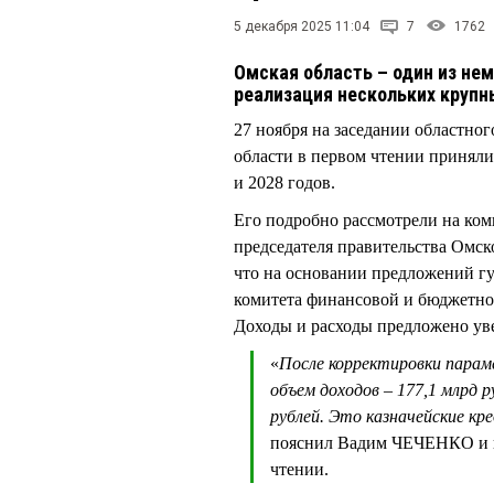
5 декабря 2025 11:04
7
1762
Омская область – один из нем
реализация нескольких крупн
27 ноября на заседании областно
области в первом чтении приняли
и 2028 годов.
Его подробно рассмотрели на ком
председателя правительства Омс
что на основании предложений 
комитета финансовой и бюджетно
Доходы и расходы предложено уве
«
После корректировки пара
объем доходов – 177,1 млрд р
рублей. Это казначейские к
пояснил Вадим ЧЕЧЕНКО и п
чтении.