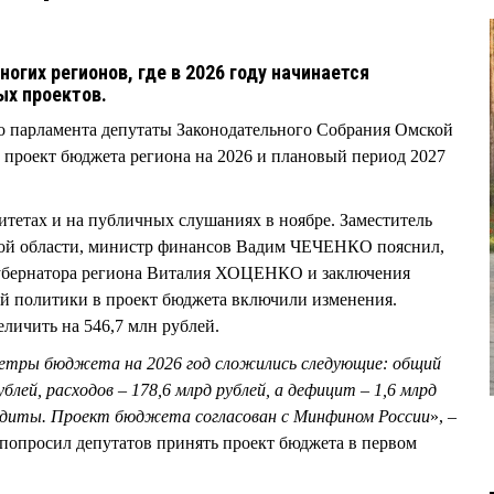
ногих регионов, где в 2026 году начинается
ых проектов.
го парламента депутаты Законодательного Собрания Омской
 проект бюджета региона на 2026 и плановый период 2027
итетах и на публичных слушаниях в ноябре. Заместитель
кой области, министр финансов Вадим ЧЕЧЕНКО пояснил,
губернатора региона Виталия ХОЦЕНКО и заключения
й политики в проект бюджета включили изменения.
личить на 546,7 млн рублей.
метры бюджета на 2026 год сложились следующие: общий
ублей, расходов – 178,6 млрд рублей, а дефицит – 1,6 млрд
редиты. Проект бюджета согласован с Минфином России
», –
опросил депутатов принять проект бюджета в первом