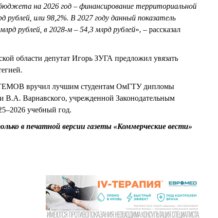
бюджета на 2026 год – финансирование территориальной
д рублей, или 98,2%. В 2027 году данный показатель
млрд рублей, в 2028-м – 54,3 млрд рублей
», – рассказал
ой области депутат Игорь ЗУГА предложил увязать
тегией.
РТЕМОВ вручил лучшим студентам ОмГТУ дипломы
и В.А. Варнавского, учрежденной Законодательным
25–2026 учебный год.
олько в печатной версии газеты «Коммерческие вести»