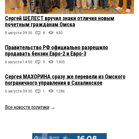
Сергей ШЕЛЕСТ вручил знаки отличия новым
почетным гражданам Омска
8 августа 09:30
8
630
Правительство РФ официально разрешило
продавать бензин Евро-2 и Евро-3
6 августа 14:00
9
1305
Сергея МАХОРИНА сразу же перевели из Омского
пограничного управления в Сахалинское
6 августа 09:30
1
1286
Все новости политики
→