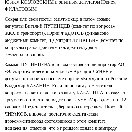
Юрием КОЗЛОВСКИМ и опытным депутатом Юрием
ФИЛАТОВЫМ.
Сохранили свои посты, занятые еще в пятом созыве,
депутаты Виталий ПУТИНЦЕВ (комитет по вопросам
ЖКХ и транспорта), Юрий ФЕДОТОВ (финансово-
бюджетный комитет) и Дмитрий ЛИЦКЕВИЧ (комитет по
вопросам градостроительства, архитектуры и
землепользования).
Замами ПУТИНЦЕВА в новом составе стали директор АО
«Электротехнический комплекс» Аркадий ЛУНЕВ и
депутат от новой в горсовете партии «Коммунисты России»
Владимир КАЗАНИН. Если по первому заместителю
вопросов не возникло, то в защиту КАЗАНИНА прозвучал
аргумент о том, что он ведет программу «Управдом» на «12
канале». Представитель губернатора в горсовете Николай
ЧИРАКОВ, впрочем, достаточно скептически
прокомментировал состоявшиеся в этом комитете
назначения, отметив, что в прошлом созыве к зампреду