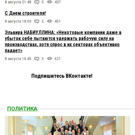
8 августа 21:48
0
437
С Днем строителя!
8 августа 18:00
2
451
Эльвира НАБИУЛЛИНА: «Некоторые компании даже в
убыток себе пытаются удержать рабочую силу на
производствах, хотя спрос в их секторах объективно
падает»
8 августа 16:45
3
621
Подпишитесь ВКонтакте!
ПОЛИТИКА