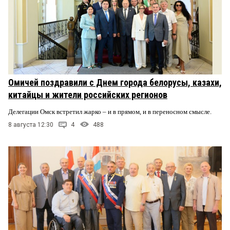
Омичей поздравили с Днем города белорусы, казахи,
китайцы и жители российских регионов
Делегации Омск встретил жарко – и в прямом, и в переносном смысле.
8 августа 12:30
4
488