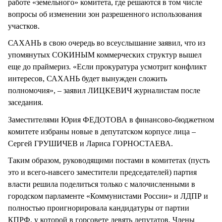
работе «земельного» комитета, где решаются в том числе
вопросы об изменении зон разрешенного использования
участков.
САХАНЬ в свою очередь во всеуслышание заявил, что из
упомянутых СОКИНЫМ коммерческих структур вышел
еще до праймериз. «Если прокуратура усмотрит конфликт
интересов, САХАНЬ будет вынужден сложить
полномочия», – заявил ЛИЦКЕВИЧ журналистам после
заседания.
Заместителями Юрия ФЕДОТОВА в финансово-бюджетном
комитете избраны новые в депутатском корпусе лица –
Сергей ГРУШИЧЕВ и Лариса ГОРНОСТАЕВА.
Таким образом, руководящими постами в комитетах (пусть
это и всего-навсего заместители председателей) партия
власти решила поделиться только с малочисленными в
городском парламенте «Коммунистами России» и ЛДПР и
полностью проигнорировала кандидатуры от партии
КПРФ, у которой в горсовете девять депутатов. Члены