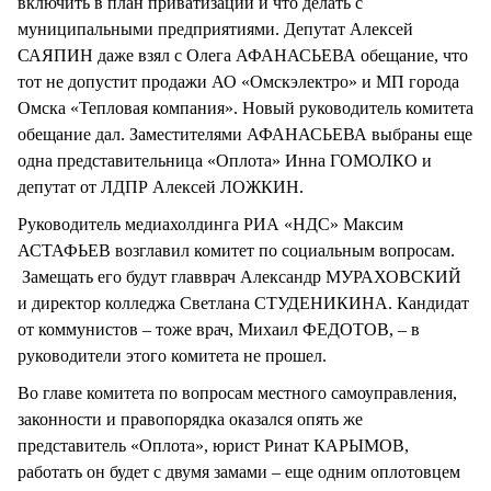
включить в план приватизации и что делать с
муниципальными предприятиями. Депутат Алексей
САЯПИН даже взял с Олега АФАНАСЬЕВА обещание, что
тот не допустит продажи АО «Омскэлектро» и МП города
Омска «Тепловая компания». Новый руководитель комитета
обещание дал. Заместителями АФАНАСЬЕВА выбраны еще
одна представительница «Оплота» Инна ГОМОЛКО и
депутат от ЛДПР Алексей ЛОЖКИН.
Руководитель медиахолдинга РИА «НДС» Максим
АСТАФЬЕВ возглавил комитет по социальным вопросам.
Замещать его будут главврач Александр МУРАХОВСКИЙ
и директор колледжа Светлана СТУДЕНИКИНА. Кандидат
от коммунистов – тоже врач, Михаил ФЕДОТОВ, – в
руководители этого комитета не прошел.
Во главе комитета по вопросам местного самоуправления,
законности и правопорядка оказался опять же
представитель «Оплота», юрист Ринат КАРЫМОВ,
работать он будет с двумя замами – еще одним оплотовцем