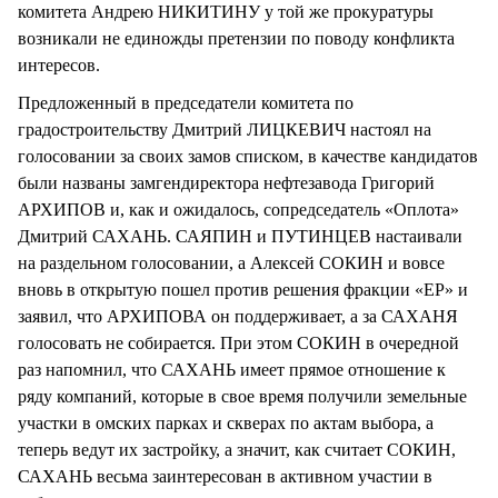
комитета Андрею НИКИТИНУ у той же прокуратуры
возникали не единожды претензии по поводу конфликта
интересов.
Предложенный в председатели комитета по
градостроительству Дмитрий ЛИЦКЕВИЧ настоял на
голосовании за своих замов списком, в качестве кандидатов
были названы замгендиректора нефтезавода Григорий
АРХИПОВ и, как и ожидалось, сопредседатель «Оплота»
Дмитрий САХАНЬ. САЯПИН и ПУТИНЦЕВ настаивали
на раздельном голосовании, а Алексей СОКИН и вовсе
вновь в открытую пошел против решения фракции «ЕР» и
заявил, что АРХИПОВА он поддерживает, а за САХАНЯ
голосовать не собирается. При этом СОКИН в очередной
раз напомнил, что САХАНЬ имеет прямое отношение к
ряду компаний, которые в свое время получили земельные
участки в омских парках и скверах по актам выбора, а
теперь ведут их застройку, а значит, как считает СОКИН,
САХАНЬ весьма заинтересован в активном участии в