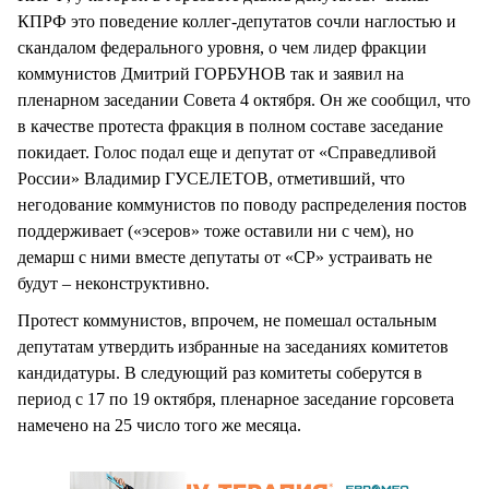
КПРФ это поведение коллег-депутатов сочли наглостью и
скандалом федерального уровня, о чем лидер фракции
коммунистов Дмитрий ГОРБУНОВ так и заявил на
пленарном заседании Совета 4 октября. Он же сообщил, что
в качестве протеста фракция в полном составе заседание
покидает. Голос подал еще и депутат от «Справедливой
России» Владимир ГУСЕЛЕТОВ, отметивший, что
негодование коммунистов по поводу распределения постов
поддерживает («эсеров» тоже оставили ни с чем), но
демарш с ними вместе депутаты от «СР» устраивать не
будут – неконструктивно.
Протест коммунистов, впрочем, не помешал остальным
депутатам утвердить избранные на заседаниях комитетов
кандидатуры. В следующий раз комитеты соберутся в
период с 17 по 19 октября, пленарное заседание горсовета
намечено на 25 число того же месяца.