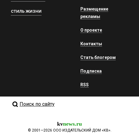
Размещение
СТИЛЬ ЖИЗНИ
рекламы
О проекте
Контакты
Стать блогером
Подписка
RSS
Поиск по сайту
kv
news.ru
©
2001—2026
ООО ИЗДАТЕЛЬСКИЙ ДОМ «КВ».