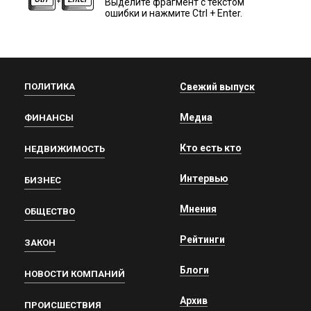
Выделите фрагмент с текстом
ошибки и нажмите Ctrl + Enter.
ПОЛИТИКА
Свежий выпуск
Медиа
ФИНАНСЫ
Кто есть кто
НЕДВИЖИМОСТЬ
Интервью
БИЗНЕС
Мнения
ОБЩЕСТВО
Рейтинги
ЗАКОН
Блоги
НОВОСТИ КОМПАНИЙ
Архив
ПРОИСШЕСТВИЯ