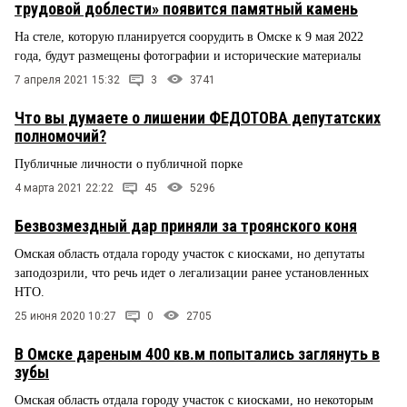
трудовой доблести» появится памятный камень
На стеле, которую планируется соорудить в Омске к 9 мая 2022
года, будут размещены фотографии и исторические материалы
7 апреля 2021 15:32
3
3741
Что вы думаете о лишении ФЕДОТОВА депутатских
полномочий?
Публичные личности о публичной порке
4 марта 2021 22:22
45
5296
Безвозмездный дар приняли за троянского коня
Омская область отдала городу участок с киосками, но депутаты
заподозрили, что речь идет о легализации ранее установленных
НТО.
25 июня 2020 10:27
0
2705
В Омске дареным 400 кв.м попытались заглянуть в
зубы
Омская область отдала городу участок с киосками, но некоторым