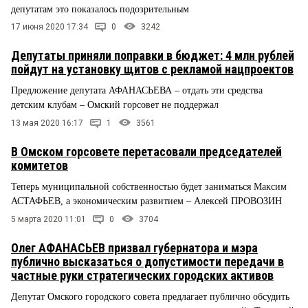
депутатам это показалось подозрительным
17 июня 2020 17:34
0
3242
Депутаты приняли поправки в бюджет: 4 млн рублей
пойдут на установку щитов с рекламой нацпроектов
Предложение депутата АФАНАСЬЕВА – отдать эти средства
детским клубам – Омский горсовет не поддержал
13 мая 2020 16:17
1
3561
В Омском горсовете перетасовали председателей
комитетов
Теперь муниципальной собственностью будет заниматься Максим
АСТАФЬЕВ, а экономическим развитием – Алексей ПРОВОЗИН
5 марта 2020 11:01
0
3704
Олег АФАНАСЬЕВ призвал губернатора и мэра
публично высказаться о допустимости передачи в
частные руки стратегических городских активов
Депутат Омского городского совета предлагает публично обсудить