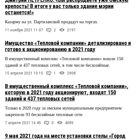
крепость! В итоге у вас только здание мэрии
останется!»
Казарму на ул. Партизанской продадут на торгах.
11 ноября 2021 11:07
2
2197
Имущество «Тепловой компании» детализировано и
готово к акционированию в 2021 году
В имущественный комплекс «Тепловой компании» вошли 150
зданий и 437 тепловых сетей, в том числе бесхозяйные.
15 апреля 2021 10:15
1
2908
В имущественный комплекс «Тепловой компании»,
которую в 2021 году акционируют, входят 150
зданий и 437 тепловых сетей
Только в 2020 году за омским муниципальным предприятием
закрепили 93 бесхозяйные тепловые сети
7 апреля 2021 16:45
0
4085
9 мая 2021 года на месте установки стелы «Город