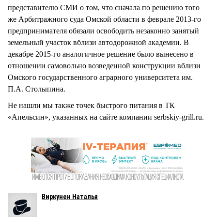
представителю СМИ о том, что сначала по решению того
же Арбитражного суда Омской области в феврале 2013-го
предпринимателя обязали освободить незаконно занятый
земельный участок вблизи автодорожной академии. В
декабре 2015-го аналогичное решение было вынесено в
отношении самовольно возведенной конструкции вблизи
Омского государственного аграрного университета им.
П.А. Столыпина.
Не нашли мы также точек быстрого питания в ТК
«Апельсин», указанных на сайте компании serbskiy-grill.ru.
Виркунен Наталья