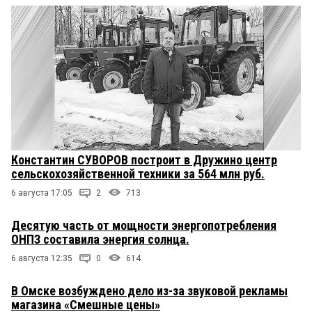
Константин СУВОРОВ построит в Дружино центр
сельскохозяйственной техники за 564 млн руб.
6 августа 17:05
2
713
Десятую часть от мощности энергопотребления
ОНПЗ составила энергия солнца.
6 августа 12:35
0
614
В Омске возбуждено дело из-за звуковой рекламы
магазина «Смешные цены»