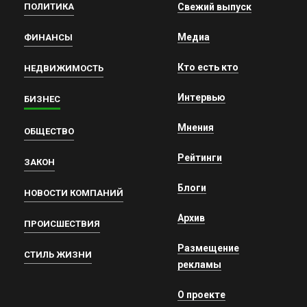
ПОЛИТИКА
Свежий выпуск
Медиа
ФИНАНСЫ
Кто есть кто
НЕДВИЖИМОСТЬ
Интервью
БИЗНЕС
Мнения
ОБЩЕСТВО
Рейтинги
ЗАКОН
Блоги
НОВОСТИ КОМПАНИЙ
Архив
ПРОИСШЕСТВИЯ
Размещение
СТИЛЬ ЖИЗНИ
рекламы
О проекте