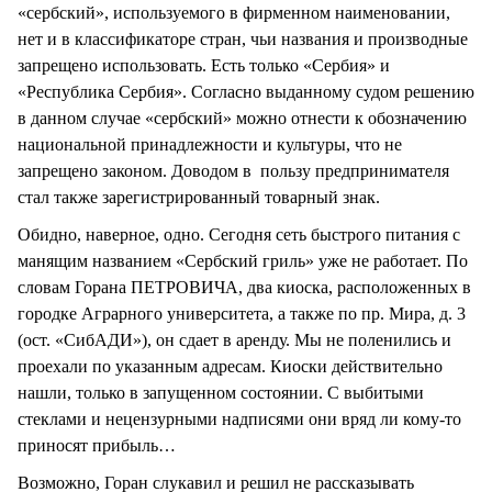
«сербский», используемого в фирменном наименовании,
нет и в классификаторе стран, чьи названия и производные
запрещено использовать. Есть только «Сербия» и
«Республика Сербия». Согласно выданному судом решению
в данном случае «сербский» можно отнести к обозначению
национальной принадлежности и культуры, что не
запрещено законом. Доводом в пользу предпринимателя
стал также зарегистрированный товарный знак.
Обидно, наверное, одно. Сегодня сеть быстрого питания с
манящим названием «Сербский гриль» уже не работает. По
словам Горана ПЕТРОВИЧА, два киоска, расположенных в
городке Аграрного университета, а также по пр. Мира, д. 3
(ост. «СибАДИ»), он сдает в аренду. Мы не поленились и
проехали по указанным адресам. Киоски действительно
нашли, только в запущенном состоянии. С выбитыми
стеклами и нецензурными надписями они вряд ли кому-то
приносят прибыль…
Возможно, Горан слукавил и решил не рассказывать