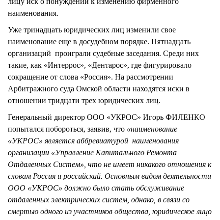
лицу иск о понуждении к изменению фирменного
наименования.
Уже тринадцать юридических лиц изменили свое
наименование еще в досудебном порядке. Пятнадцать
организаций проиграли судебные заседания. Среди них
такие, как «Интеррос», «Дентарос», где фигурировало
сокращение от слова «Россия». На рассмотрении
Арбитражного суда Омской области находятся иски в
отношении тридцати трех юридических лиц.
Генеральный директор ООО «УКРОС» Игорь ФИЛЕНКО
попытался побороться, заявив, что
«наименование
«УКРОС» является аббревиатурой наименования
организации «Управление Капитального Ремонта
Отдаленных Систем», что не имеет никакого отношения к
словам Россия и российский. Основным видом деятельности
ООО «УКРОС» должно было стать обслуживание
отдаленных электрических систем, однако, в связи со
смертью одного из участников общества, юридическое лицо