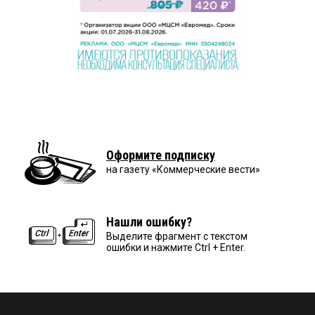
Оформите подписку
на газету «Коммерческие вести»
Нашли ошибку?
Выделите фрагмент с текстом
ошибки и нажмите Ctrl + Enter.