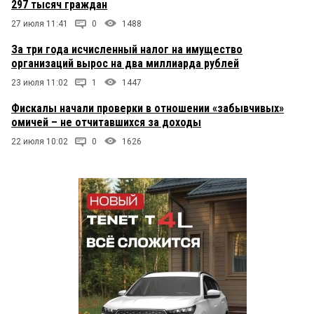
297 тысяч граждан
27 июля 11:41
0
1488
За три года исчисленный налог на имущество
организаций вырос на два миллиарда рублей
23 июля 11:02
1
1447
Фискалы начали проверки в отношении «забывчивых»
омичей – не отчитавшихся за доходы
22 июля 10:02
0
1626