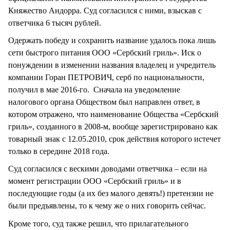
Княжество Андорра. Суд согласился с ними, взыскав с
ответчика 6 тысяч рублей.
Одержать победу и сохранить название удалось пока лишь
сети быстрого питания ООО «Сербский гриль». Иск о
понуждении в изменении названия владелец и учредитель
компании Горан ПЕТРОВИЧ, серб по национальности,
получил в мае 2016-го. Сначала на уведомление
налогового органа Обществом был направлен ответ, в
котором отражено, что наименование Общества «Сербский
гриль», созданного в 2008-м, вообще зарегистрировано как
товарный знак с 12.05.2010, срок действия которого истечет
только в середине 2018 года.
Суд согласился с вескими доводами ответчика – если на
момент регистрации ООО «Сербский гриль» и в
последующие годы (а их без малого девять!) претензии не
были предъявлены, то к чему же о них говорить сейчас.
Кроме того, суд также решил, что прилагательного