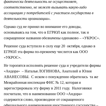
фактически деятельность не осуществляет,
соответственно, не может вызывать какую-либо
ассоциацию у потребителей с участием государства в
деятельности организации».
Однако суд не принял во внимание его доводы,
основываясь на том, что в ЕГРЮЛ как полное, так и
сокращенное названия обозначены одинаково – «УКРОС».
Решение суда вступило в силу еще 20 октября, однако в
ЕГРЮЛ эта фирма по-прежнему числится как ООО
«УКРОС».
Не торопятся исполнять решение суда и учредители фирмы
«Андора» – Наталья ЛОГИНОВА, Анатолий и Юлия
АВАНЕСОВЫ. С иском о понуждении обратилась та же
Межрайонная инспекция ФНС № 12, которая и
зарегистрировала эту фирму в 2011 году. Налоговики
посчитали, что в наименовании ООО «Андора»
содержится слово, производное от сокращенного
официального наименования иностранного государства –