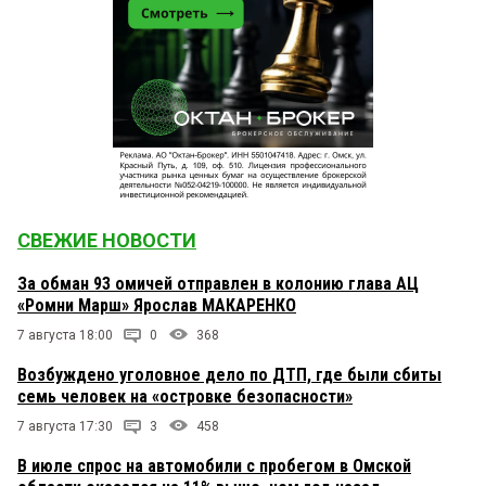
СВЕЖИЕ НОВОСТИ
За обман 93 омичей отправлен в колонию глава АЦ
«Ромни Марш» Ярослав МАКАРЕНКО
7 августа 18:00
0
368
Возбуждено уголовное дело по ДТП, где были сбиты
семь человек на «островке безопасности»
7 августа 17:30
3
458
В июле спрос на автомобили с пробегом в Омской