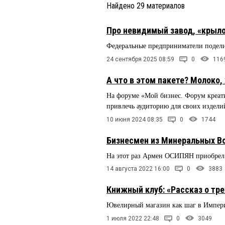
Найдено
29
материалов
Про невидимый завод, «крыло
Федеральные предприниматели подели
24 сентября 2025 08:59
0
116
А что в этом пакете? Молоко, 
На форуме «Мой бизнес. Форум креат
привлечь аудиторию для своих издели
10 июня 2024 08:35
0
1744
Бизнесмен из Минеральных Во
На этот раз Армен ОСИПЯН приобрел
14 августа 2022 16:00
0
3883
Книжный клуб: «Рассказ о тре
Ювелирный магазин как шаг в Импе
1 июля 2022 22:48
0
3049