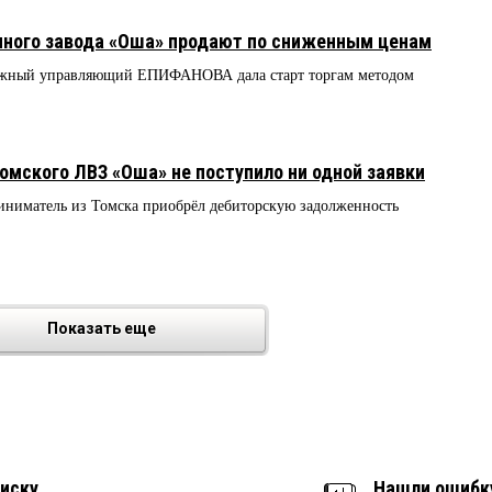
чного завода «Оша» продают по сниженным ценам
ражный управляющий ЕПИФАНОВА дала старт торгам методом
омского ЛВЗ «Оша» не поступило ни одной заявки
ниматель из Томска приобрёл дебиторскую задолженность
Показать еще
иску
Нашли ошибк