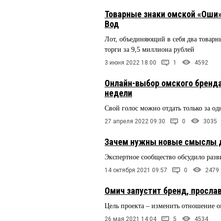
Товарные знаки омской «Оши»
Вод
Лот, объединяющий в себя два товарны
торги за 9,5 миллиона рублей
3 июня 2022 18:00
1
4592
Онлайн-выбор омского бренда
недели
Свой голос можно отдать только за о
27 апреля 2022 09:30
0
3035
Зачем нужны новые смыслы д
Экспертное сообщество обсудило разв
14 октября 2021 09:57
0
2479
Омич запустит бренд, просла
Цель проекта – изменить отношение о
26 мая 2021 14:04
5
4534