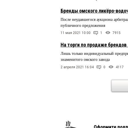
Бренды омского ликёро-водо
После неудавшегося аукциона арбит
публичного предложения
11 мая 2021 10:00
1
7915
На торги по продаже брендов 
Лишь только индивидуальный предпри
знаменитого омского завода
2 апреля 2021 16:04
0
4117
Оформите подп