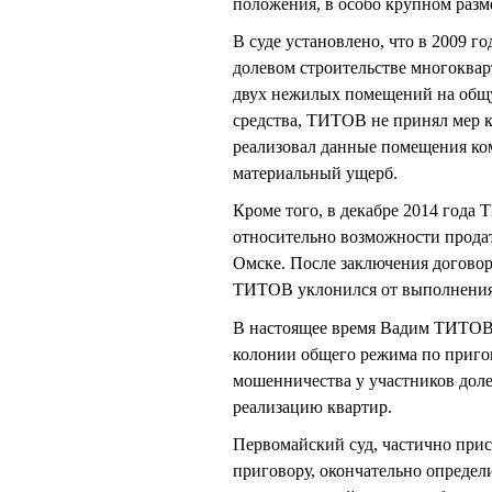
положения, в особо крупном разме
В суде установлено, что в 2009 
долевом строительстве многокварт
двух нежилых помещений на общу
средства, ТИТОВ не принял мер к
реализовал данные помещения ко
материальный ущерб.
Кроме того, в декабре 2014 года
относительно возможности продат
Омске. После заключения договор
ТИТОВ уклонился от выполнения в
В настоящее время Вадим ТИТОВ 
колонии общего режима по пригов
мошенничества у участников доле
реализацию квартир.
Первомайский суд, частично при
приговору, окончательно опреде