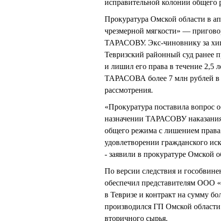
исправительной колонии общего 
Прокуратура Омской области в а
чрезмерной мягкости» — приговор
ТАРАСОВУ. Экс-чиновнику за хище
Тевризский районный суд ранее п
и лишил его права в течение 2,5 
ТАРАСОВА более 7 млн рублей в 
рассмотрения.
«Прокуратура поставила вопрос о
назначении ТАРАСОВУ наказания 
общего режима с лишением права в
удовлетворении гражданского иск
- заявили в прокуратуре Омской о
По версии следствия и гособвине
обеспечил представителям ООО «
в Тевризе и контракт на сумму бо
производился ГП Омской области 
вторичного сырья.