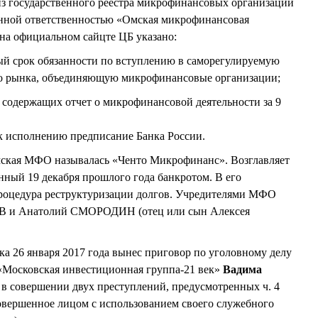
из государственного реестра микрофинансовых организаций
енной ответственностью «Омская микрофинансовая
 на официальном сайцте ЦБ указано:
ый срок обязанности по вступлению в саморегулируемую
го рынка, объединяющую микрофинансовые организации;
, содержащих отчет о микрофинансовой деятельности за 9
 к исполнению предписание Банка России.
ская МФО называлась «Ченто Микрофинанс». Возглавляет
анный 19 декабря прошлого года банкротом. В его
процедура реструктуризации долгов. Учредителями МФО
 и Анатолий СМОРОДИН (отец или сын Алексея
 26 января 2017 года вынес приговор по уголовному делу
Московская инвестиционная группа-21 век»
Вадима
в совершении двух преступлений, предусмотренных ч. 4
овершенное лицом с использованием своего служебного