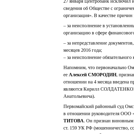
27 января Центробанк исключил 
сведения об Обществе с огранич
организация». В качестве причин
– за неисполнение в установленн
организацию в сфере финансово
– за непредставление документов
месяцев 2016 года;
– за неисполнение обязательного
Напомним, что первоначально Ом
ее
Алексей СМОРОДИН
, призн
отношении на 4 месяца введена 
являются Кирилл СОЛДАТЕНКОВ
Анатольевича).
Первомайский районный суд Омска
в отношении руководителя ООО «
ТИТОВА
. Он признан виновным 
ст. 159 УК РФ (мошенничество, с