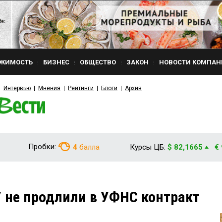
ЖИМОСТЬ
БИЗНЕС
ОБЩЕСТВО
ЗАКОН
НОВОСТИ КОМПАН
Интервью
Мнения
Рейтинги
Блоги
Архив
Пробки:
4
балла
Курсы ЦБ:
$ 82,1665
€
 не продлили в УФНС контракт