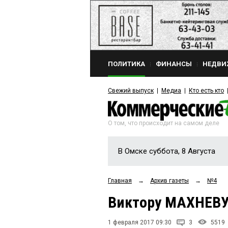
ПОЛИТИКА
ФИНАНСЫ
НЕДВИ
Свежий выпуск
Медиа
Кто есть кто
О том, что происходит на самом деле
В Омске суббота, 8 Августа
Главная
→
Архив газеты
→
№4
Виктору МАХНЕВУ
1 февраля 2017 09:30
3
5519