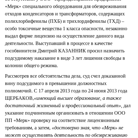
«Мерк» специального оборудования для обезвреживания
отходов конденсаторов и трансформаторов, содержащих
полихлорбифенилы (ПХБ) и трихлордифенилы (ТХД) –
особо токсичные вещества 1 класса опасности, незаконно
выдал фирме лицензию на осуществление данного вида
деятельности. Выступавший в процессе в качестве
гособвинителя Дмитрий КАЗАННИК просил назначить
подсудимому наказание в виде 3 лет лишения свободы в
колонии общего режима.
Рассмотрев все обстоятельства дела, суд счел доказанной
вину подсудимого в превышении должностных
полномочий. С 17 апреля 2013 года по 24 июня 2013 года
ЩЕРБАКОВ,
«имеющий высшее образование, а также
достаточный жизненный и профессиональный опыт»,
дал
указание подчиненным организовать в отношении ООО
ПП «Мерк» проверку на соответствие лицензионным
требованиям, а затем,
«достоверно зная, что «Мерк» не
может осуществлять деятельность по обезвреживанию