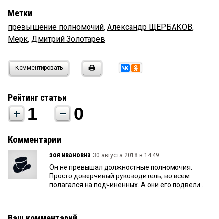
Метки
превышение полномочий
,
Александр ЩЕРБАКОВ
,
Мерк
,
Дмитрий Золотарев
Комментировать
Рейтинг статьи
1
0
Комментарии
зоя ивановна
30 августа 2018 в 14:49:
Он не превышал должностные полномочия.
Просто доверчивый руководитель, во всем
полагался на подчиненных. А они его подвели...
Ваш комментарий