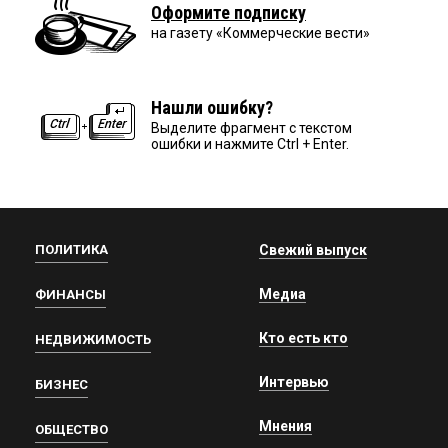
Оформите подписку
на газету «Коммерческие вести»
Нашли ошибку?
Выделите фрагмент с текстом
ошибки и нажмите Ctrl + Enter.
ПОЛИТИКА
Свежий выпуск
Медиа
ФИНАНСЫ
Кто есть кто
НЕДВИЖИМОСТЬ
Интервью
БИЗНЕС
Мнения
ОБЩЕСТВО