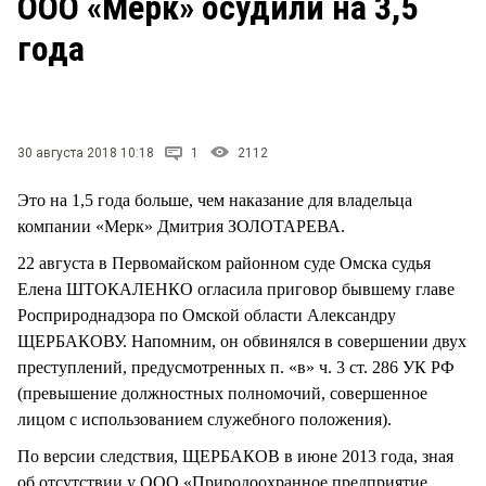
ООО «Мерк» осудили на 3,5
СТИЛЬ ЖИЗНИ
года
30 августа 2018 10:18
1
2112
Это на 1,5 года больше, чем наказание для владельца
компании «Мерк» Дмитрия ЗОЛОТАРЕВА.
22 августа в Первомайском районном суде Омска судья
Елена ШТОКАЛЕНКО огласила приговор бывшему главе
Росприроднадзора по Омской области Александру
ЩЕРБАКОВУ. Напомним, он обвинялся в совершении двух
преступлений, предусмотренных п. «в» ч. 3 ст. 286 УК РФ
(превышение должностных полномочий, совершенное
лицом с использованием служебного положения).
По версии следствия, ЩЕРБАКОВ в июне 2013 года, зная
об отсутствии у ООО «Природоохранное предприятие