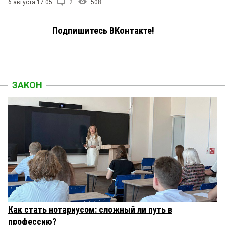
6 августа 17:05
2
508
Подпишитесь ВКонтакте!
ЗАКОН
Как стать нотариусом: сложный ли путь в
профессию?