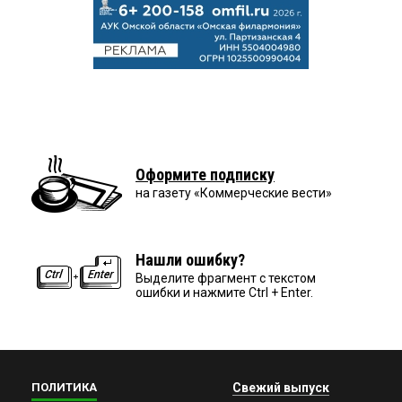
Оформите подписку
на газету «Коммерческие вести»
Нашли ошибку?
Выделите фрагмент с текстом
ошибки и нажмите Ctrl + Enter.
ПОЛИТИКА
Свежий выпуск