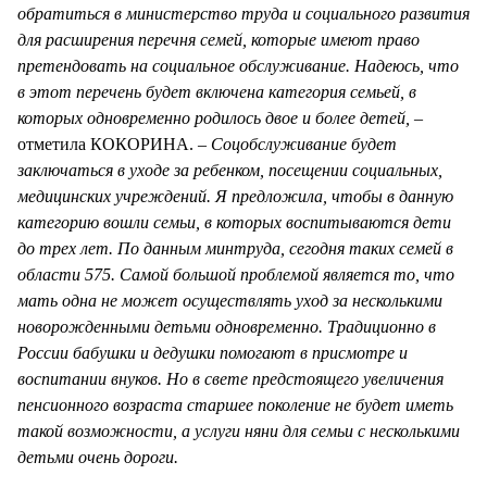
обратиться в министерство труда и социального развития
для расширения перечня семей, которые имеют право
претендовать на социальное обслуживание. Надеюсь, что
в этот перечень будет включена категория семьей, в
которых одновременно родилось двое и более детей, –
отметила КОКОРИНА.
– Соцобслуживание будет
заключаться в уходе за ребенком, посещении социальных,
медицинских учреждений. Я предложила, чтобы в данную
категорию вошли семьи, в которых воспитываются дети
до трех лет. По данным минтруда, сегодня таких семей в
области 575. Самой большой проблемой является то, что
мать одна не может осуществлять уход за несколькими
новорожденными детьми одновременно. Традиционно в
России бабушки и дедушки помогают в присмотре и
воспитании внуков. Но в свете предстоящего увеличения
пенсионного возраста старшее поколение не будет иметь
такой возможности, а услуги няни для семьи с несколькими
детьми очень дороги.