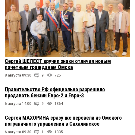
Сергей ШЕЛЕСТ вручил знаки отличия новым
почетным гражданам Омска
8 августа 09:30
9
725
Правительство РФ официально разрешило
продавать бензин Евро-2 и Евро-3
6 августа 14:00
9
1364
Сергея МАХОРИНА сразу же перевели из Омского
пограничного управления в Сахалинское
6 августа 09:30
1
1335