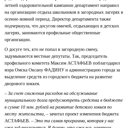
летней оздоровительной кампании департамент направил
на организацию отдыха школьников в загородных лагерях в
осенне-зимний период. Директор департамента также
подчеркнула, что досугом омичей, отдыхающих в детских
лагерях, занимаются профильные общественные
организации.
О досуге тех, кто не попал в загородную смену,
задумываются местные депутаты. Так, председатель
профильного комитета Максим АСТАФЬЕВ поблагодарил
мэра Омска Оксану ФАДИНУ и администрацию города за
выделение средств из городского бюджета на развитие
дворового хоккея.
– За счет снижения расходов на обслуживание
муниципального долга предусмотреть средства в бюджете
в сумме 10 млн. рублей на развитие детского хоккея по
месту жительства, –
зачитал проект изменения бюджета
АСТАФЬЕВ.
– Это та самая программа, которая у нас
уже год реализуется. Я думаю, что уже все, наверное,