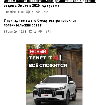
Объем работ на капитальном ремонте школ и детских
садов в Омске в 2026 году урежут
3 ноября 15:30
4
2746
У принадлежащего Омску театра появился
попечительский совет
15 октября 12:33
2
1673