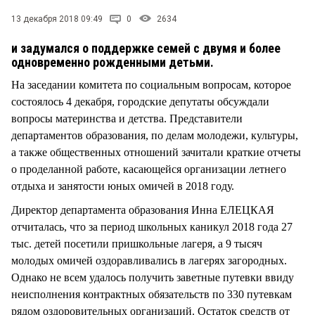
СТИЛЬ ЖИЗНИ
13 декабря 2018 09:49
0
2634
и задумался о поддержке семей с двумя и более
одновременно рожденными детьми.
На заседании комитета по социальным вопросам, которое
состоялось 4 декабря, городские депутаты обсуждали
вопросы материнства и детства. Представители
департаментов образования, по делам молодежи, культуры,
а также общественных отношений зачитали краткие отчеты
о проделанной работе, касающейся организации летнего
отдыха и занятости юных омичей в 2018 году.
Директор департамента образования Инна ЕЛЕЦКАЯ
отчиталась, что за период школьных каникул 2018 года 27
тыс. детей посетили пришкольные лагеря, а 9 тысяч
молодых омичей оздоравливались в лагерях загородных.
Однако не всем удалось получить заветные путевки ввиду
неисполнения контрактных обязательств по 330 путевкам
рядом оздоровительных организаций. Остаток средств от