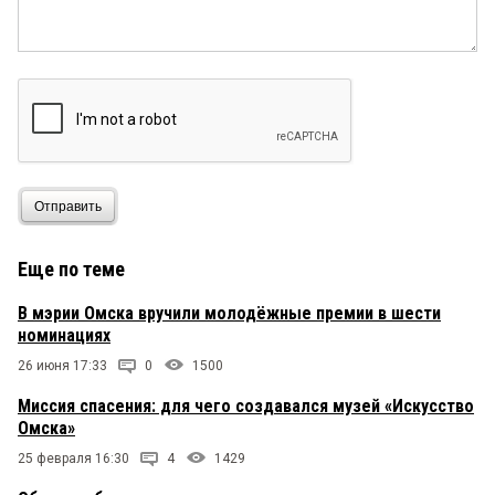
Отправить
Еще по теме
В мэрии Омска вручили молодёжные премии в шести
номинациях
26 июня 17:33
0
1500
Миссия спасения: для чего создавался музей «Искусство
Омска»
25 февраля 16:30
4
1429