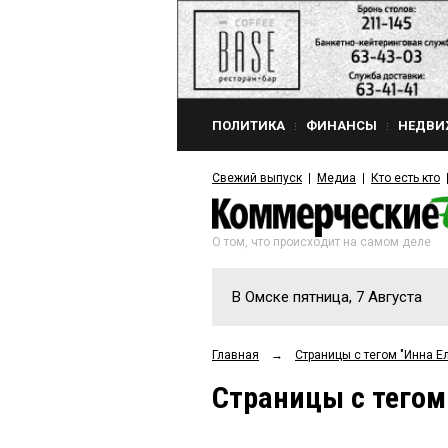
ПОЛИТИКА
ФИНАНСЫ
НЕДВИ
Свежий выпуск
Медиа
Кто есть кто
О том, что происходит на самом деле
В Омске пятница, 7 Августа
Главная
→
Страницы c тегом "Инна Е
Страницы c тегом