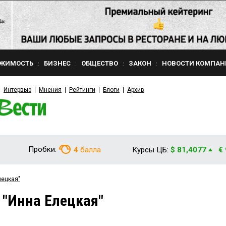
ЖИМОСТЬ
БИЗНЕС
ОБЩЕСТВО
ЗАКОН
НОВОСТИ КОМПАН
Интервью
Мнения
Рейтинги
Блоги
Архив
Пробки:
4
балла
Курсы ЦБ:
$ 81,4077
€
лецкая"
 "Инна Елецкая"