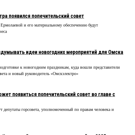
ра появился попечительский совет
 Ермолаевой и его материальному обеспечению будут
неса
идумывать идеи новогодних мероприятий для Омска
подготовке к новогодним праздникам, куда вошли представители
овета и новый руководитель «Омскэлектро»
ожет появиться попечительский совет во главе с
ут депутаты горсовета, уполномоченный по правам человека и