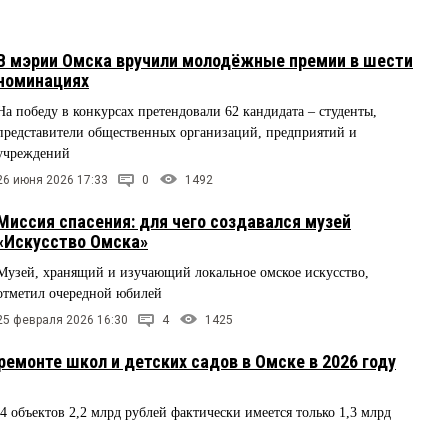
В мэрии Омска вручили молодёжные премии в шести
номинациях
На победу в конкурсах претендовали 62 кандидата – студенты,
представители общественных организаций, предприятий и
учреждений
26 июня 2026 17:33
0
1492
Миссия спасения: для чего создавался музей
«Искусство Омска»
Музей, хранящий и изучающий локальное омское искусство,
отметил очередной юбилей
25 февраля 2026 16:30
4
1425
емонте школ и детских садов в Омске в 2026 году
 объектов 2,2 млрд рублей фактически имеется только 1,3 млрд