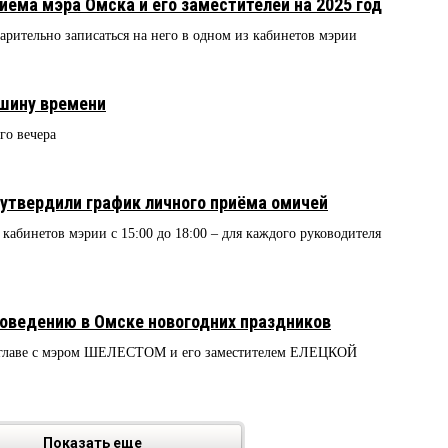
иёма мэра Омска и его заместителей на 2025 год
арительно записаться на него в одном из кабинетов мэрии
ашину времени
го вечера
 утвердили график личного приёма омичей
кабинетов мэрии с 15:00 до 18:00 – для каждого руководителя
роведению в Омске новогодних праздников
о главе с мэром ШЕЛЕСТОМ и его заместителем ЕЛЕЦКОЙ
Показать еще