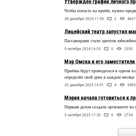
Утверждён график личного пр
Чтобы попасть на приём, нужно предв
28 декабря 2024 11:00
2
4667
Лицейский театр запустил м
Пассажирами стали зрители юбилейно
9 октября 2024 16:03
0
2330
Мэр Омска и его заместители
Приёмы будут проводиться в одном из 
определён свой день в каждом месяце
25 декабря 2023 16:01
4
3450
Мэрия начала готовиться к п
Первым делом создали оргкомитет в
3 октября 2023 17:35
0
2734