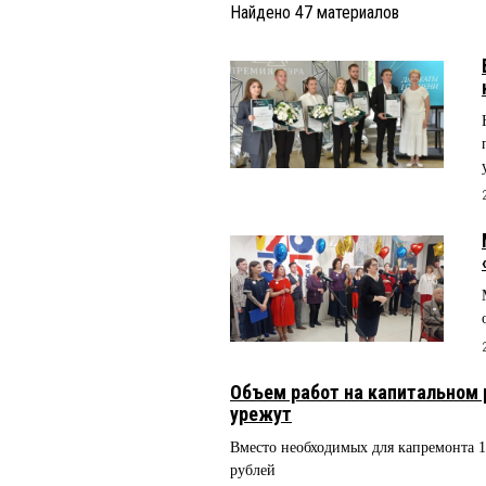
Найдено
47
материалов
Объем работ на капитальном р
урежут
Вместо необходимых для капремонта 14
рублей