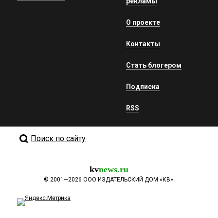
рекламы
О проекте
Контакты
Стать блогером
Подписка
RSS
Поиск по сайту
kv
news.ru
©
2001—2026
ООО ИЗДАТЕЛЬСКИЙ ДОМ «КВ».