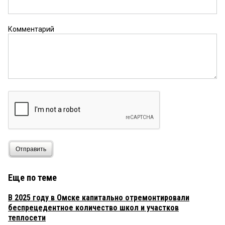
Комментарий
Отправить
Еще по теме
В 2025 году в Омске капитально отремонтировали
беспрецедентное количество школ и участков
теплосети