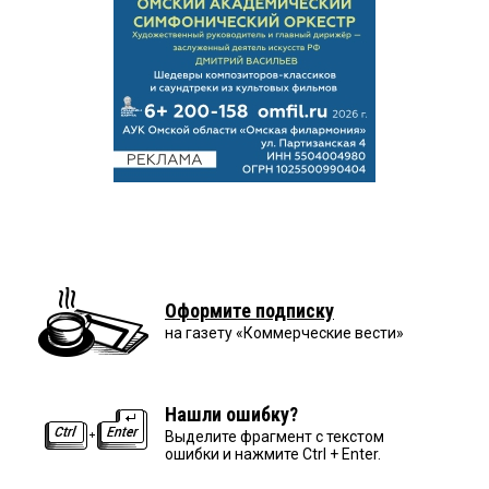
Оформите подписку
на газету «Коммерческие вести»
Нашли ошибку?
Выделите фрагмент с текстом
ошибки и нажмите Ctrl + Enter.