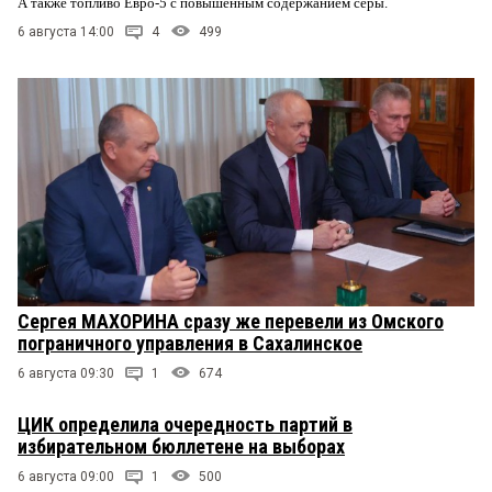
А также топливо Евро-5 с повышенным содержанием серы.
6 августа 14:00
4
499
Сергея МАХОРИНА сразу же перевели из Омского
пограничного управления в Сахалинское
6 августа 09:30
1
674
ЦИК определила очередность партий в
избирательном бюллетене на выборах
6 августа 09:00
1
500