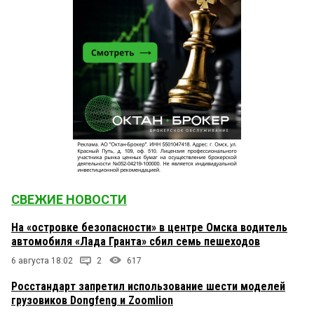
СВЕЖИЕ НОВОСТИ
На «островке безопасности» в центре Омска водитель
автомобиля «Лада Гранта» сбил семь пешеходов
6 августа 18:02
2
617
Росстандарт запретил использование шести моделей
грузовиков Dongfeng и Zoomlion