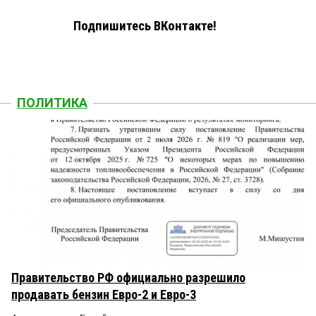
Подпишитесь ВКонтакте!
ПОЛИТИКА
Правительство РФ официально разрешило
продавать бензин Евро-2 и Евро-3