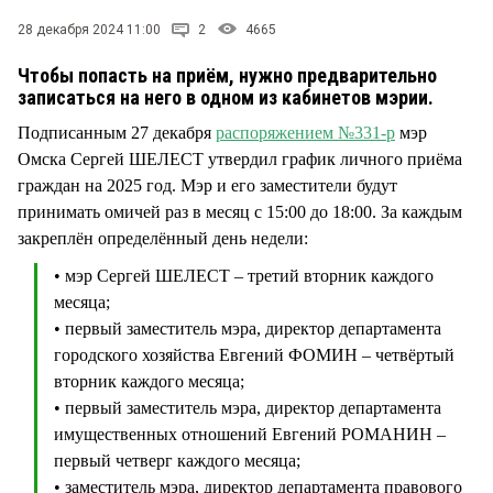
СТИЛЬ ЖИЗНИ
28 декабря 2024 11:00
2
4665
Чтобы попасть на приём, нужно предварительно
записаться на него в одном из кабинетов мэрии.
Подписанным 27 декабря
распоряжением №331-р
мэр
Омска Сергей ШЕЛЕСТ утвердил график личного приёма
граждан на 2025 год. Мэр и его заместители будут
принимать омичей раз в месяц с 15:00 до 18:00. За каждым
закреплён определённый день недели:
• мэр Сергей ШЕЛЕСТ – третий вторник каждого
месяца;
• первый заместитель мэра, директор департамента
городского хозяйства Евгений ФОМИН – четвёртый
вторник каждого месяца;
• первый заместитель мэра, директор департамента
имущественных отношений Евгений РОМАНИН –
первый четверг каждого месяца;
• заместитель мэра, директор департамента правового