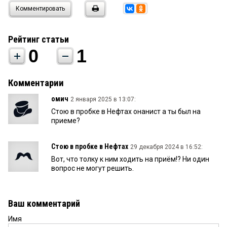
Комментировать
Рейтинг статьи
0
1
Комментарии
омич
2 января 2025 в 13:07:
Стою в пробке в Нефтах онанист а ты был на
приеме?
Стою в пробке в Нефтах
29 декабря 2024 в 16:52:
Вот, что толку к ним ходить на приëм!? Ни один
вопрос не могут решить.
Ваш комментарий
Имя