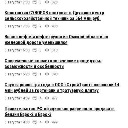
6 августа 17:30
0
320
Константин СУВОРОВ построит в Дружино центр
сельскохозяйственной техники за 564 млн руб.
6 августа 17:05
2
400
Вывоз нефти и нефтегрузов из Омской области по
железной дороге уменьшился
6 августа 16:00
0
513
Современные косметологические процедуры:
возможности и особенности
6 августа 15:20
1
343
Спустя ровно три года с ООО «СтройТраст» взыскали 14
млн рублей за гортензии и тротуарную плитку
6 августа 14:39
4
477
Правительство РФ официально разрешило продавать
бензин Евро-2 и Евро-3
6 августа 14:00
4
499