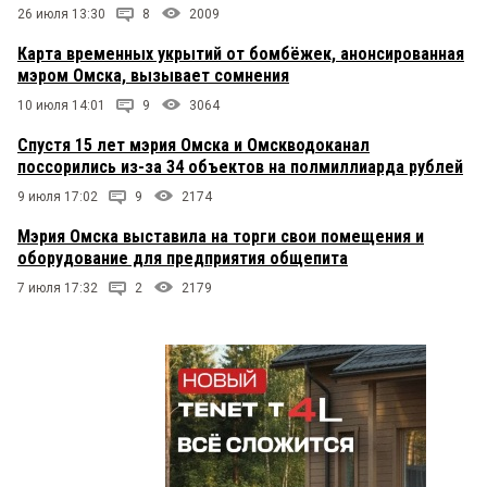
26 июля 13:30
8
2009
Карта временных укрытий от бомбёжек, анонсированная
мэром Омска, вызывает сомнения
10 июля 14:01
9
3064
Спустя 15 лет мэрия Омска и Омскводоканал
поссорились из-за 34 объектов на полмиллиарда рублей
9 июля 17:02
9
2174
Мэрия Омска выставила на торги свои помещения и
оборудование для предприятия общепита
7 июля 17:32
2
2179