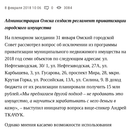
СТИЛЬ ЖИЗНИ
8 февраля 2018 10:06
0
3084
Администрация Омска создаст регламент приватизации
городского имущества
На пленарном заседании 31 января Омский городской
Совет рассмотрел вопрос об исключении из программы
приватизации муниципального недвижимого имущества на
2018 год семи объектов по следующим адресам: ул.
Нефтезаводская, 30/ 1, ул. Нефтезаводская, 27А, ул.
Карбышева, 3, ул. Гусарова, 26, проспект Мира, 28, мкрн.
Крутая Горка, ул. Российская, 13А, ул. Силина, 9. В доход
бюджета от их реализации планировали получить 15 млн
рублей.
«Мы предлагаем другой подход – не продавать это
имущество, а научиться зарабатывать с него деньги в
казну», –
выступил инициатор вопроса вице-спикер Андрей
ТКАЧУК.
Однако мнения касаемо возможности использования