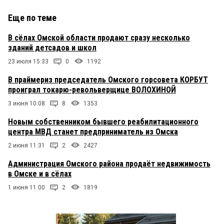
Еще по теме
В сёлах Омской области продают сразу несколько
зданий детсадов и школ
23 июля 15:33
0
1192
В праймериз председатель Омского горсовета КОРБУТ
проиграл токарю-револьверщице ВОЛОХИНОЙ
3 июня 10:08
8
1353
Новым собственником бывшего реабилитационного
центра МВД станет предприниматель из Омска
2 июня 11:31
2
2427
Администрация Омского района продаёт недвижимость
в Омске и в сёлах
1 июня 11:00
2
1819