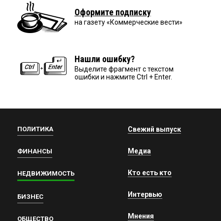
Оформите подписку
на газету «Коммерческие вести»
Нашли ошибку?
Выделите фрагмент с текстом
ошибки и нажмите Ctrl + Enter.
ПОЛИТИКА
Свежий выпуск
Медиа
ФИНАНСЫ
Кто есть кто
НЕДВИЖИМОСТЬ
Интервью
БИЗНЕС
Мнения
ОБЩЕСТВО