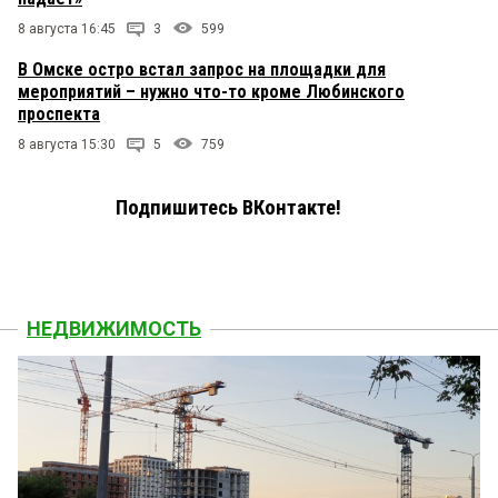
8 августа 16:45
3
599
В Омске остро встал запрос на площадки для
мероприятий – нужно что-то кроме Любинского
проспекта
8 августа 15:30
5
759
Подпишитесь ВКонтакте!
НЕДВИЖИМОСТЬ