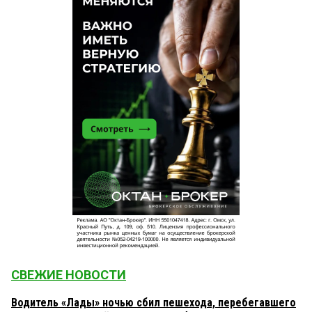
СВЕЖИЕ НОВОСТИ
Водитель «Лады» ночью сбил пешехода, перебегавшего