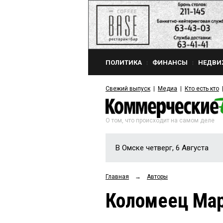
ПОЛИТИКА
ФИНАНСЫ
НЕДВИ
Свежий выпуск
Медиа
Кто есть кто
О том, что происходит на самом деле
В Омске четверг, 6 Августа
Главная
→
Авторы
Коломеец Ма