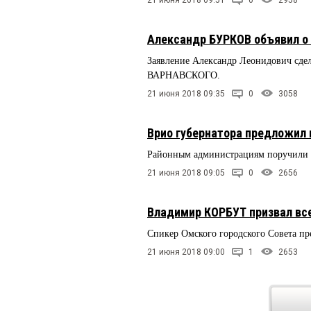
21 июня 2018 09:51
0
2958
Александр БУРКОВ объявил о 
Заявление Александр Леонидович сдел
ВАРНАВСКОГО.
21 июня 2018 09:35
0
3058
Врио губернатора предложил 
Районным администрациям поручили о
21 июня 2018 09:05
0
2656
Владимир КОРБУТ призвал все
Спикер Омского городского Совета п
21 июня 2018 09:00
1
2653