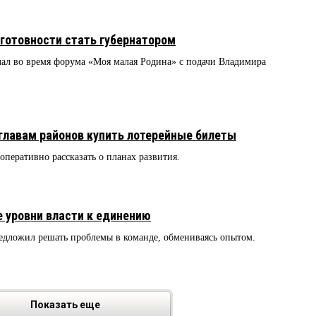
готовности стать губернатором
ал во время форума «Моя малая Родина» с подачи Владимира
главам районов купить лотерейные билеты
перативно рассказать о планах развития.
 уровни власти к единению
редложил решать проблемы в команде, обмениваясь опытом.
Показать еще