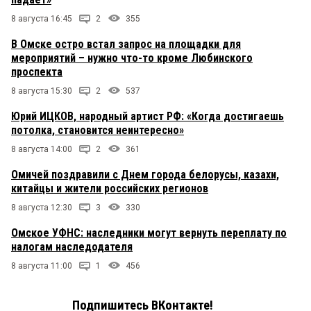
8 августа 16:45
2
355
В Омске остро встал запрос на площадки для
мероприятий – нужно что-то кроме Любинского
проспекта
8 августа 15:30
2
537
Юрий ИЦКОВ, народный артист РФ: «Когда достигаешь
потолка, становится неинтересно»
8 августа 14:00
2
361
Омичей поздравили с Днем города белорусы, казахи,
китайцы и жители российских регионов
8 августа 12:30
3
330
Омское УФНС: наследники могут вернуть переплату по
налогам наследодателя
8 августа 11:00
1
456
Подпишитесь ВКонтакте!