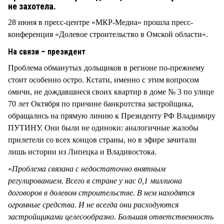
СТИЛЬ ЖИЗНИ
не захотела.
28 июня в пресс-центре «МКР-Медиа» прошла пресс-
конференция «Долевое строительство в Омской области».
На связи – президент
Проблема обманутых дольщиков в регионе по-прежнему
стоит особенно остро. Кстати, именно с этим вопросом
омичи, не дождавшиеся своих квартир в доме № 3 по улице
70 лет Октября по причине банкротства застройщика,
обращались на прямую линию к Президенту РФ Владимиру
ПУТИНУ. Они были не одиноки: аналогичные жалобы
прилетели со всех концов страны, но в эфире зачитали
лишь истории из Липецка и Владивостока.
«
Проблема связана с недостаточно внятным
регулированием. Всего в стране у нас 0,1 миллиона
договоров в долевом строительстве. В нем находятся
огромные средства. И не всегда они расходуются
застройщиками целесообразно. Большая ответственность