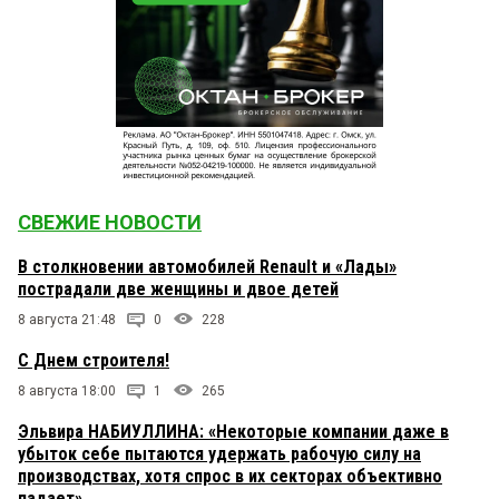
СВЕЖИЕ НОВОСТИ
В столкновении автомобилей Renault и «Лады»
пострадали две женщины и двое детей
8 августа 21:48
0
228
С Днем строителя!
8 августа 18:00
1
265
Эльвира НАБИУЛЛИНА: «Некоторые компании даже в
убыток себе пытаются удержать рабочую силу на
производствах, хотя спрос в их секторах объективно
падает»