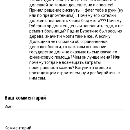
долевкой не только дешевле, но и опаснее!
Принял решение рискнуть — флаг тебе в руки (ну
или по предпочтениям)… Почему его хотелки
должен оплачивать через бюджет я??? Почему
Губернатор должен деньги направить туда, а не
ремонт больницы? Ладно Буратино был весь из
дерева, значит и мозги такие же.. А если у
Дольщика нет справки об ограниченной
дееспособности, то на каком основании
государство должно оказывать ему какую-то
финансовую помощь? Чем он лучше меня? Или
почему тогда не возмещать затраты
проигравших в казино? Вступил в сговор с
проходимцем строителем, ну и разбирайтесь с
ним сам.
Ваш комментарий
Имя
Комментарий