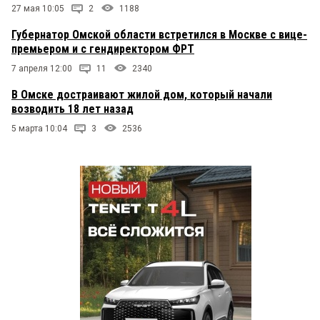
27 мая 10:05
2
1188
Губернатор Омской области встретился в Москве с вице-
премьером и с гендиректором ФРТ
7 апреля 12:00
11
2340
В Омске достраивают жилой дом, который начали
возводить 18 лет назад
5 марта 10:04
3
2536