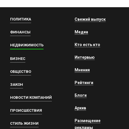
ПОЛИТИКА
Свежий выпуск
Медиа
ФИНАНСЫ
Кто есть кто
НЕДВИЖИМОСТЬ
Интервью
БИЗНЕС
Мнения
ОБЩЕСТВО
Рейтинги
ЗАКОН
Блоги
НОВОСТИ КОМПАНИЙ
Архив
ПРОИСШЕСТВИЯ
Размещение
СТИЛЬ ЖИЗНИ
рекламы