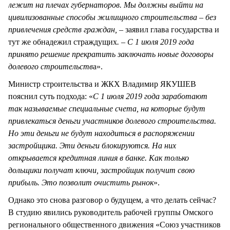
лежит на плечах губернаторов. Мы должны выйти на
цивилизованные способы жилищного строительства – без
привлечения средств граждан, –
заявил глава государства и
тут же обнадежил страждущих
. – С 1 июля 2019 года
принято решение прекратить заключать новые договоры
долевого строительств
а».
Министр строительства и ЖКХ Владимир ЯКУШЕВ
пояснил суть подхода: «
С 1 июля 2019 года заработают
так называемые специальные счета, на которые будут
привлекаться деньги участников долевого строительства.
Но эти деньги не будут находиться в распоряжении
застройщика. Эти деньги блокируются. На них
открывается кредитная линия в банке. Как только
дольщики получат ключи, застройщик получит свою
прибыль. Это позволит очистить рынок
».
Однако это снова разговор о будущем, а что делать сейчас?
В студию явились руководитель рабочей группы Омского
регионального общественного движения «Союз участников