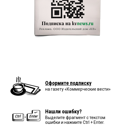
Оформите подписку
на газету «Коммерческие вести»
Нашли ошибку?
Выделите фрагмент с текстом
ошибки и нажмите Ctrl + Enter.