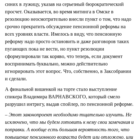
синих в лужицу, указав на серьезный бюрократический
просчет. Оказывается, во время митинга в Омске в
резолюцию неосмотрительно внесли пункт о том, что надо
срочно прекратить обсуждение пенсионной реформы на
всех уровнях власти. Имелось в виду, что пенсионную
реформу надо просто остановить и даже разговоров таких
пугающих пока не вести, но пункт резолюции
сформулировали так коряво, что теперь, если документ
воспринимать буквально, можно действительно
игнорировать этот вопрос. Что, собственно, в Заксобрании
и сделали.
А финальной вишенкой на торте стало выступление
спикера Владимира ВАРНАВСКОГО, который смело
разрушил интригу, выдав спойлер, по пенсионной реформе.
– Этот законопроект необходимо тщательно изучить. Не
исключено, что мы будем готовить к нему свои замечания и
поправки. А вообще есть большая вероятность того, что
повышение пенсионного возраста будет или отложено, или