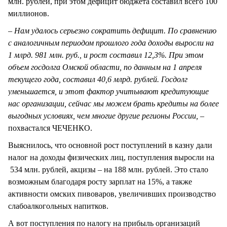
млн. рублей, при этом дефицит бюджета составил всего 100
миллионов.
– Нам удалось серьезно сократить дефицит. По сравнению
с аналогичным периодом прошлого года доходы выросли на
1 млрд. 981 млн. руб., и рост составил 12,3%. При этом
объем госдолга Омской области, по данным на 1 апреля
текущего года, составил 40,6 млрд. рублей. Госдолг
уменьшается, и этот фактор учитывают кредитующие
нас организации, сейчас мы можем брать кредиты на более
выгодных условиях, чем многие другие регионы России, –
похвастался ЧЕЧЕНКО.
Выяснилось, что основной рост поступлений в казну дали
налог на доходы физических лиц, поступления выросли на
534 млн. рублей, акцизы – на 188 млн. рублей. Это стало
возможным благодаря росту зарплат на 15%, а также
активности омских пивоваров, увеличивших производство
слабоалкогольных напитков.
А вот поступления по налогу на прибыль организаций