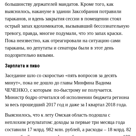
большинству держателей мандатов. Кроме того, как
выяснилось, накануне в здании Заксобрания потравили
тараканов, и вдень закрытия сессии в помещении стоял
острый запах ядохимикатов, вызывавший бессознательную
тревогу, правда, многие подумали, что это запах краски.
Пока неизвестно, как отреагировали на ситуацию сами
тараканы, но депутаты и сенаторы были в этот день
подозрительно вялыми.
Зарплата и пиво
Заседание шло со скоростью «пять вопросов за десять
минут», пока не дошло до главы Минфина Вадима
ЧЕЧЕНКО, с которым по-быстрому не получается.
Министр бодро отчитался об исполнении бюджета региона
за весь прошедший 2017 год и даже за I квартал 2018 года.
Выяснилось, что к лету Омская область подошла с
неплохим результатом: доходы за первые три месяца года
составили 17 млрд. 982 млн. рублей, а расходы – 18 млрд. 82