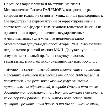
Не менее гладко прошло и выступление главы
Минэкономики Расима ГАЛЯМОВА, которого острые
вопросы не только не ставят в тупик, а лишь раззадоривают.
Он представил в первом чтении откорректированный в
соответствии с федеральным законодательством Закон «Об
организации и предоставлении государственных и
муниципальных услуг», на что незамедлительно
отреагировал депутат-единоросс Игорь ЗУГА, высказавший
недовольство работой омских МФЦ. Депутат публично
озвучил нелегальный прайс на покупку талонов,
выдаваемых в многофункциональных центрах госуслуг:
– Думаю, не секрет, и вы об этом знаете, что стоимость
талончика в очереди колеблется от 700 до 1000 рублей. И
получается, что реальное оказание услуг жителям
муниципальных образований, и города Омска в том числе,
достаточно проблематично. Поэтому хотелось бы узнать,
каков порядок работы МФЦ, каково количество этих
центров в регионе и так далее. А то мы принимаем закон,