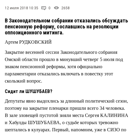
СТИЛЬ ЖИЗНИ
12 июля 2018 10:35
0
2658
В Законодательном собрании отказались обсуждать
пенсионную реформу, сославшись на резолюции
оппозиционного митинга.
Артем РУДКОВСКИЙ
Закрытие весенней сессии Законодательного собрания
Омской области прошло в минувший четверг 5 июля под
знаком пенсионной реформы, хотя официально
парламентарии отказались включать в повестку этот
скользкий вопрос.
Сидит ли ШУШУБАЕВ?
Депутаты явно выдохлись за длинный политический сезон,
поэтому на закрытие пленарки пришли всего 34 человека.
В зале зловещей пустотой зияли места Сергея КАЛИНИНА
и Хабулды ШУШУБАЕВА, о судьбе которых тревожно
шептались в кулуарах. Первый, напомним, уже в СИЗО по