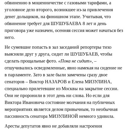
обвинению в мошенничестве с газовыми тарифами, а
уголовное дело второго, возникшее из-за привлечения
денег дольщиков, на финишном этапе. Учитывая, что
обвинение требует для ШУШУБАЕВА 8 лет и день
приговора уже назначен, осенняя сессия может начаться без
него.
Не сумевшие попасть в зал заседаний репортеры тихо
выясняли друг у друга, сидит ли ШУШУБАЕВ, чтобы
сделать прощальные фото.
«Пока не сидит»,
–
отшучивались осведомленные, явно намекая на сидение не
в парламенте. Зато в зале были замечены сразу двое
сенаторов – Виктор НАЗАРОВ и Елена МИЗУЛИНА,
специально прилетевшие из Москвы на закрытие сессии.
Они не проронили в этот день ни слова. Но если для
Виктора Ивановича состояние молчания на публичных
мероприятиях является делом привычным, то необычная
пассивность сенатора МИЗУЛИНОЙ немного удивила.
Аресты депутатов явно не добавляли настроения