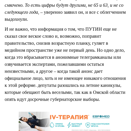
смягчено. То есть цифры будут другими, не 65 и 63, и не со
следующего года, –
уверенно заявил он, и все с облегчением
выдохнули.
И не важно, что информация о том, что ПУТИН еще не
сказал свое веское слово и, возможно, поправит
правительство, снизив возрастную планку, гуляет в
медийном пространстве уже не первый день. Но одно дело,
когда это вбрасывается в анонимные телеграмканалы или
озвучивается экспертами, пожелавшими остаться
неизвестными, а другое – когда такой анонс дает
официальное лицо, хоть и не имеющее никакого отношения
к этой реформе. депутаты разошлись на летние каникулы,
которые обещают быть веселыми, так как в Омской области
опять идут досрочные губернаторские выборы.