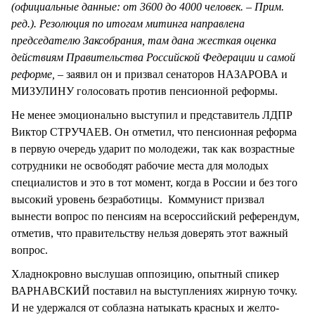
(официальные данные: от 3600 до 4000 человек. – Прим.
ред.). Резолюция по итогам митинга направлена
председателю Заксобрания, там дана жесткая оценка
действиям Правительства Российской Федерации и самой
реформе, –
заявил он и призвал сенаторов НАЗАРОВА и
МИЗУЛИНУ голосовать против пенсионной реформы.
Не менее эмоционально выступил и представитель ЛДПР
Виктор СТРУЧАЕВ. Он отметил, что пенсионная реформа
в первую очередь ударит по молодежи, так как возрастные
сотрудники не освободят рабочие места для молодых
специалистов и это в тот момент, когда в России и без того
высокий уровень безработицы. Коммунист призвал
вынести вопрос по пенсиям на всероссийский референдум,
отметив, что правительству нельзя доверять этот важный
вопрос.
Хладнокровно выслушав оппозицию, опытный спикер
ВАРНАВСКИЙ поставил на выступлениях жирную точку.
И не удержался от соблазна натыкать красных и желто-