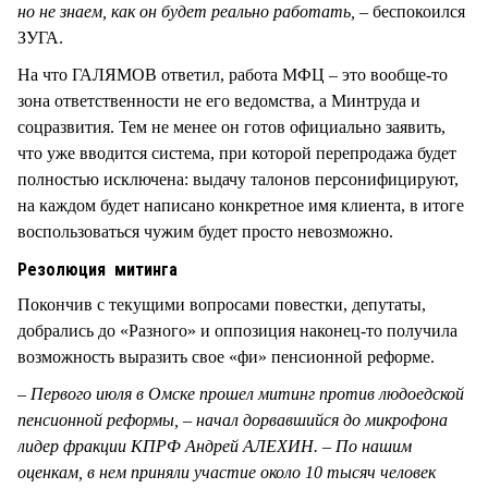
но не знаем, как он будет реально работать, –
беспокоился
ЗУГА.
На что ГАЛЯМОВ ответил, работа МФЦ – это вообще-то
зона ответственности не его ведомства, а Минтруда и
соцразвития. Тем не менее он готов официально заявить,
что уже вводится система, при которой перепродажа будет
полностью исключена: выдачу талонов персонифицируют,
на каждом будет написано конкретное имя клиента, в итоге
воспользоваться чужим будет просто невозможно.
Резолюция митинга
Покончив с текущими вопросами повестки, депутаты,
добрались до «Разного» и оппозиция наконец-то получила
возможность выразить свое «фи» пенсионной реформе.
– Первого июля в Омске прошел митинг против людоедской
пенсионной реформы, – начал дорвавшийся до микрофона
лидер фракции КПРФ Андрей АЛЕХИН. – По нашим
оценкам, в нем приняли участие около 10 тысяч человек