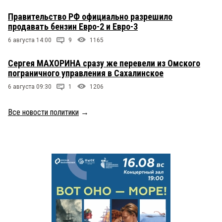
Правительство РФ официально разрешило
продавать бензин Евро-2 и Евро-3
6 августа 14:00
9
1165
Сергея МАХОРИНА сразу же перевели из Омского
пограничного управления в Сахалинское
6 августа 09:30
1
1206
Все новости политики
→