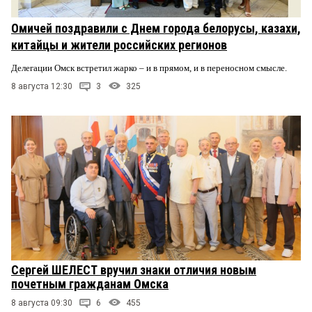
Омичей поздравили с Днем города белорусы, казахи,
китайцы и жители российских регионов
Делегации Омск встретил жарко – и в прямом, и в переносном смысле.
8 августа 12:30
3
325
Сергей ШЕЛЕСТ вручил знаки отличия новым
почетным гражданам Омска
8 августа 09:30
6
455