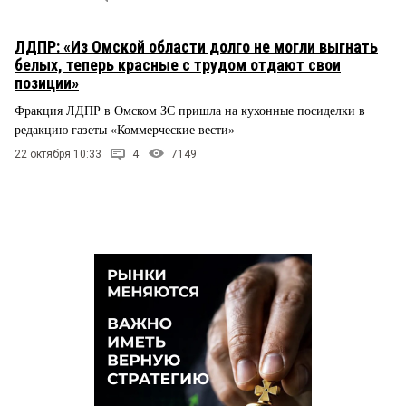
ЛДПР: «Из Омской области долго не могли выгнать
белых, теперь красные с трудом отдают свои
позиции»
Фракция ЛДПР в Омском ЗС пришла на кухонные посиделки в
редакцию газеты «Коммерческие вести»
22 октября 10:33
4
7149