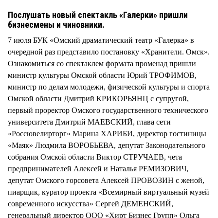
Послушать новый спектакль «Галерки» пришли
бизнесмены и чиновники.
7 июля БУК «Омский драматический театр «Галерка» в
очередной раз представило постановку «Хранители. Омск».
Ознакомиться со спектаклем формата променад пришли
министр культуры Омской области Юрий ТРОФИМОВ,
министр по делам молодежи, физической культуры и спорта
Омской области Дмитрий КРИКОРЬЯНЦ с супругой,
первый проректор Омского государственного технического
университета Дмитрий МАЕВСКИЙ, глава сети
«Россювелирторг» Марина ХАРИБИ, директор гостиницы
«Маяк» Людмила ВОРОБЬЕВА, депутат Законодательного
собрания Омской области Виктор СТРУЧАЕВ, чета
предпринимателей Алексей и Наталья РЕМИЗОВИЧ,
депутат Омского горсовета Алексей ПРОВОЗИН с женой,
пиарщик, куратор проекта «Всемирный виртуальный музей
современного искусства» Сергей ДЕМЕНСКИЙ,
генеральный директор ООО «Хирт Бизнес Групп» Ольга