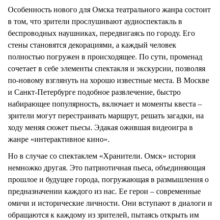
Особенность нового для Омска театрального жанра состоит
в том, что зрители прослушивают аудиоспектакль в
беспроводных наушниках, передвигаясь по городу. Его
стены становятся декорациями, а каждый человек
полностью погружен в происходящее. По сути, променад
сочетает в себе элементы спектакля и экскурсии, позволяя
по-новому взглянуть на хорошо известные места. В Москве
и Санкт-Петербурге подобное развлечение, быстро
набирающее популярность, включает и моменты квеста –
зрители могут перестраивать маршрут, решать загадки, на
ходу меняя сюжет пьесы. Эдакая ожившая видеоигра в
жанре «интерактивное кино».
Но в случае со спектаклем «Хранители. Омск» история
немножко другая. Это патриотичная пьеса, объединяющая
прошлое и будущее города, погружающая в размышления о
предназначении каждого из нас. Ее герои – современные
омичи и исторические личности. Они вступают в диалоги и
обращаются к каждому из зрителей, пытаясь открыть им