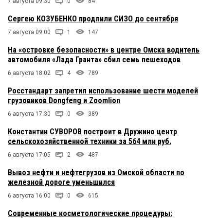
7 августа 09:30
0
84
Сергею КОЗУБЕНКО продлили СИЗО до сентября
7 августа 09:00
1
147
На «островке безопасности» в центре Омска водитель
автомобиля «Лада Гранта» сбил семь пешеходов
6 августа 18:02
4
789
Росстандарт запретил использование шести моделей
грузовиков Dongfeng и Zoomlion
6 августа 17:30
0
389
Константин СУВОРОВ построит в Дружино центр
сельскохозяйственной техники за 564 млн руб.
6 августа 17:05
2
487
Вывоз нефти и нефтегрузов из Омской области по
железной дороге уменьшился
6 августа 16:00
0
615
Современные косметологические процедуры: