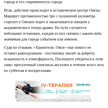
города и его современность города.
Итак, действие происходит в историческом центре Омска.
Маршрут протяженностью три с половиной километра
стартует у Омских ворот и заканчивается сквером у
академического театра драмы. На пути случаются
небольшие остановки, каждая из них связана с каким-либо
значимым для города событием или именем.
Судя по отзывам, «Хранители. Омск» еще никого не
оставил равнодушным – постановку хвалят за доброту,
искренность и атмосферность. Поспешите убедиться в этом
сами: прогулочный спектакль актуален в течение всего лета
по субботам и воскресеньям.