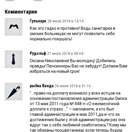
Комментарии
Гульнара
28 июля 2018 в 14:14:
Как это гадко и противно! Ведь санитарки в
омских больницах не могут позволить себе
нормально покушать!
Рудольф
27 июля 2018 в 08:04:
Оксана Николаевна! Вы молодец! Добились
правды! Пенсионеры Вас не забудут! Делаем Вам
избраться на новый срок!
рыбка Ванда
26 июля 2018 в 01:16:
"...право на доплату возникло у всех истцов на
основании постановления администрации Омска
от 13 мая 2011 года № 448-п «О ежемесячной
доплате к страхо...." — напомните, а кто был
главой администрации в мае 2011,да и что за
достижения были у этой администрации раз она
вдруг так о себе любимой озаботилась? Кому мы
так обязаны процветанием, если теперь будем