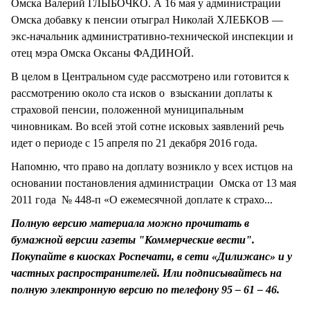
Омска Валерий ГЛЫБОЧКО. А 16 мая у администрации
Омска добавку к пенсии отыграл Николай ХЛЕБКОВ —
экс-начальник административно-технической инспекции и
отец мэра Омска Оксаны ФАДИНОЙ.
В целом в Центральном суде рассмотрено или готовится к
рассмотрению около ста исков о взыскании доплаты к
страховой пенсии, положенной муниципальным
чиновникам. Во всей этой сотне исковых заявлений речь
идет о периоде с 15 апреля по 21 декабря 2016 года.
Напомню, что право на доплату возникло у всех истцов на
основании постановления администрации Омска от 13 мая
2011 года № 448-п «О ежемесячной доплате к страхо...
Полную версию материала можно прочитать в
бумажной версии газеты "Коммерческие вести".
Покупайте в киосках Роспечати, в сети «Дилижанс» и у
частных распространителей. Или подписывайтесь на
полную электронную версию по телефону 95 – 61 – 46.