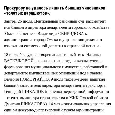
СТИЛЬ ЖИЗНИ
Прокурору не удалось лишить бывших чиновников
«золотых парашютов».
Завтра, 26 июля, Центральный районный суд рассмотрит
иск бывшего директора департамента городского хозяйства
Омска 62-летнего Владимира СВИРИДОВА к
администрации города Омска и управлению делами о
взыскании ежемесячной доплаты к страховой пенсии.
18 июля был удовлетворен аналогичный иск Натальи
ВАСЮЧКОВОЙ, экс-начальника отдела казны, учета и
формирования муниципального имущества, работавшей в
департаменте имущественных отношений под началом
Валерия ПОМОРГАЙЛО. 9 июля такое же дело выиграл
бывший заместитель директора департамента транспорта
Геннадий ШИКАЛОВ (по неподтвержденной информации
– отец замминистра строительства и ЖКК Омской области
Дмитрия ШИКАЛОВА). 14 мая – экс-начальник управления
единой дежурно-диспетчерской службы администрации