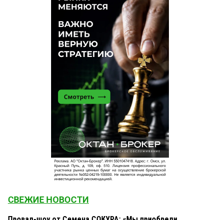
СВЕЖИЕ НОВОСТИ
Провал-шоу от Семена СОКУРА: «Мы приобрели