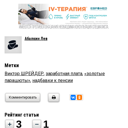
Абалкин Лев
Метки
Виктор ШРЕЙДЕР
,
заработная плата
,
«золотые
парашюты»
,
надбавки к пенсии
Комментировать
Рейтинг статьи
3
1