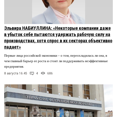
Эльвира НАБИУЛЛИНА: «Некоторые компании даже
в убыток себе пытаются удержать рабочую силу на
производствах, хотя спрос в их секторах объективно
падает»
Первые лица российской экономики – о том, переохладилась ли она, в
чем главный барьер ее роста и стоит ли поддерживать неэффективные
предприятия.
8 августа 16:45
4
686