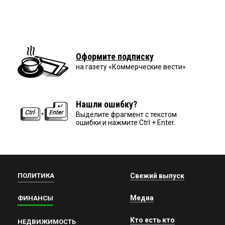
Оформите подписку
на газету «Коммерческие вести»
Нашли ошибку?
Выделите фрагмент с текстом
ошибки и нажмите Ctrl + Enter.
ПОЛИТИКА
Свежий выпуск
Медиа
ФИНАНСЫ
Кто есть кто
НЕДВИЖИМОСТЬ