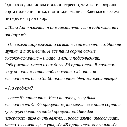
Однако журналистам стало интересно, чем же так хороши
сорта подсолнечника, и они задержались. Завязался весьма
интересный разговор.
– Иван Анатольевич, а чем отличается ваш подсолнечник
от других?
– Он самый скороспелый и самый высокомасличный. Это не
шутка, а так и есть. И все наши сорта самые
высокомасличные – и рапс, и лен, и подсолнечник.
Содержание масла в них более 50 процентов. В прошлом
году на нашем сорте подсолнечника «Иртыш»
масличность была 59-60 процентов. Это мировой рекорд.
– А в среднем?
– Более 53 процентов. Если по рапсу, льну была
масличность 45-46 процентов, то сейчас все наши сорта и
культуры дают выше 50 процентов. Это для
переработчиков очень важно. Представьте: выдавливать
масло из семян культуры, где 45 процентов масла или где