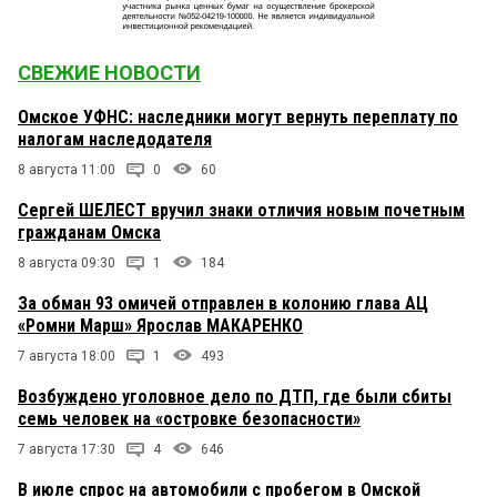
СВЕЖИЕ НОВОСТИ
Омское УФНС: наследники могут вернуть переплату по
налогам наследодателя
8 августа 11:00
0
60
Сергей ШЕЛЕСТ вручил знаки отличия новым почетным
гражданам Омска
8 августа 09:30
1
184
За обман 93 омичей отправлен в колонию глава АЦ
«Ромни Марш» Ярослав МАКАРЕНКО
7 августа 18:00
1
493
Возбуждено уголовное дело по ДТП, где были сбиты
семь человек на «островке безопасности»
7 августа 17:30
4
646
В июле спрос на автомобили с пробегом в Омской