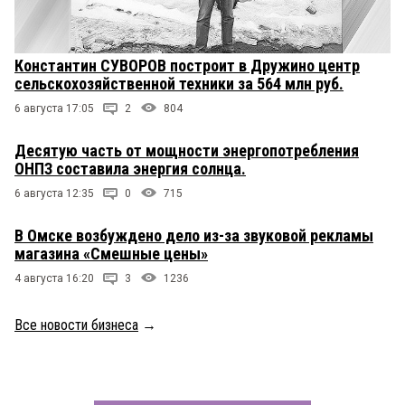
Константин СУВОРОВ построит в Дружино центр
сельскохозяйственной техники за 564 млн руб.
6 августа 17:05
2
804
Десятую часть от мощности энергопотребления
ОНПЗ составила энергия солнца.
6 августа 12:35
0
715
В Омске возбуждено дело из-за звуковой рекламы
магазина «Смешные цены»
4 августа 16:20
3
1236
Все новости бизнеса
→