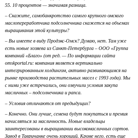
55. 10 процентов — значимая разница.
– Скажите, самобанкротство самого крупного омского
маслопереработчика подсолнечника скажется на объемах
выращивания этой культуры?
– Вы имеете в виду Продэкс-Омск? Думаю, нет. Там уже
есть новые хозяева из Санкт-Петербурга – ООО «Группа
компаний «Благо» (от ред. — По информации сайта
omskportal.ru: компания является вертикально
интегрированным холдингом, активно развивающимся на
рынке производства растительных масел с 1993 года). Мы
с ними уже встречались, они озвучили условия закупа
масличных – подсолнечника и рапса.
– Условия отличаются от предыдущих?
– Конечно. Они лучше, семена будут покупаться и премия
начисляться за масличность. Новые владельцы
заинтересованы в выращивании высокомасличных сортов.
Завод в Тавричанке очень хороший. Кроме него, есть еще