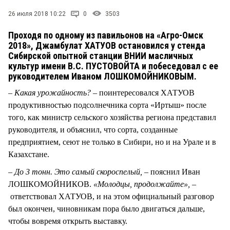
СТИЛЬ ЖИЗНИ
26 июля 2018 10:22
0
3503
Проходя по одному из павильонов на «Агро-Омск
2018», Джамбулат ХАТУОВ остановился у стенда
Сибирской опытной станции ВНИИ масличных
культур имени В.С. ПУСТОВОЙТА и побеседовал с ее
руководителем Иваном ЛОШКОМОЙНИКОВЫМ.
– Какая урожайность? –
поинтересовался ХАТУОВ
продуктивностью подсолнечника сорта «Иртыш» после
того, как министр сельского хозяйства региона представил
руководителя, и объяснил, что сорта, созданные
предприятием, сеют не только в Сибири, но и на Урале и в
Казахстане.
– До 3 тонн. Это самый скороспелый, –
пояснил Иван
ЛОШКОМОЙНИКОВ.
«Молодцы, продолжайте», –
ответствовал ХАТУОВ, и на этом официальный разговор
был окончен, чиновникам пора было двигаться дальше,
чтобы вовремя открыть выставку.