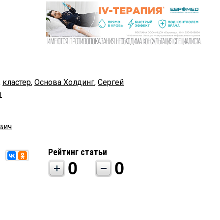
,
кластер
,
Основа Холдинг
,
Сергей
ы
вич
Рейтинг статьи
0
0