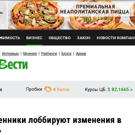
ЖИМОСТЬ
БИЗНЕС
ОБЩЕСТВО
ЗАКОН
НОВОСТИ КОМПАН
Интервью
Мнения
Рейтинги
Блоги
Архив
Пробки:
а
4
балла
Курсы ЦБ:
$ 82,1665
нники лоббируют изменения в
»