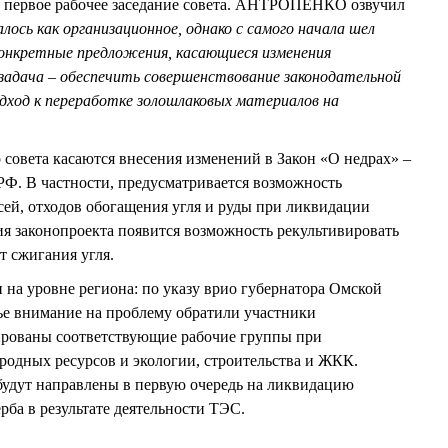
сь первое рабочее заседание совета. АНТРОПЕНКО озвучил
лось как организационное, однако с самого начала шел
конкретные предложения, касающиеся изменения
задача – обеспечить совершенствование законодательной
ход к переработке золошлаковых материалов на
совета касаются внесения изменений в Закон «О недрах» –
Ф. В частности, предусматривается возможность
ей, отходов обогащения угля и руды при ликвидации
я законопроекта появится возможность рекультивировать
т сжигания угля.
и на уровне региона: по указу врио губернатора Омской
е внимание на проблему обратили участники
рованы соответствующие рабочие группы при
родных ресурсов и экологии, строительства и ЖКК.
будут направлены в первую очередь на ликвидацию
рба в результате деятельности ТЭС.