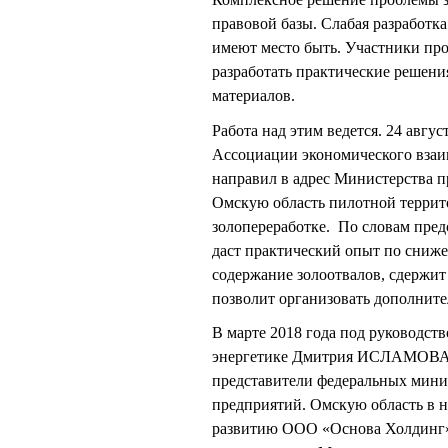
правовой базы. Слабая разработк
имеют место быть. Участники пр
разработать практические решен
материалов.
Работа над этим ведется. 24 авг
Ассоциации экономического взаи
направил в адрес Министерства п
Омскую область пилотной терри
золопереработке. По словам пред
даст практический опыт по сниже
содержание золоотвалов, сдержит
позволит организовать дополните
В марте 2018 года под руководст
энергетике Дмитрия ИСЛАМОВА бы
представители федеральных мин
предприятий. Омскую область в
развитию ООО «Основа Холдинг»,