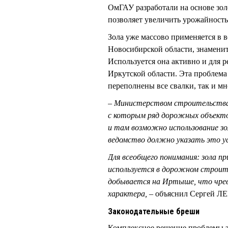
ОмГАУ разработали на основе зол
позволяет увеличить урожайность
Зола уже массово применяется в 
Новосибирской области, знаменит
Используется она активно и для 
Иркутской области. Эта проблема
переполнены все свалки, так и м
– Министерством строительства
с которым ряд дорожных объекто
и там возможно использование зо
ведомство должно указать это ус
Для всеобщего понимания: зола пр
используется в дорожном строите
добывается на Иртыше, что чрева
характера, –
объяснил Сергей 
Законодательные бреши
Комплексное решение проблемы з