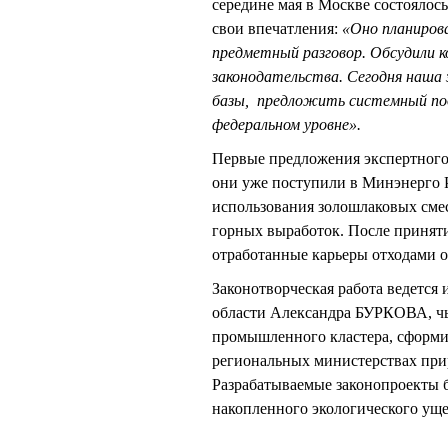
середине мая в Москве состояло
свои впечатления:
«Оно планирова
предметный разговор. Обсудили 
законодательства. Сегодня наша 
базы, предложить системный под
федеральном уровне».
Первые предложения экспертного 
они уже поступили в Минэнерго Р
использования золошлаковых смес
горных выработок. После приняти
отработанные карьеры отходами о
Законотворческая работа ведется 
области Александра БУРКОВА, чь
промышленного кластера, сформи
региональных министерствах при
Разрабатываемые законопроекты 
накопленного экологического уще