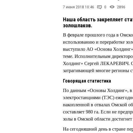
7 июня 2018 10:46
0
2896
Наша область закрепляет ста
золошлаков.
В феврале прошлого года в Омск
использованию и переработке зо
выступило АО «Основа Холдинг»,
теме. Исполнительным директором
Холдинг» Сергей ЛЕКАРЕВИЧ. Он 
затрагивающей многие регионы с
Говорящая статистика
По данным «Основы Холдинг», в 
электростанциями (ТЭС) ежегодно
накопленной в отвалах Омской об
составляет 980 га. Если не предпр
золы в Омской области достигнет 
На сегодняшний день в стране пе