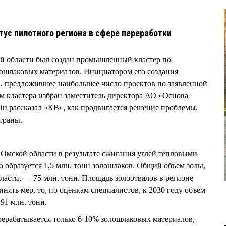
тус пилотного региона в сфере переработки
ой области был создан промышленный кластер по
лошлаковых материалов. Инициатором его создания
 предложившее наибольшее число проектов по заявленной
 кластера избран заместитель директора АО «Основа
рассказал «КВ», как продвигается решение проблемы,
траны.
Омской области в результате сжигания углей тепловыми
 образуется 1,5 млн. тонн золошлаков. Общий объем золы,
ласти, — 75 млн. тонн. Площадь золоотвалов в регионе
инять мер, то, по оценкам специалистов, к 2030 году объем
91 млн. тонн.
рерабатывается только 6-10% золошлаковых материалов,